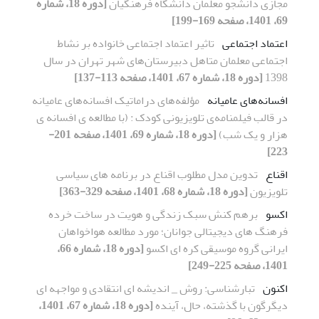
مجازی دانشجو معلمان دانشگاه فرهنگیان
[دوره 18، شماره
69، 1401، صفحه 169-199]
اعتماد اجتماعی
تاثیر اعتماد اجتماعی خانواده بر نشاط
اجتماعی معلمان متاهل دبیرستان‌های شهر تهران در سال
1398
[دوره 18، شماره 67، 1401، صفحه 113-137]
افسانه‌های عامیانه
مؤلفه‌های دراماتیک افسانه‌های عامیانه
در قالب فیلمنامه‌ی تلویزیونی کودک : (با مطالعه ی افسانه ی
هزار و یک شب)
[دوره 18، شماره 69، 1401، صفحه 201-
223]
اقناع
تدوین مدل مطلوب اقناع در برنامه های سیاسی
تلویزیون
[دوره 18، شماره 68، 1401، صفحه 329-363]
اکسو
برهم کنش سبک زندگی و هویت در ساخت خرده
فرهنگ های دیجیتالی جوانان؛ مورد مطالعه هواخواهان
ایرانی گروه موسیقی کره ای اکسو
[دوره 18، شماره 66،
1401، صفحه 225-249]
اکنون
تبارشناسی: روش _ اندیشه ای انتقادی و مواجهه ای
دیگرگون با گذشته، حال، آینده
[دوره 18، شماره 67، 1401،