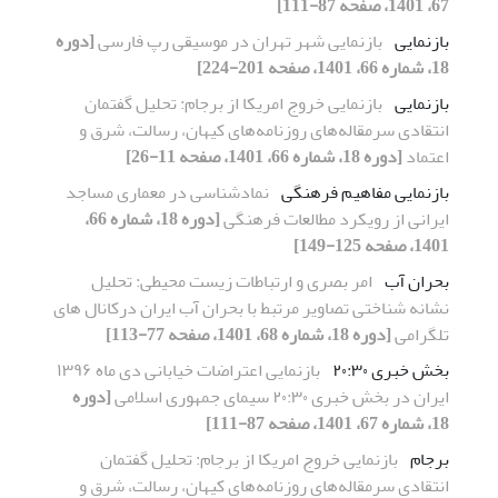
67، 1401، صفحه 87-111]
بازنمایی
بازنمایی شهر تهران در موسیقی رپ فارسی
[دوره
18، شماره 66، 1401، صفحه 201-224]
بازنمایی
بازنمایی خروج امریکا از برجام: تحلیل گفتمان
انتقادی سرمقاله‌های روزنامه‌های کیهان، رسالت، شرق و
اعتماد
[دوره 18، شماره 66، 1401، صفحه 11-26]
بازنمایی مفاهیم فرهنگی
نماد‌شناسی در معماری مساجد
ایرانی از رویکرد مطالعات فرهنگی
[دوره 18، شماره 66،
1401، صفحه 125-149]
بحران آب
امر بصری و ارتباطات زیست محیطی: تحلیل
نشانه شناختی تصاویر مرتبط با بحران آب ایران درکانال های
تلگرامی
[دوره 18، شماره 68، 1401، صفحه 77-113]
بخش خبری ۲۰:۳۰
بازنمایی اعتراضات خیابانی دی ماه ۱۳۹۶
ایران در بخش خبری ۲۰:۳۰ سیمای جمهوری اسلامی
[دوره
18، شماره 67، 1401، صفحه 87-111]
برجام
بازنمایی خروج امریکا از برجام: تحلیل گفتمان
انتقادی سرمقاله‌های روزنامه‌های کیهان، رسالت، شرق و