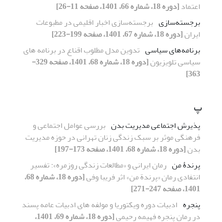
اعتماد
[دوره 18، شماره 66، 1401، صفحه 11-26]
برجسته‌سازی
برجسته‌سازی اخبار اقلیمی در مطبوعات
ایران
[دوره 18، شماره 67، 1401، صفحه 199-223]
برنامه‌های سیاسی
تدوین مدل مطلوب اقناع در برنامه های
سیاسی تلویزیون
[دوره 18، شماره 68، 1401، صفحه 329-
363]
پ
پذیرش اجتماعی مدیریت بدن
بررسی عوامل اجتماعی و
فرهنگی موثر بر سبک زندگی زنان تهرانی در حوزه مدیریت
بدن
[دوره 18، شماره 68، 1401، صفحه 173-197]
پرندۀ من
رمان ایرانی و «مطالعات زندگی روزمره»: تفسیر
انتفادی رمان «پرندة من» اثر فریبا وفی
[دوره 18، شماره 68،
1401، صفحه 247-271]
پنجره
ادبیات دوره ویکتوریا و مولفه های ادبیات عامه پسند
در رمان پنجره فهیمه رحیمی
[دوره 18، شماره 69، 1401،