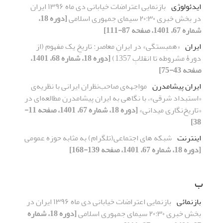
ایدئولوژی
بازنمایی اعتراضات خیابانی دی ماه ۱۳۹۶ ایران
در بخش خبری ۲۰:۳۰ سیمای جمهوری اسلامی
[دوره 18،
شماره 67، 1401، صفحه 87-111]
ایران
«همبستگی» در ایرانِ معاصر: تاریخِ یک مفهوم (از
دورۀ مشروطه تا انقلابِ 1357)
[دوره 18، شماره 68، 1401،
صفحه 43-75]
ایران پیشامدرن
مواجهه‌ی صاحب‌نظران ایرانی با نظریه‌ی
«استبداد شرقی»، با نگاهی به ایران پیشامدرن مطالعه‌ای در
«تاریخ‌نگاری میدانی»
[دوره 18، شماره 67، 1401، صفحه 11-
38]
اینترنت
شبکه های اجتماعی(تلگرام) به مثابه حوزه عمومی
[دوره 18، شماره 67، 1401، صفحه 139-168]
ب
بازنمائی
بازنمایی اعتراضات خیابانی دی ماه ۱۳۹۶ ایران در
بخش خبری ۲۰:۳۰ سیمای جمهوری اسلامی
[دوره 18، شماره