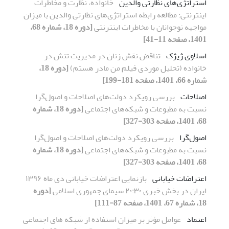
استراتژی‌های نظارتی والدین
خانواده، نظارت و مخاطرات
اینترنتی: مطالعه رابطه استراتژی‌های نظارتی والدین با میزان
مواجهه نوجوانان با مخاطرات اینترنتی
[دوره 18، شماره 68،
1401، صفحه 11-41]
اسلاوی ژیژک
تناقض نقش زنان در مدیریت تنش در
خانواده (تحلیل موردی فیلم من مادر هستم)
[دوره 18،
شماره 66، 1401، صفحه 181-199]
اصلاحات
بررسی رویکرد دولت‌های اصلاحات و اصول‌گرا
نسبت به مطبوعات و شبکه‌های اجتماعی
[دوره 18، شماره
68، 1401، صفحه 303-327]
اصول‌گرا
بررسی رویکرد دولت‌های اصلاحات و اصول‌گرا
نسبت به مطبوعات و شبکه‌های اجتماعی
[دوره 18، شماره
68، 1401، صفحه 303-327]
اعتراضات خیابانی
بازنمایی اعتراضات خیابانی دی ماه ۱۳۹۶
ایران در بخش خبری ۲۰:۳۰ سیمای جمهوری اسلامی
[دوره
18، شماره 67، 1401، صفحه 87-111]
اعتماد
عوامل مؤثر بر میزان استفاده از شبکه های اجتماعی