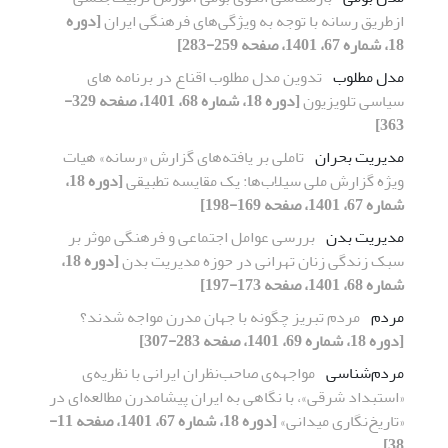
ازطریق رسانه با توجه به ویژگی‌های فرهنگی ایران
[دوره
18، شماره 67، 1401، صفحه 259-283]
مدل مطلوب
تدوین مدل مطلوب اقناع در برنامه های
سیاسی تلویزیون
[دوره 18، شماره 68، 1401، صفحه 329-
363]
مدیریت بحران
تاملی بر یافته‌های گزارش «رسانه» هیات
ویژه گزارش ملی سیلاب‌ها: یک مقایسه تطبیقی
[دوره 18،
شماره 67، 1401، صفحه 169-198]
مدیریت بدن
بررسی عوامل اجتماعی و فرهنگی موثر بر
سبک زندگی زنان تهرانی در حوزه مدیریت بدن
[دوره 18،
شماره 68، 1401، صفحه 173-197]
مردم
مردم تبریز چگونه با جهان مدرن مواجه شدند؟
[دوره 18، شماره 69، 1401، صفحه 283-307]
مردم‌شناسی
مواجهه‌ی صاحب‌نظران ایرانی با نظریه‌ی
«استبداد شرقی»، با نگاهی به ایران پیشامدرن مطالعه‌ای در
«تاریخ‌نگاری میدانی»
[دوره 18، شماره 67، 1401، صفحه 11-
38]