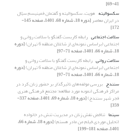
41-69]
سکسوالیته
هویت، سکسوالیته و گفتمان فمینیسم سیّال
در ایران معاصر
[دوره 18، شماره 68، 1401، صفحه 145-
172]
سلامت اجتماعی
رابطه کاربست گفتگو با سلامت روانی و
اجتماعی (براساس نمونه‌ای از شاغلان منطقه 6 تهران)
[دوره
18، شماره 66، 1401، صفحه 71-97]
سلامت روانی
رابطه کاربست گفتگو با سلامت روانی و
اجتماعی (براساس نمونه‌ای از شاغلان منطقه 6 تهران)
[دوره
18، شماره 66، 1401، صفحه 71-97]
سنندج
بررسی مولفه‌های تاثیرگذار بر حضور زنان کرد در
مراکز فرهنگی (نمونه مورد مطالعه: مجتمع فرهنگی هنری
فجر شهر سنندج)
[دوره 18، شماره 69، 1401، صفحه 337-
359]
سینما
تناقض نقش زنان در مدیریت تنش در خانواده
(تحلیل موردی فیلم من مادر هستم)
[دوره 18، شماره 66،
1401، صفحه 181-199]