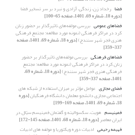
فضا
رخداد زن، زندگی، آزادی و نبرد بر سر تسخیر فضا
[دوره 18، شماره 69، 1401، صفحه 65-100]
فضاهای عمومی
بررسی مولفه‌های تاثیرگذار بر حضور زنان
کرد در مراکز فرهنگی (نمونه مورد مطالعه: مجتمع فرهنگی
هنری فجر شهر سنندج)
[دوره 18، شماره 69، 1401، صفحه
337-359]
فضاهای فرهنگی
بررسی مولفه‌های تاثیرگذار بر حضور
زنان کرد در مراکز فرهنگی (نمونه مورد مطالعه: مجتمع
فرهنگی هنری فجر شهر سنندج)
[دوره 18، شماره 69،
1401، صفحه 337-359]
فضای مجازی
عوامل مؤثر بر میزان استفاده از شبکه های
اجتماعی مجازی دانشجو معلمان دانشگاه فرهنگیان
[دوره
18، شماره 69، 1401، صفحه 169-199]
فمینیسم
هویت، سکسوالیته و گفتمان فمینیسم سیّال در
ایران معاصر
[دوره 18، شماره 68، 1401، صفحه 145-172]
فهیمه رحیمی
ادبیات دوره ویکتوریا و مولفه های ادبیات