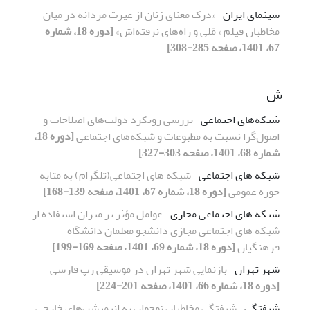
سینمای ایران
«درک معنای زنان از غیرت مردانه در میان
مخاطبان فیلم « مَلی و راه‌های نرفته‌اش»
[دوره 18، شماره
67، 1401، صفحه 285-308]
ش
شبکه‌های اجتماعی
بررسی رویکرد دولت‌های اصلاحات و
اصول‌گرا نسبت به مطبوعات و شبکه‌های اجتماعی
[دوره 18،
شماره 68، 1401، صفحه 303-327]
شبکه های اجتماعی
شبکه های اجتماعی(تلگرام) به مثابه
حوزه عمومی
[دوره 18، شماره 67، 1401، صفحه 139-168]
شبکه های اجتماعی مجازی
عوامل مؤثر بر میزان استفاده از
شبکه های اجتماعی مجازی دانشجو معلمان دانشگاه
فرهنگیان
[دوره 18، شماره 69، 1401، صفحه 169-199]
شهر تهران
بازنمایی شهر تهران در موسیقی رپ فارسی
[دوره 18، شماره 66، 1401، صفحه 201-224]
شیفتگی
شیفتگی مخاطبان نوجوان به انیمیشن‌های خارجی