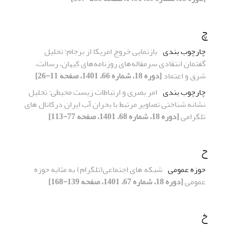
چ
چارچوب بندی
بازنمایی خروج امریکا از برجام: تحلیل
گفتمان انتقادی سرمقاله‌های روزنامه‌های کیهان، رسالت،
شرق و اعتماد
[دوره 18، شماره 66، 1401، صفحه 11-26]
چارچوب بندی
امر بصری و ارتباطات زیست محیطی: تحلیل
نشانه شناختی تصاویر مرتبط با بحران آب ایران درکانال های
تلگرامی
[دوره 18، شماره 68، 1401، صفحه 77-113]
ح
حوزه عمومی
شبکه های اجتماعی(تلگرام) به مثابه حوزه
عمومی
[دوره 18، شماره 67، 1401، صفحه 139-168]
خ