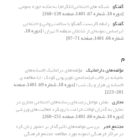
گفتگو
شبکه های اجتماعی(تلگرام) به مثابه حوزه عمومی
[دوره 18، شماره 67، 1401، صفحه 139-168]
گفتگو
رابطه کاربست گفتگو با سلامت روانی و اجتماعی
(براساس نمونه‌ای از شاغلان منطقه 6 تهران)
[دوره 18،
شماره 66، 1401، صفحه 71-97]
م
مؤلفه‌های داراماتیک
مؤلفه‌های دراماتیک افسانه‌های
عامیانه در قالب فیلمنامه‌ی تلویزیونی کودک : (با مطالعه ی
افسانه ی هزار و یک شب)
[دوره 18، شماره 69، 1401، صفحه
201-223]
مجازی
نقش عوامل زمینه‌ای رسانه‌های اجتماعی مجازی در
تمایل به گذران اوقات فراغت با رویکرد فعالیت‌های ورزشی
[دوره 18، شماره 66، 1401، صفحه 251-268]
مجتمع فجر
بررسی مولفه‌های تاثیرگذار بر حضور زنان کرد
در مراکز فرهنگی (نمونه مورد مطالعه: مجتمع فرهنگی