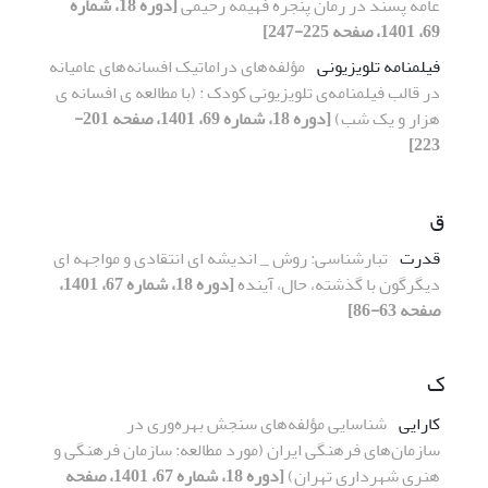
عامه پسند در رمان پنجره فهیمه رحیمی
[دوره 18، شماره
69، 1401، صفحه 225-247]
فیلمنامه تلویزیونی
مؤلفه‌های دراماتیک افسانه‌های عامیانه
در قالب فیلمنامه‌ی تلویزیونی کودک : (با مطالعه ی افسانه ی
هزار و یک شب)
[دوره 18، شماره 69، 1401، صفحه 201-
223]
ق
قدرت
تبارشناسی: روش _ اندیشه ای انتقادی و مواجهه ای
دیگرگون با گذشته، حال، آینده
[دوره 18، شماره 67، 1401،
صفحه 63-86]
ک
کارایی
شناسایی مؤلفه‌های سنجش بهره‌وری در
سازمان‌های فرهنگی ایران (مورد مطالعه: سازمان فرهنگی و
هنری شهرداری تهران)
[دوره 18، شماره 67، 1401، صفحه