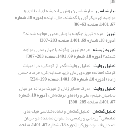
38]
تبارشناسی
تبارشناسی: روش _ اندیشه ای انتقادی و
مواجهه ای دیگرگون با گذشته، حال، آینده
[دوره 18، شماره
67، 1401، صفحه 63-86]
تبریز
مردم تبریز چگونه با جهان مدرن مواجه شدند؟
[دوره 18، شماره 69، 1401، صفحه 283-307]
تجربه زیسته
مردم تبریز چگونه با جهان مدرن مواجه
شدند؟
[دوره 18، شماره 69، 1401، صفحه 283-307]
تحلیل روایت
تحلیل روایت «گذر از کودکی» در ادبیات
کودک (مطالعه موردی رمان «زیبا صدایم کن» فرهاد حسن
زاده)
[دوره 18، شماره 68، 1401، صفحه 199-224]
تحلیل روایت
«درک معنای زنان از غیرت مردانه در میان
مخاطبان فیلم « مَلی و راه‌های نرفته‌اش»
[دوره 18، شماره
67، 1401، صفحه 285-308]
تحلیل‌گفتمان
تحلیل‌گفتمان و نشانه‌شناسی فیلم‌های
تبلیغاتی آ روحانی و رئیسی به عنوان نماینده دو جریان
اعتدال‌طلب واصول‌گرا
[دوره 18، شماره 67، 1401، صفحه