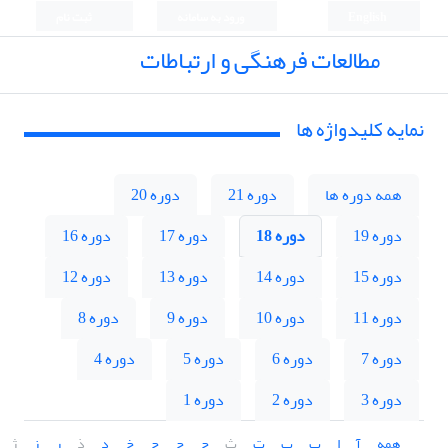
English
ورود به سامانه
ثبت نام
مطالعات فرهنگی و ارتباطات
نمایه کلیدواژه ها
همه دوره ها
دوره 21
دوره 20
دوره 19
دوره 18
دوره 17
دوره 16
دوره 15
دوره 14
دوره 13
دوره 12
دوره 11
دوره 10
دوره 9
دوره 8
دوره 7
دوره 6
دوره 5
دوره 4
دوره 3
دوره 2
دوره 1
همه
آ
ا
ب
پ
ت
ث
ج
چ
ح
خ
د
ذ
ر
ز
ژ