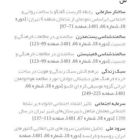
س
ساختار سازمانی
رابطه کاربست گفتگو با سلامت روانی و
اجتماعی (براساس نمونه‌ای از شاغلان منطقه 6 تهران)
[دوره
18، شماره 66، 1401، صفحه 71-97]
سالمندشناسی پست‌مدرن
سالمندی در مطالعات فرهنگی و
جنسیت
[دوره 18، شماره 66، 1401، صفحه 99-123]
سالمندشناسی فمینیستی
سالمندی در مطالعات فرهنگی و
جنسیت
[دوره 18، شماره 66، 1401، صفحه 99-123]
سبک زندگی
برهم کنش سبک زندگی و هویت در ساخت
خرده فرهنگ های دیجیتالی جوانان؛ مورد مطالعه هواخواهان
ایرانی گروه موسیقی کره ای اکسو
[دوره 18، شماره 66،
1401، صفحه 225-249]
سرمایه اجتماعی
تاثیر اعتماد اجتماعی خانواده بر نشاط
اجتماعی معلمان متاهل دبیرستان‌های شهر تهران در سال
1398
[دوره 18، شماره 67، 1401، صفحه 113-137]
سرود ملی
تحلیل مضامین سرودهای ملی انقلابی کشورهای
ایران، روسیه و فرانسه
[دوره 18، شماره 66، 1401، صفحه