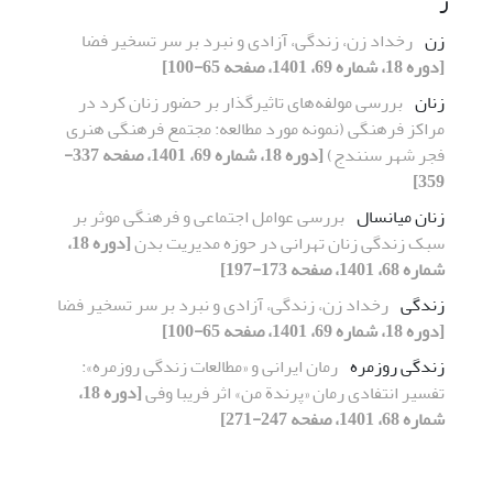
ز
زن
رخداد زن، زندگی، آزادی و نبرد بر سر تسخیر فضا
[دوره 18، شماره 69، 1401، صفحه 65-100]
زنان
بررسی مولفه‌های تاثیرگذار بر حضور زنان کرد در
مراکز فرهنگی (نمونه مورد مطالعه: مجتمع فرهنگی هنری
فجر شهر سنندج)
[دوره 18، شماره 69، 1401، صفحه 337-
359]
زنان میانسال
بررسی عوامل اجتماعی و فرهنگی موثر بر
سبک زندگی زنان تهرانی در حوزه مدیریت بدن
[دوره 18،
شماره 68، 1401، صفحه 173-197]
زندگی
رخداد زن، زندگی، آزادی و نبرد بر سر تسخیر فضا
[دوره 18، شماره 69، 1401، صفحه 65-100]
زندگی روزمره
رمان ایرانی و «مطالعات زندگی روزمره»:
تفسیر انتفادی رمان «پرندة من» اثر فریبا وفی
[دوره 18،
شماره 68، 1401، صفحه 247-271]