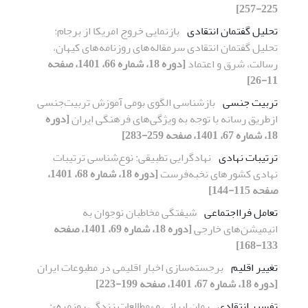
225-257]
تحلیل گفتمان انتقادی
بازنمایی خروج امریکا از برجام:
تحلیل گفتمان انتقادی سرمقاله‌های روزنامه‌های کیهان،
رسالت، شرق و اعتماد
[دوره 18، شماره 66، 1401، صفحه
11-26]
تربیت جنسی
بازشناسی الگوی بومی آموزش تربیت‌‌جنسی
ازطریق رسانه با توجه به ویژگی‌های فرهنگی ایران
[دوره
18، شماره 67، 1401، صفحه 259-283]
ترتیبات نهادی
نهادگرایی تطبیقی: نوع‌شناسی ترتیبات
نهادی کشورهای نخبه‌فرست
[دوره 18، شماره 68، 1401،
صفحه 115-144]
تعامل فرااجتماعی
شیفتگی مخاطبان نوجوان به
انیمیشن‌های خارجی
[دوره 18، شماره 69، 1401، صفحه
133-168]
تغییر اقلیم
برجسته‌سازی اخبار اقلیمی در مطبوعات ایران
[دوره 18، شماره 67، 1401، صفحه 199-223]
تفسیر انتقادی
رمان ایرانی و «مطالعات زندگی روزمره»: