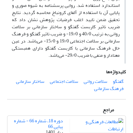
استاندارد استفاده شد. روایی پرسشنامه به شیوه صوری و
پایایی آن با استفاده از آلفای کرونباخ محاسبه گردید. نتایج
تحقیق ضمن تایید اغلب فرضیات پژوهش نشان داد که
ضریب تاثیر کاربست گفتگو و ساختار سازمانی بر سلامت
روانی به ترتیب 40/0 و 19/0- و ضریب تاثیر گفتگو و فرهنگ
سازمانی بر سلامت اجتماعی 19/0 و 15/0- می‌باشد. در عین
حال فرهنگ سازمانی با کاربست گفتگو دارای همبستگی
معنادار و منفی با ضریب 29/0- می‌باشد.
کلیدواژه‌ها
گفتگو
سلامت روانی
سلامت اجتماعی
ساختار سازمانی
فرهنگ سازمانی
مراجع
دوره 18، شماره 66 - شماره
پیاپی 66
بهار 1401