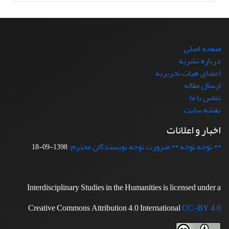
صفحه اصلی
درباره نشریه
اعضای هیات تحریریه
ارسال مقاله
تماس با ما
نقشه سایت
اخبار و اعلانات
** توجه توجه ** ضرورت توجه نویسندگان محترم:
1398-09-18
Interdisciplinary Studies in the Humanities is licensed under a
Creative Commons Attribution 4.0 International
CC-BY 4.0