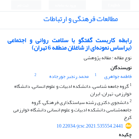
English
ورود به سامانه
ثبت نام
مطالعات فرهنگی و ارتباطات
رابطه کاربست گفتگو با سلامت روانی و اجتماعی
(براساس نمونه‌ای از شاغلان منطقه 6 تهران)
نوع مقاله : مقاله پژوهشی
نویسندگان
2
1
فاطمه جواهری
محمد رنجبر جورجاده
1
گروه جامعه شناسی، دانشکده ادبیات و علوم انسانی، دانشگاه
خوارزمی، تهران، ایران
2
دانشجوی دکتری رشته سیاستگذاری فرهنگی، گروه
جامعه‌شناسی دانشکده ادبیات و علوم انسانی دانشگاه خوارزمی
کرج
10.22034/jcsc.2021.535554.2441
چکیده