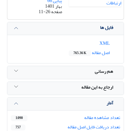
پیاپی 66
بهار 1401
صفحه
11-26
فایل ها
XML
اصل مقاله
765.36 K
هم رسانی
ارجاع به این مقاله
آمار
تعداد مشاهده مقاله
1,090
تعداد دریافت فایل اصل مقاله
757