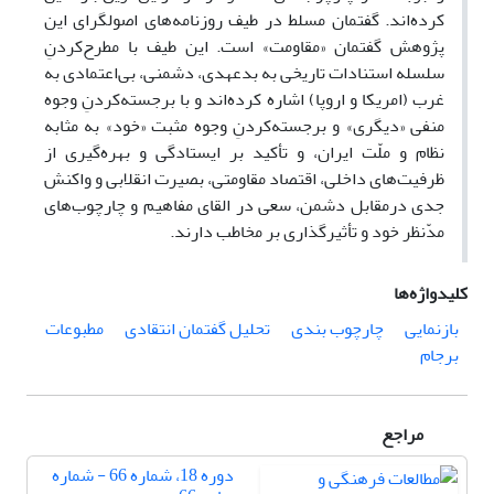
کرده‌اند. گفتمان مسلط در طیف روزنامه‌های اصولگرای این
پژوهش گفتمان «مقاومت» است. این طیف با مطرح‌کردنِ
سلسله استنادات تاریخی به بدعهدی، دشمنی، بی‌اعتمادی به
غرب (امریکا و اروپا) اشاره کرده‌اند و با برجسته‌کردنِ وجوه
منفی «دیگری» و برجسته‌کردنِ وجوه مثبت «خود» به مثابه
نظام و ملّت ایران، و تأکید بر ایستادگی و بهره‌گیری از
ظرفیت‌های داخلی، اقتصاد مقاومتی، بصیرت انقلابی و واکنش
جدی درمقابل دشمن، سعی در القای مفاهیم و چارچوب‌های
مدّ‌نظر خود و تأثیرگذاری بر مخاطب دارند.
کلیدواژه‌ها
بازنمایی
چارچوب بندی
تحلیل گفتمان انتقادی
مطبوعات
برجام
مراجع
دوره 18، شماره 66 - شماره