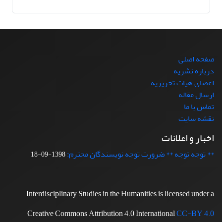
صفحه اصلی
درباره نشریه
اعضای هیات تحریریه
ارسال مقاله
تماس با ما
نقشه سایت
اخبار و اعلانات
** توجه توجه ** ضرورت توجه نویسندگان محترم:
1398-09-18
Interdisciplinary Studies in the Humanities is licensed under a
Creative Commons Attribution 4.0 International
CC-BY 4.0