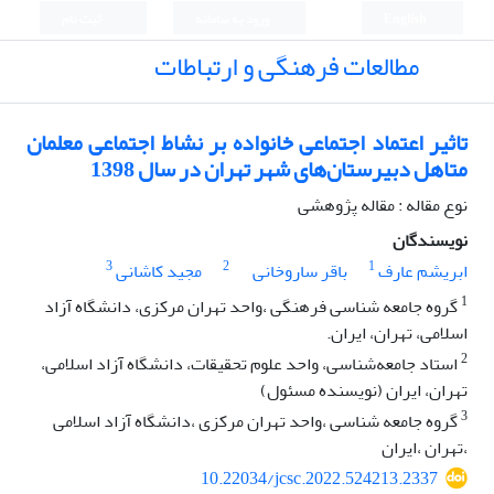
English
ورود به سامانه
ثبت نام
مطالعات فرهنگی و ارتباطات
تاثیر اعتماد اجتماعی خانواده بر نشاط اجتماعی معلمان
متاهل دبیرستان‌های شهر تهران در سال 1398
نوع مقاله : مقاله پژوهشی
نویسندگان
3
2
1
ابریشم عارف
باقر ساروخانی
مجید کاشانی
1
گروه جامعه شناسی فرهنگی ،واحد تهران مرکزی، دانشگاه آزاد
اسلامی، تهران، ایران.
2
استاد جامعه‌شناسی، واحد علوم تحقیقات، دانشگاه آزاد اسلامی،
تهران، ایران (نویسنده مسئول)
3
گروه جامعه شناسی ،واحد تهران مرکزی ،دانشگاه آزاد اسلامی
،تهران ،ایران
10.22034/jcsc.2022.524213.2337