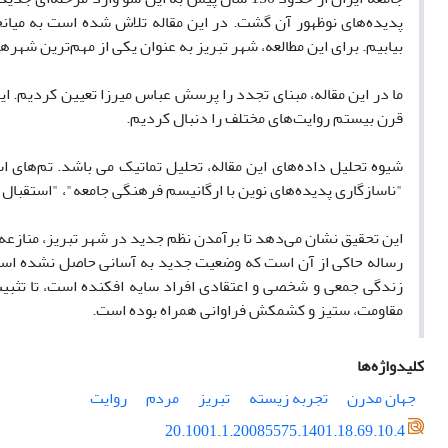
پدیده‌های نوظهور آن گشت. در این مقاله تلاش شده است به میان
بیابیم. برای این مطالعه، شهر تبریز به عنوان یکی از مهم‌ترین شهره
ما در این مقاله، مبنای تجدد را پرسش عباس میرزا تعیین کردیم. ای
قرن بیستم روایت‌های مختلف را دنبال کردیم.
شیوه تحلیل داده‌های این مقاله، تحلیل تماتیک می باشد. تم‌های
"ناسازگاری پدیده‌های نوین با ارگانیسم فرهنگی جامعه"، "استقبال
این تحقیق نشان می‌دهد تا برآمدن نظم جدید در شهر تبریز، منازعه ب
رساله حاکی از آن است که وضعیت جدید به آسانی حاصل نشده است و ا
زندگی جمعی و شخصی و اعتقادی افراد سایه افکنده است، تا تثبیت
مقاومت، ستیز و کشمکش فراوانی همراه بوده است.
کلیدواژه‌ها
جهان مدرن
تجربه زیسته
تبریز
مردم
روایت
20.1001.1.20085575.1401.18.69.10.4