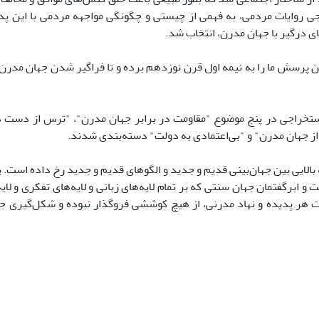
جی روایات مردمی، به فهمی از چیستی و چگونگی مواجهه مردمی با این پ
ای درگیر با جهان مدرن، انتخاب شد.
ن پرسش ما را به نیمه اول قرن نوزدهم برده و تا فراگیر شدن جهان مدرن، 
 استخراجی در پنج موضوع "مقاومت در برابر جهان مدرن"، "ترس از دست د
 از جهان مدرن" و "بی‌اعتمادی به دولت" دسته‌بندی شدند.
الایی بین جهان‌بینی قدیم و جدید و الگوهای قدیم و جدید رخ داده است. ی
برگفتمان جهان سنتی که بر تمام لایه‌های زبانی و لایه‌های تفکری و لای
 هر پدیده و نهاد مدرنی، از هیچ کوششی فروگذار نبوده و شکل‌گیری جه