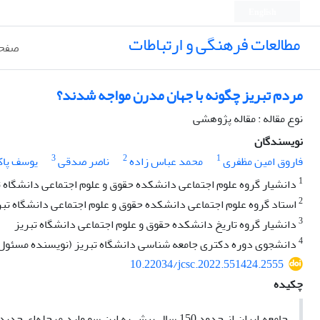
English
مطالعات فرهنگی و ارتباطات
صفحه
مردم تبریز چگونه با جهان مدرن مواجه شدند؟
نوع مقاله : مقاله پژوهشی
نویسندگان
3
2
1
فاروق امین مظفری
محمد عباس زاده
ناصر صدقی
یوسف پاک
1
دانشیار گروه علوم اجتماعی دانشکده حقوق و علوم اجتماعی دانشگاه ت
2
استاد گروه علوم اجتماعی دانشکده حقوق و علوم اجتماعی دانشگاه تبر
3
دانشیار گروه تاریخ دانشکده حقوق و علوم اجتماعی دانشگاه تبریز
4
دانشجوی دوره دکتری جامعه شناسی دانشگاه تبریز (نویسنده مسئول
10.22034/jcsc.2022.551424.2555
چکیده
جامعه ایران از حدود 150 سال پیش به این سو وار