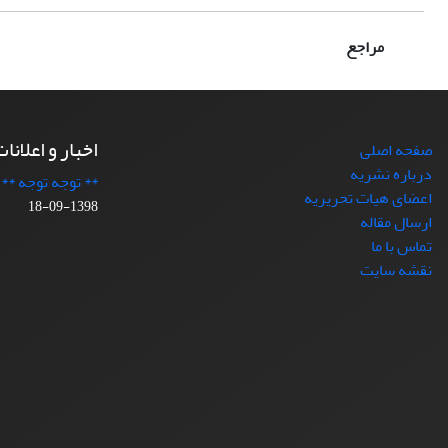
مراجع
اخبار و اعلانا
صفحه اصلی
درباره نشریه
** توجه توجه **
اعضای هیات تحریریه
1398-09-18
ارسال مقاله
تماس با ما
نقشه سایت