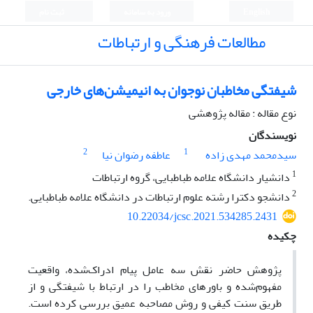
English
ورود به سامانه
ثبت نام
مطالعات فرهنگی و ارتباطات
شیفتگی مخاطبان نوجوان به انیمیشن‌های خارجی
نوع مقاله : مقاله پژوهشی
نویسندگان
2
1
سیدمحمد مهدی زاده
عاطفه رضوان نیا
1
دانشیار دانشگاه علامه طباطبایی، گروه ارتباطات
2
دانشجو دکترا رشته علوم ارتباطات در دانشگاه علامه طباطبایی.
10.22034/jcsc.2021.534285.2431
چکیده
پژوهش حاضر نقش سه عامل پیام ادراک‌شده، واقعیت
مفهوم‌شده و باورهای مخاطب را در ارتباط با شیفتگی و از
طریق سنت کیفی و روش مصاحبه عمیق بررسی کرده است.