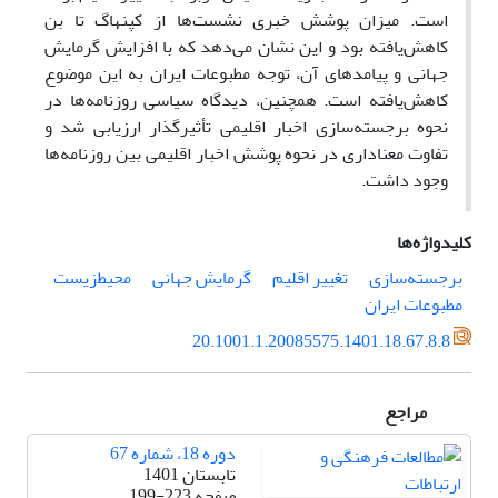
است. میزان پوشش خبری نشست‌ها از کپنهاگ تا بن
کاهش‌یافته بود و این نشان می‌دهد که با افزایش گرمایش
جهانی و پیامدهای آن، توجه مطبوعات ایران به این موضوع
کاهش‌یافته است. همچنین، دیدگاه سیاسی روزنامه‌ها در
نحوه برجسته‌سازی اخبار اقلیمی تأثیرگذار ارزیابی شد و
تفاوت معناداری در نحوه پوشش اخبار اقلیمی بین روزنامه‌ها
وجود داشت.
کلیدواژه‌ها
برجسته‌سازی
تغییر اقلیم
گرمایش جهانی
محیط‌زیست
مطبوعات ایران
20.1001.1.20085575.1401.18.67.8.8
مراجع
دوره 18، شماره 67
تابستان 1401
صفحه
199-223