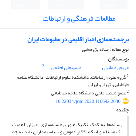
English
ورود به سامانه
ثبت نام
مطالعات فرهنگی و ارتباطات
برجسته‌سازی اخبار اقلیمی در مطبوعات ایران
نوع مقاله : مقاله پژوهشی
نویسندگان
2
1
مریم رحمانیان
حسینعلی افخمی
1
گروه علوم ارتباطات، دانشکده علوم ارتباطات، دانشگاه علامه
طباطبایی، تهران، ایران
2
عضو هیئت علمی دانشگاه علامه طباطبائی
10.22034/jcsc.2020.116692.2030
چکیده
رسانه‌ها به کمک تکنیک‌های برجسته‌سازی، میزان اهمیت
یک مسئله و اینکه افکار عمومی و سیاستمداران باید به چه