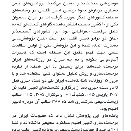
موضوعاتی بیندیشند را تعیین می‌کنند. پژوهش‌های علمی
بسیاری درباره‌ی نحوه پوشش اخبار اقلیمی در رسانه‌های
مختلف کشورهای دیگر صورت گرفته اما در ایران به‌عنوان
یکی از ۱۰ کشور نخست انتشاردهنده گازهای گلخانه‌ای که به
دلیل موقعیت جغرافیایی خود جزء کشورهای آسیب‌پذیر
جهان در برابر تغییر اقلیم نیز است چنین پژوهش‌هایی
به‌ندرت انجام ‌شده و این پژوهش یکی از اولین مطالعات
علمی جهت فهم دقیق این مسئله است که تغییرات
آب‌وهوایی چگونه و به چه میزان در روزنامه‌های ایران
برجسته شده‌اند. برای رسیدن به این هدف، از نظریه
برجسته‌سازی و روش تحلیل محتوای کمّی استفاده شد و با
مرور ۱۵ روزنامه شناخته‌شده ایران طی دو هفته خبری قبل
تا دو هفته خبری بعد از برگزاری نشست‌های تغییر اقلیم بُن
۲۰۱۷، پاریس ۲۰۱۵، کپنهاگ ۲۰۰۹ و مونترال ۲۰۰۵ ، ۳۹۰۵ مطلب
زیست‌محیطی سرشماری شد که ۳۸۸ مطلب آن درباره تغییر
اقلیم بود.
یافته‌های این پژوهش نشان داد که مطبوعات ایران در
برجسته‌سازی تغییر اقلیم عملکرد ضعیفی داشته‌اند و تنها
۹/۹ درصد از مطالب زیست‌محیطی مربوط به تغییر اقلیم بوده