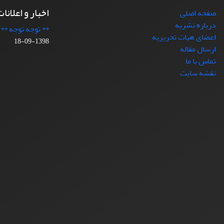
اخبار و اعلانا
صفحه اصلی
درباره نشریه
** توجه توجه **
اعضای هیات تحریریه
1398-09-18
ارسال مقاله
تماس با ما
نقشه سایت