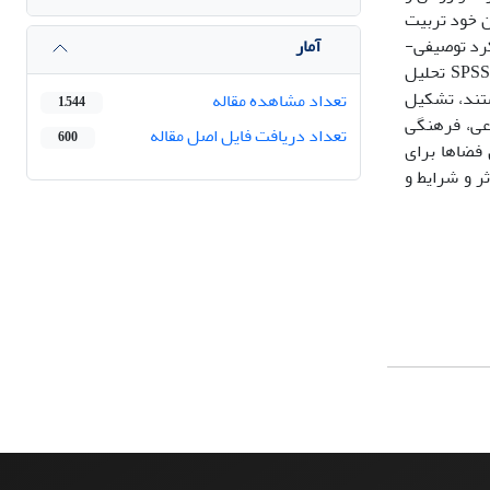
ن خود تربیت
آمار
کرد توصیفی-
تحلیلی است و گردآوری اطلاعات آن از طریق مطالعات میدانی و با ابزار پرسشنامه صورت گرفته‌است و داده‌های حاصل به وسیله نرم افزار SPSS تحلیل
تباط هستند، تشکیل
تعداد مشاهده مقاله
1,544
عی، فرهنگی
تعداد دریافت فایل اصل مقاله
600
 فضاها برای
ر و شرایط و