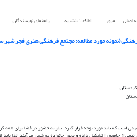
 اصلی
مرور
اطلاعات نشریه
راهنمای نویسندگان
 فرهنگی (نمونه مورد مطالعه: مجتمع فرهنگی هنری فجر شهر 
 کردستان
دستان
است که باید مورد توجه قرار گیرد. نیاز به حضور در فضا برای همه گروه‌
می از جامعه را تشکیل داده و محور خانواده به شمار می‌آیند، لذا باید از