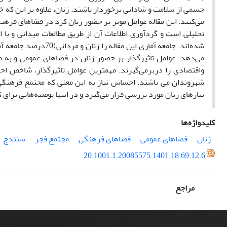
جسمی از سلامت و شادابی برخوردار باشند. زنان، علاوه بر این که 
می‌کنند. این مقاله عوامل موثر بر حضور زنان کرد در فضاهای فر
شده‌اند. جامعه آماری 
می‌دهد. عوامل تاثیرگذار بر حضور زنان در فضاهای عمومی و به
واقتصادی را دربرمی‌گیرند. مهمترین عوامل تاثیرگذار، شاخص اح
شهروندان می باشند. احساس نیاز به این معنی که مجتمع فرهنگی مو
نیازهای زنان مورد بررسی قرار می‌گیرد و در انتها توصیه‌هایی برای 
کلیدواژه‌ها
زنان
فضاهای عمومی
فضاهای فرهنگی
مجتمع فجر
سنندج
20.1001.1.20085575.1401.18.69.12.6
مراجع