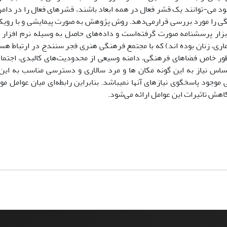
خود می-توانند یک قشر فعال در همه ابعاد باشند، قشرهای فعال را در دام
هنگی را مورد بررسی قرارمی‌دهد. روش پژوهش به صورت پیمایشی و با روی
این مقاله را زنان و مردانی)70درصد جامعه آماری، زنان بوده اند) که با مجتمع فرهنگی هنری فجر سنندج در ار
 طور خاص فضاهای فرهنگی، دامنه وسیعی از محدودیت‌های کالبدی، اجتما
ساس نیاز به این گونه مکان ها و مرد سالاری و دسترسی مناسب به این
جود پاسخگوی نیازهای آنها نمیباشد. بنابراین رابطه‌ای میان عوامل موث
کاهش تاثیرات این عوامل ارائه می‌شود.