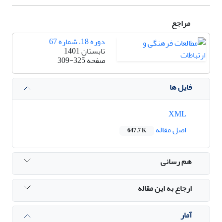
مراجع
دوره 18، شماره 67
تابستان 1401
صفحه
309-325
فایل ها
XML
اصل مقاله
647.7 K
هم رسانی
ارجاع به این مقاله
آمار