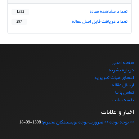
تعداد مشاهده مقاله
1,332
تعداد دریافت فایل اصل مقاله
297
صفحه اصلی
درباره نشریه
اعضای هیات تحریریه
ارسال مقاله
تماس با ما
نقشه سایت
اخبار و اعلانات
** توجه توجه ** ضرورت توجه نویسندگان محترم:
1398-09-18