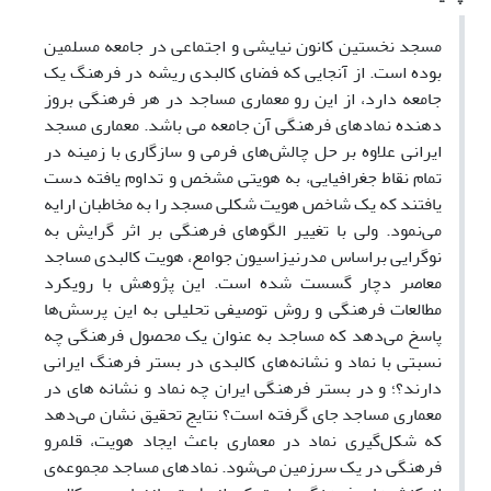
مسجد نخستین کانون نیایشی و اجتماعی در جامعه مسلمین
بوده است. از آنجایی که فضای کالبدی ریشه در فرهنگ یک
جامعه دارد، از این رو معماری مساجد در هر فرهنگی بروز
دهنده نمادهای فرهنگی آن جامعه می باشد. معماری مسجد
ایرانی علاوه بر حل چالش‌های فرمی و سازگاری با زمینه در
تمام نقاط جغرافیایی، به هویتی مشخص و تداوم یافته دست
یافتند که یک شاخص هویت شکلی مسجد را به مخاطبان ارایه
می‌نمود. ولی با تغییر الگوهای فرهنگی بر اثر گرایش به
نوگرایی براساس مدرنیزاسیون جوامع، هویت کالبدی مساجد
معاصر دچار گسست شده است. این پژوهش با رویکرد
مطالعات فرهنگی و روش توصیفی تحلیلی به این پرسش‌ها
پاسخ می‌دهد که مساجد به عنوان یک محصول فرهنگی چه
نسبتی با نماد و نشانه‌‌های کالبدی در بستر فرهنگ ایرانی
دارند؟؛ و در بستر فرهنگی ایران چه نماد و نشانه های در
معماری مساجد جای گرفته است؟ نتایج تحقیق نشان می‌دهد
که شکل‌گیری نماد در معماری باعث ایجاد هویت، قلمرو
فرهنگی در یک سرزمین می‌شود. نمادهای مساجد مجموعه‌ی