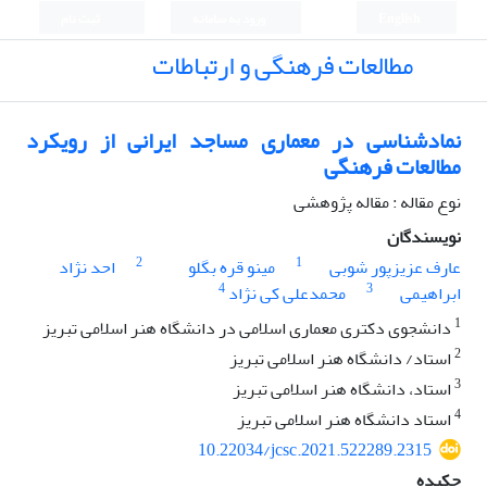
English
ورود به سامانه
ثبت نام
مطالعات فرهنگی و ارتباطات
نماد‌شناسی در معماری مساجد ایرانی از رویکرد
مطالعات فرهنگی
نوع مقاله : مقاله پژوهشی
نویسندگان
2
1
عارف عزیزپور شوبی
مینو قره بگلو
احد نژاد
4
3
ابراهیمی
محمدعلی کی نژاد
1
دانشجوی دکتری معماری اسلامی در دانشگاه هنر اسلامی تبریز
2
استاد/ دانشگاه هنر اسلامی تبریز
3
استاد، دانشگاه هنر اسلامی تبریز
4
استاد دانشگاه هنر اسلامی تبریز
10.22034/jcsc.2021.522289.2315
چکیده