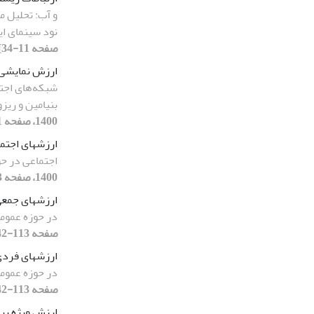
و آب: تحلیل 
نود سینمای ای
صفحه 11-34]
ارزش نمایشی
شبکه‌های اجت
بنیامین و ریز
1400، صفحه 11-25]
ارزشهای اجتم
اجتماعی در ح
1400، صفحه 113-142]
ارزشهای جمع
در حوزه عموم
صفحه 113-142]
ارزشهای فرد
در حوزه عموم
صفحه 113-142]
ارزش ویژه بر