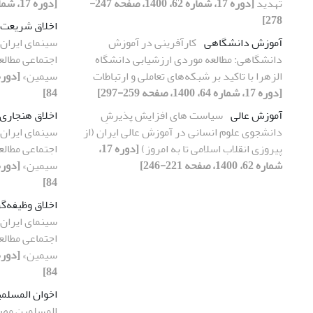
تهدید
[دوره 17، شماره 62، 1400، صفحه 247-
[دوره 17، شماره 65، 1400، صفحه 339-360]
278]
اخلاق شریعت‌
آموزش دانشگاهی
کارآفرینی در آموزش
سینمای ایران؛ 
دانشگاهی: مطالعه موردی ارزشیابی دانشگاه
اجتماعی مطالع
الزهرا با تاکید بر شبکه‌های تعاملی و ارتباطات
سیمین»
[دوره 17، شماره 64، 1400، صفحه 259-297]
84]
آموزش عالی
سیاست های افزایش پذیرشِ
اخلاق هنجاری
دانشجوی علوم انسانی در آموزش عالی ایران (از
سینمای ایران؛ 
پیروزی انقلاب اسلامی تا به امروز)
[دوره 17،
اجتماعی مطالع
شماره 62، 1400، صفحه 221-246]
سیمین»
84]
اخلاق وظیفه‌گر
سینمای ایران؛ 
اجتماعی مطالع
سیمین»
84]
اخوان المسلم
المسلمین مصر