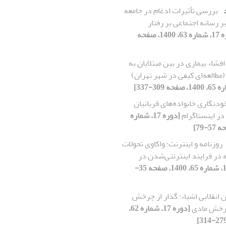
بررسی تأثیرات ادغام در جامعه
 رسانه‌ اجتماعی بر رفتار
[دوره 17، شماره 63، 1400، صفحه
افشاء بیماری در بین مبتلایان به
(مطالعه‌ای کیفی در شهر تهران)
ودنگاری خانواده‌های قربانیان
ر اینستاگرام
[دوره 17، شماره
روزنامه و اینترنت؛ واکاوی تحولات
در فرایند اینترنتی‌شدن در
[دوره 17، شماره 65، 1400، صفحه 35-
 انقلابی اشیاء: گذار از چرخش
رخش مادی
[دوره 17، شماره 62،