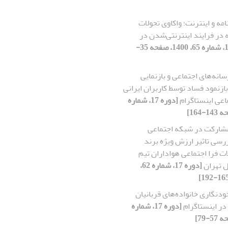
امه و اینترنت؛ واکاوی تحولات
در فرایند اینترنتی‌شدن در
[دوره 17، شماره 65، 1400، صفحه 35-
سانه‌های اجتماعی و بازنمایی
بازنمود فساد توسط کاربران ایرانی
اعی اینستاگرام
[دوره 17، شماره
شارکت در شبکه اجتماعی
ررسی تاثیر ارزش ویژه برند
ات فرا اجتماعی هواداران تیم
ل تهران
[دوره 17، شماره 62،
ودنگاری خانواده‌های قربانیان
ر اینستاگرام
[دوره 17، شماره