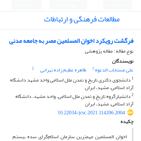
English
ورود به سامانه
ثبت نام
مطالعات فرهنگی و ارتباطات
فرگشت رویکرد اخوان المسلمین مصر به جامعه مدنی
نوع مقاله : مقاله پژوهشی
نویسندگان
2
1
علی مستجاب الدعوه
طاهره عظیم زاده تهرانی
1
دانشجوی دکتری تاریخ و تمدن ملل اسلامی واحد مشهد دانشگاه
آزاد اسلامی، مشهد، ایران
2
دانشیارگروه تاریخ و تمدن ملل اسلامی، واحد مشهد، دانشگاه
آزاد اسلامی، مشهد، ایران
10.22034/jcsc.2021.114206.2004
چکیده
اخوان المسلمین مهمترین سازمان اسلام‌گرای سده بیستم