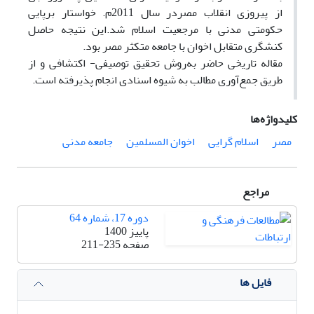
از پیروزی انقلاب مصردر سال 2011م. خواستار برپایی
حکومتی مدنی با مرجعیت اسلام شد.این نتیجه حاصل
کنشگری متقابل اخوان با جامعه متکثر مصر بود.
مقاله تاریخی حاضر به‌روش تحقیق توصیفی- اکتشافی و از
طریق جمع‌آوری مطالب به شیوه اسنادی انجام پذیرفته است.
کلیدواژه‌ها
مصر
اسلام گرایی
اخوان المسلمین
جامعه مدنی
مراجع
دوره 17، شماره 64
پاییز 1400
صفحه
211-235
فایل ها