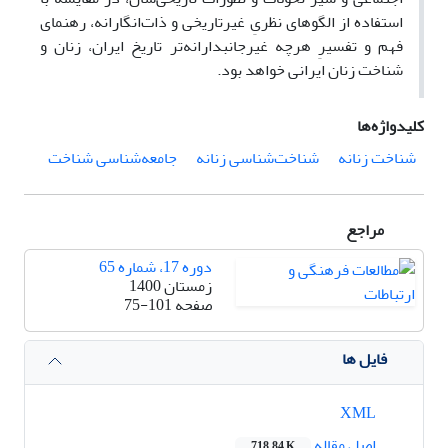
استفاده از الگوهای نظریِ غیرتاریخی و ذات‌انگارانه، رهنمای
فهم و تفسیرِ هرچه غیرجانبدارانه‌تر تاریخ ایران، زنان و
شناخت زنان ایرانی خواهد بود.
کلیدواژه‌ها
شناخت زنانه
شناخت‌شناسی زنانه
جامعه‌شناسی شناخت
مراجع
دوره 17، شماره 65
زمستان 1400
صفحه
75-101
فایل ها
XML
اصل مقاله
718.84 K