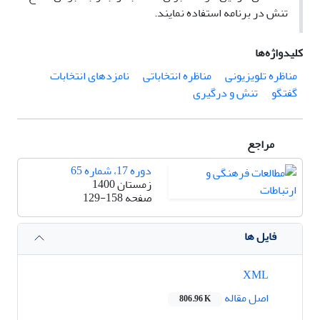
تنش در برنامه استفاده نمایند.
کلیدواژه‌ها
مناظره تلویزیونی
مناظره انتخاباتی
نامزدهای انتخابات
گفتگو
تنش و درگیری
مراجع
دوره 17، شماره 65
زمستان 1400
صفحه
129-158
فایل ها
XML
اصل مقاله
806.96 K