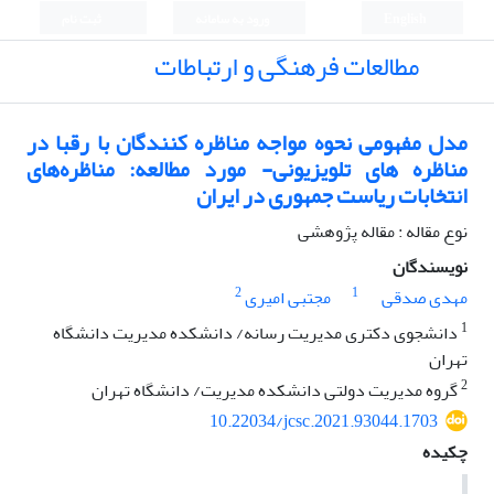
English
ورود به سامانه
ثبت نام
مطالعات فرهنگی و ارتباطات
مدل مفهومی نحوه مواجه مناظره کنندگان با رقبا در
مناظره های تلویزیونی- مورد مطالعه: مناظره‌های
انتخابات ریاست جمهوری در ایران
نوع مقاله : مقاله پژوهشی
نویسندگان
2
1
مهدی صدقی
مجتبی امیری
1
دانشجوی دکتری مدیریت رسانه/ دانشکده مدیریت دانشگاه
تهران
2
گروه مدیریت دولتی دانشکده مدیریت/ دانشگاه تهران
10.22034/jcsc.2021.93044.1703
چکیده