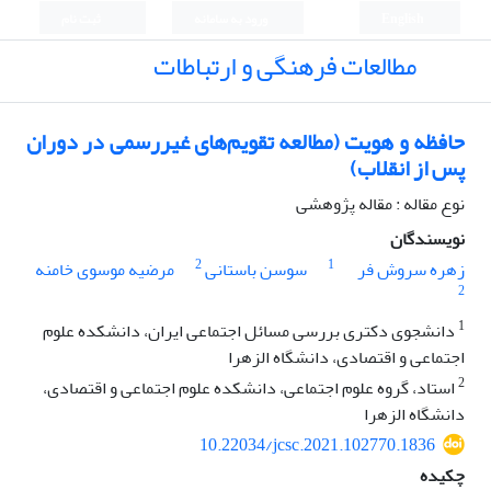
English
ورود به سامانه
ثبت نام
مطالعات فرهنگی و ارتباطات
حافظه و هویت (مطالعه تقویم‌های غیررسمی در دوران
پس از انقلاب)
نوع مقاله : مقاله پژوهشی
نویسندگان
2
1
زهره سروش فر
سوسن باستانی
مرضیه موسوی خامنه
2
1
دانشجوی دکتری بررسی مسائل اجتماعی ایران، دانشکده علوم
اجتماعی و اقتصادی، دانشگاه الزهرا
2
استاد، گروه علوم اجتماعی، دانشکده علوم اجتماعی و اقتصادی،
دانشگاه الزهرا
10.22034/jcsc.2021.102770.1836
چکیده