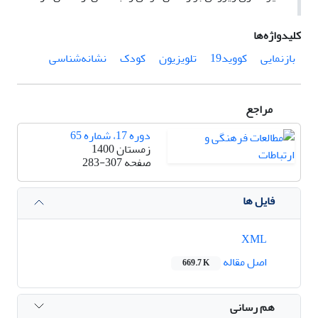
کلیدواژه‌ها
بازنمایی
کووید19
تلویزیون
کودک
نشانه‌شناسی
مراجع
دوره 17، شماره 65
زمستان 1400
صفحه
283-307
فایل ها
XML
اصل مقاله
669.7 K
هم رسانی