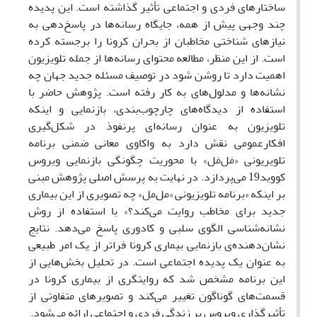
ساختارهای فردی و اجتماعی تأثیر گذاشته است. این پدیده
چند وجهی پیش از همه، جایگاه رسانه‌ها در پاسخ‌دهی به
نیازهای شناختی مخاطبان از بحران کرونا را برجسته کرده
است. از این منظر، مطالعه محتوای رسانه‌ها از جمله تلویزیون
اهمیت دارد تا روشن شود در توصیف مسئله جدید جهان چه
نشانه‌ها و مدلول‌های به کار رفته است. پژوهش حاضر با
استفاده از دیدگاه‌های چارچوب‌بندی، بازنمایی و اینکه
تلویزیون به عنوان رسانه‌ای پرنفوذ در شکل‌گیری
افکارعمومی نقش دارد به واکاوی معانی ضمنی برنامه
تلویریونی «مَل‌مَل» با محوریت چگونگی بازنمایی ویروس
کووید19 می‌پردازد. در نهایت به پرسش اصلی پژوهش مبنی
بر اینکه «برنامه تلویزیونی «مل‌مل» چه تصویری از این بیماری
جدید برای مخاطب روایت می‌کند؟» با استفاده از روش
نشانه‌شناسی الگوی سلبی و کادوری پاسخ می‌دهد. نتایج
نشان‌دهنده‌ی بازنمایی بیماری کرونا فراتر از یک امر طبیعی
به عنوان یک پدیده اجتماعی است. در تحلیل بخش‌هایی از
این برنامه مشخص شد که روایتگری از بیماری کرونا در
قسمت‌های گوناگون تغییر می‌کند و تصویرهای متفاوتی از
تأثیرگذاری ویروس بر زندگی فردی و اجتماعی ارائه می‌شود.