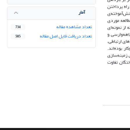
راه پرداختن
آمار
نش‌آموخته‌ی
مطالعه موردی
تعداد مشاهده مقاله
گان، دانشجویان، استادان و مدیران گروه دانشگاه‌ الزهراء در سال آموزشی 1394-95 بود که از نمونه‌ای
734
ارگیری سیاهه‌وارسی و
تعداد دریافت فایل اصل مقاله
505
ای ارتباطی،
ار بوده‌اند.
 زمینه‌سازی
ختگان تفاوت