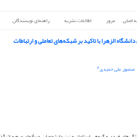
 اصلی
مرور
اطلاعات نشریه
راهنمای نویسندگان
شگاه الزهرا با تاکید بر شبکه‌های تعاملی و ارتباطات
4
منصور علی حمیدی
ژگی‌های فردی و گروهی استادان و نیز دانشجویان، مسأله‌ای مهم و اثرگذا