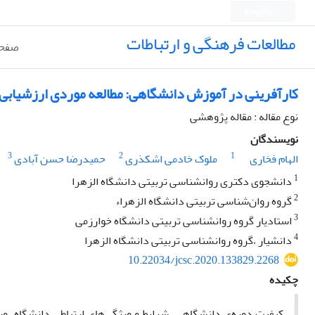
English
مطالعات فرهنگی و ارتباطات
صفحه
کارآفرینی در آموزش دانشگاهی: مطالعه موردی ارزشیابی دان
نوع مقاله : مقاله پژوهشی
نویسندگان
3
2
1
الهام فخاری
ملوک خادمی اشکذری
حمیدرضا حسن آبادی
1
دانشجوی دکتری روانشناسی تربیتی دانشگاه الزهرا
2
گروه روان‌شناسی تربیتی دانشگاه الزهراء
3
استادیار گروه روانشناسی تربیتی دانشگاه خوارزمی
4
دانشیار ،گروه روانشناسی تربیتی دانشگاه الزهرا
10.22034/jcsc.2020.133829.2268
چکیده
کیفیت دوره‌ی دانشگاهی، شرایط و ویژگی‌های ارتباطی دانشگاه، وی