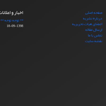
اخبار و اعلانا
صفحه اصلی
درباره نشریه
** توجه توجه **
اعضای هیات تحریریه
1398-09-18
ارسال مقاله
تماس با ما
نقشه سایت