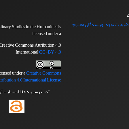
ت
 ضرورت توجه نویسندگان محترم:
plinary Studies in the Humanities is
licensed under a
Creative Commons Attribution 4.0
International
CC-BY 4.0
icensed under a
Creative Commons
tribution 4.0 International License
"دسترسی به مقالات سایت آ