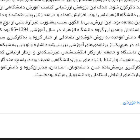
باید دگرگون شود. هدف این پژوهش ارزشیابی کیفیت آموزش دانشگاهی از 
طی دانشگاه الزهراء(س) بود. افزایش تعداد و درصد زنان پذیرفته‌شده و دا
ین مطالعه بود. این ارزش‌یابی با الگوی سیپ به‌صورت غیرآزمایشی از نوع 
است. جامعه‌ی این پژوهش برنامه‌ها، دانش‌آموخت
دربردارنده‌ی 8 برنامه، 4 مدیر گروه، 40 استاد، 140 دانشجو و 40 دانش‌آموخته به روش خوشه‌ای تصادفی از چهار گروه با به‌ک
 در هیچ‌یک از برنامه‌ی‌های آموزشیِ بررسی‌شده اشاره و توجهی به شبکه‌ه
دانشگاه و جامعه-بازارکار انگشت‌شمار، غیرشبکه‌ای و ازنظر ارتباطی کم‌ک
شی، عضویت و ارتباط با نهادهای برون‌دانشگاهی ضعیف بوده، پاسخ‌دهندگان
به‌کارگیری پرسش‌نامه میان دانشجویان، استادان، مدیران‌گروه و دانش‌آمو
مهارت‌های ارتباطی استادان و دانشجویان مرتبط بوده‌است.
ه موردی