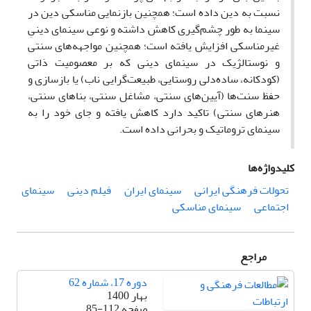
نسبت به دین داده است؛ همچنین بازنمایی مناسکی دین در
سینما به طور چشم‌گیری کاهش داشته و نوعی سینمای دینیِ
غیرمناسکی افزایش یافته است؛ همچنین مواجهه‌های سنتی
و نوستالژیک در سینمای دینی که بر معصومیت ذاتی
(کودکانه، ساده‌دلی روستایی، طبیعت‌گرایی ناب) یا بازسازی و
حفظ سنت‌ها (آیین‌های سنتی، مشاغل سنتی، بناهای سنتی،
هنرهای سنتی) تاکید دارد کاهش یافته و جای خود را به
سینمای تروماتیک و بحرانی داده است.
کلیدواژه‌ها
تحولات فرهنگی ایرانی
سینمای ایران
فیلم دینی
سینمای
اجتماعی
سینمای مناسکی
مراجع
دوره 17، شماره 62
بهار 1400
صفحه
85-112