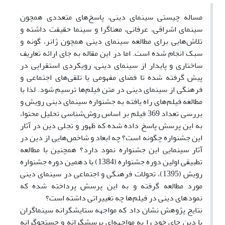
مساله چیستی سینمای دینی، پاسخ‌های متعددی همچون
سینمای اشراقی، عرفانی، معناگرا و سینما حقیقت داشته و
تلاش‌هایی برای مطالعه سینمای دینی همچون ژانر، گونه و
سبک انجام شده است. اما در این مقاله به جای ارائه تعاریف
ساختاری و پایدار از سینمای دینی، رویکردی استقرایی در
پیش گرفته شده تا فضای مفهومی یا تلقی‌های اجتماعی و
فرهنگی از سینمای دینی در متن فیلم‌ها ترسیم شود. لذا با
مطالعه فیلم‌های راه یافته به جشنواره سینمای دینی رویش و
بررسی تعداد 369 فیلم بر اساس روش‌شناسی تحلیل محتوا،
به این پرسش پاسخ داده شده که ظهور و تجلی دین در آثار
این جشنواره چگونه است؟ چه ابعاد و شاخص‌هایی از دین در
آثار سینمایی این جشنواره نمود دارد؟ همچنین با مطالعه
تطبیقی اولین دوره جشنواره (1384) با دهمین دوره جشنواره
رویش (1395)، تحولات فرهنگی و اجتماعی در سینمای دینی
مورد مطالعه گرفته و به این پرسش پرداخته شده که
نمودهای دینی در فیلم‌ها چه تغییراتی داشته است؟
نتایج پژوهش نشان داد که مواجهه ستایشگرانه سینماگران
با دین جای خود را به مواجهه‌ای پرسشگرانه و جستجوگرانه