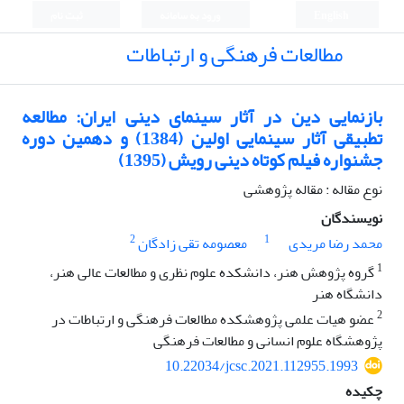
English
ورود به سامانه
ثبت نام
مطالعات فرهنگی و ارتباطات
بازنمایی دین در آثار سینمای دینی ایران: مطالعه
تطبیقی آثار سینمایی اولین (1384) و دهمین دوره
جشنواره فیلم کوتاه دینی رویش (1395)
نوع مقاله : مقاله پژوهشی
نویسندگان
2
1
محمد رضا مریدی
معصومه تقی زادگان
1
گروه پژوهش هنر، دانشکده علوم نظری و مطالعات عالی هنر،
دانشگاه هنر
2
عضو هیات علمی پژوهشکده مطالعات فرهنگی و ارتباطات در
پژوهشگاه علوم انسانی و مطالعات فرهنگی
10.22034/jcsc.2021.112955.1993
چکیده