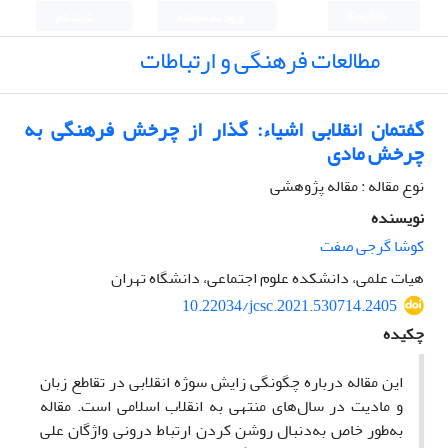
English
ورود به سامانه
ثبت نام
مطالعات فرهنگی و ارتباطات
گفتمان انقلابی اشیاء: گذار از چرخش فرهنگی به
چرخش مادی
نوع مقاله : مقاله پژوهشی
نویسنده
کوشا گرجی صفت
هیات علمی، دانشکده علوم اجتماعی، دانشگاه تهران
10.22034/jcsc.2021.530714.2405
چکیده
این مقاله درباره چگونگی زایش سوژه انقلابی در تقاطع زبان
و مادیت در سال‌های منتهی به انقلاب اسلامی است. مقاله
به‌طور خاص به‌دنبال روشن کردن ارتباط درونی واژگان علی