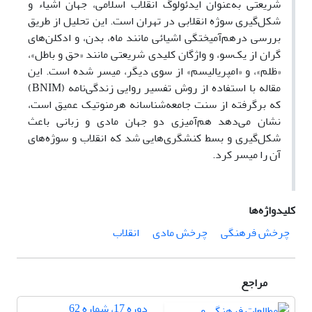
شریعتی به‌عنوان ایدئولوگ انقلاب اسلامی، جهان اشیاء و
شکل‌گیری سوژه انقلابی در تهران است. این تحلیل از طریق
بررسی درهم‌آمیختگی اشیائی مانند ماه، بدن، و ادکلن‌های
گران از یک‌سو، و واژگان کلیدی شریعتی مانند «حق و باطل»،
«ظلم»، و «امپریالیسم» از سوی دیگر، میسر شده است. این
مقاله با استفاده از روش تفسیر روایی زندگی‌نامه (BNIM)
که برگرفته از سنت جامعه‌شناسانه هرمنوتیک عمیق است،
نشان می‌دهد هم‌آمیزی دو جهان مادی و زبانی باعث
شکل‌گیری و بسط کنشگری‌هایی شد که انقلاب و سوژه‌های
آن را میسر کرد.
کلیدواژه‌ها
چرخش فرهنگی
چرخش مادی
انقلاب
مراجع
دوره 17، شماره 62