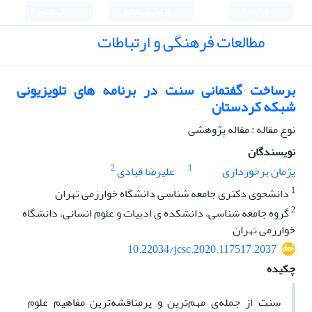
English
ورود به سامانه
ثبت نام
مطالعات فرهنگی و ارتباطات
برساخت گفتمانی سنت در برنامه های تلویزیونی
شبکه کردستان
نوع مقاله : مقاله پژوهشی
نویسندگان
2
1
پژمان برخورداری
علیرضا قبادی
1
دانشحوی دکتری جامعه شناسی دانشگاه خوارزمی تهران
2
گروه جامعه شناسی، دانشکده ی ادبیات و علوم انسانی، دانشگاه
خوارزمی تهران
10.22034/jcsc.2020.117517.2037
چکیده
سنت از جمله‌ی مهم‌ترین و پرمناقشه‌ترین مفاهیم علوم