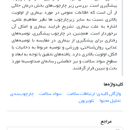
پیشگیری است. بررسی زیر چارچوب‌های بخش درمان حاکی
از آن است که اطلاعات عمومی در مورد بیماری از اولویت
بالاتری نسبت به سایر زیرچارچوب ها نظیر مفاهیم علمی،
اشاره به علت بیماری، تشریح فرایند بیماری و امثال آن
برخوردار است. همچنین، در چارچوب پیشگیری، توصیه‌های
رفتاری برای پیشگیری از بیماری در مقایسه با توصیه‌های
غذایی، روان‌شناختی، ورزشی و توصیه مربوط به دخانیات یا
الکل، اولویت بالاتری دارد. یافته‌های تحقیق با توجه به ابعاد و
سطوح سواد سلامت و نیز خط‌مشی رسانه‌ای صداوسیما مورد
بحث و تبیین قرار گرفتند.
کلیدواژه‌ها
واژگان کلیدی: ارتباطات سلامت
سواد سلامت
چارچوب‌بندی
تحلیل محتوا
تلویزیون
مراجع