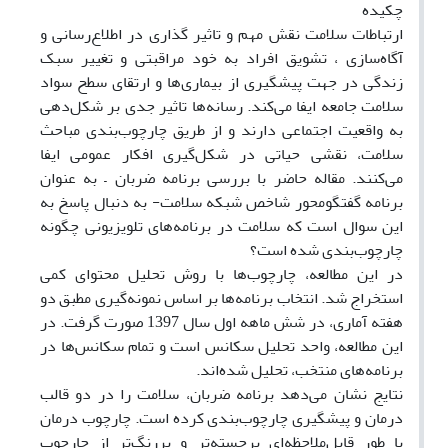
چکیده
ارتباطات سلامت نقش مهم و تاثیر گذاری در اطلاع‌رسانی و
آگاه‌سازی ، تشویق افراد به خود مراقبتی و تغییر سبک
زندگی در جهت پیشگیری از بیماری‌ها و ارتقای سطح سواد
سلامت جامعه ایفا می‌کند. رسانه‌ها تاثیر جدی بر شکل‌دهی
به واقعیت اجتماعی دارند و از طریق چارچوب‌بندی مباحث
سلامت، نقشی حیاتی در شکل‌گیری افکار عمومی ایفا
می‌کنند. مقاله حاضر با بررسی برنامه ضربان – به عنوان
برنامه گفتگومحور شاخص شبکه سلامت- به دنبال پاسخ به
این سوال است که سلامت در برنامه‌های تلویزیونی چگونه
چارچوب‌بندی شده است؟
در این مطالعه، چارچوب‌ها با روش تحلیل محتوای کمی
استخراج شد. انتخاب برنامه‌ها بر اساس نمونه‌گیری مطبق دو
هفته آماری، در شش ماهه اول سال 1397 صورت گرفت. در
این مطالعه، واحد تحلیل سکانس است و تمام سکانس‌ها در
برنامه‌های منتخب، تحلیل شده‌اند.
نتایج نشان می‌دهد برنامه ضربان، سلامت را در دو قالب
درمان و پیشگیری چارچوب‌بندی کرده است. چارچوب درمان
با طور قابل‌ملاحظه‌ای برجسته‌تر و پررنگ‌تر از چارچوب