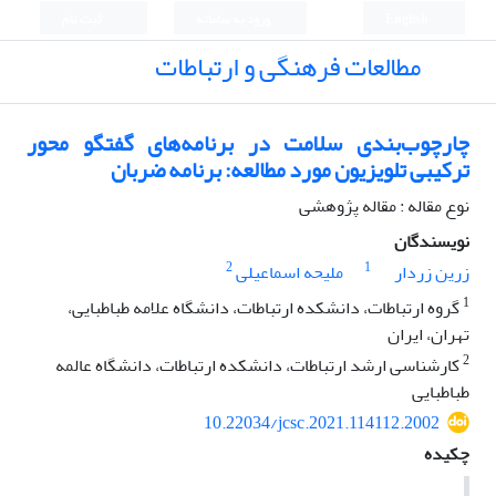
English
ورود به سامانه
ثبت نام
مطالعات فرهنگی و ارتباطات
چارچوب‌بندی سلامت در برنامه‌های گفتگو محور
ترکیبی تلویزیون مورد مطالعه: برنامه ضربان
نوع مقاله : مقاله پژوهشی
نویسندگان
2
1
زرین زردار
ملیحه اسماعیلی
1
گروه ارتباطات، دانشکده ارتباطات، دانشگاه علامه طباطبایی،
تهران، ایران
2
کارشناسی ارشد ارتباطات، دانشکده ارتباطات، دانشگاه عالمه
طباطبایی
10.22034/jcsc.2021.114112.2002
چکیده