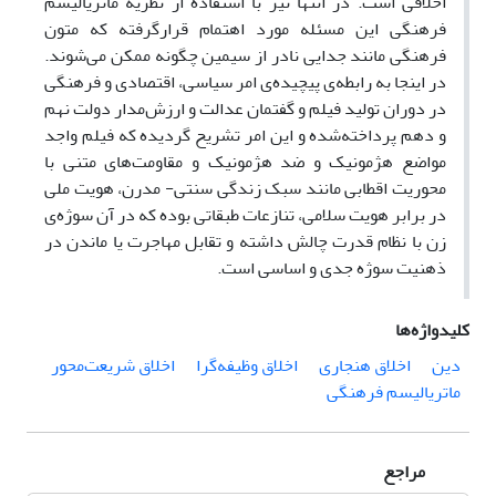
اخلاقی است. در انتها نیز با استفاده از نظریه ماتریالیسم
فرهنگی این مسئله مورد اهتمام قرارگرفته که متون
فرهنگی مانند جدایی نادر از سیمین چگونه ممکن می‌شوند.
در اینجا به رابطه‌ی پیچیده‌ی امر سیاسی، اقتصادی و فرهنگی
در دوران تولید فیلم و گفتمان عدالت و ارزش‌مدار دولت نهم
و دهم پرداخته‌شده و این امر تشریح گردیده که فیلم واجد
مواضع هژمونیک و ضد هژمونیک و مقاومت‌های متنی با
محوریت اقطابی مانند سبک زندگی سنتی- مدرن، هویت ملی
در برابر هویت سلامی، تنازعات طبقاتی بوده که در آن سوژه‌ی
زن با نظام قدرت چالش داشته و تقابل مهاجرت یا ماندن در
ذهنیت سوژه جدی و اساسی است.
کلیدواژه‌ها
دین
اخلاق هنجاری
اخلاق وظیفه‌گرا
اخلاق شریعت‌محور
ماتریالیسم فرهنگی
مراجع