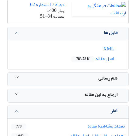
دوره 17، شماره 62
بهار 1400
صفحه
51-84
فایل ها
XML
اصل مقاله
783.78 K
هم رسانی
ارجاع به این مقاله
آمار
تعداد مشاهده مقاله
778
تعداد دریافت فایل اصل مقاله