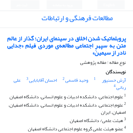
English
ورود به سامانه
ثبت نام
مطالعات فرهنگی و ارتباطات
پروبلماتیک شدن اخلاق در سینمای ایران؛ گذار از عالم
متن به سپهرِ اجتماعی مطالعه‌ی موردی فیلم «جدایی
نادر از سیمین»
نوع مقاله : مقاله پژوهشی
نویسندگان
3
2
1
آرش حسنپور
وحید قاسمی
احسان آقابابایی
علی
4
ربانی
1
علوم اجتماعی، دانشکده ادبیات و علوم انسانی، دانشگاه اصفهان
2
علوم اجتماعی، دانشکده ادبیات و علوم انسانی، دانشگاه اصفهان،
اصفهان، ایران
3
هیئت علمی/ دانشگاه اصفهان
4
عضو هیئت علمی گروه علوم اجتماعی دانشگاه اصفهان