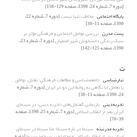
[دوره 7، شماره 24، 1390، صفحه 129-158]
پایگاه اجتماعی
مخاطب تنها نیست
[دوره 7، شماره 22،
1390، صفحه 11-30]
پست مدرن
بررسی عوامل اجتماعی و فرهنگی مؤثر بر
سبک زندگی دانشجویان شهر اصفهان
[دوره 7، شماره 23،
1390، صفحه 125-142]
ت
تبارشناسی
جامعه‌شناسی و مطالعات فرهنگی: تقابل، توافق
یا تعامل (با نگاهی به روابط این دو در ایران
[دوره 7، شماره
24، 1390، صفحه 11-38]
تجربه‌دینی
بازنمایی گفتمان‌های «تجربه دینی» در سینمای
ایران بعد از انقلاب اسلامی
[دوره 7، شماره 25، 1390، صفحه
39-70]
تجربه مدرنیته
سینما در باره سینما: متا سینما در سینمای
ایران پس از انقلاب اسلامی و مجادله بر سرخود سینما
[دوره