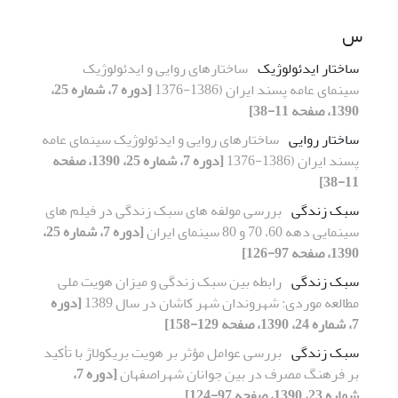
س
ساختار ایدئولوژیک
ساختارهای روایی و ایدئولوژیک
سینمای عامه پسند ایران (1386-1376
[دوره 7، شماره 25،
1390، صفحه 11-38]
ساختار روایی
ساختارهای روایی و ایدئولوژیک سینمای عامه
پسند ایران (1386-1376
[دوره 7، شماره 25، 1390، صفحه
11-38]
سبک زندگی
بررسی مولفه های سبک زندگی در فیلم های
سینمایی دهه 60، 70 و 80 سینمای ایران
[دوره 7، شماره 25،
1390، صفحه 97-126]
سبک زندگی
رابطه بین سبک زندگی و میزان هویت ملی
مطالعه موردی: شهروندان شهر کاشان در سال 1389
[دوره
7، شماره 24، 1390، صفحه 129-158]
سبک زندگی
بررسی عوامل مؤثر بر هویت بریکولاژ با تأکید
بر فرهنگ مصرف در بین جوانان شهراصفهان
[دوره 7،
شماره 23، 1390، صفحه 97-124]