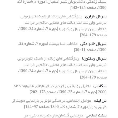
سبک زندگی دانشجویان شهر اصفهان
[دوره 7، شماره 23،
1390، صفحه 125-142]
سریال بازاری
رمزگشایی‌های زنانه از شبکه تلویزیونی
فارسی وان شناخت دلالت‌های معنایی حاکم بر قرائت
مخاطبان زن از سریال ویکتوریا
[دوره 7، شماره 24، 1390،
صفحه 179-204]
سریال خانوادگی
مخاطب تنها نیست
[دوره 7، شماره 22،
1390، صفحه 11-30]
سریال ویکتوریا
رمزگشایی‌های زنانه از شبکه تلویزیونی
فارسی وان شناخت دلالت‌های معنایی حاکم بر قرائت
مخاطبان زن از سریال ویکتوریا
[دوره 7، شماره 24، 1390،
صفحه 179-204]
سکانس
تحلیل روابط بین فردی در فیلم‌های هالیوود دهه
2000
[دوره 7، شماره 25، 1390، صفحه 173-202]
س لیقه
عوامل اجتماعی، فرهنگی مؤثر بر بازنمایی هویت از
طریق بدن
[دوره 7، شماره 23، 1390، صفحه 97-124]
سنت اسلامی
بازنمایی گفتمان‌های «تجربه دینی» در