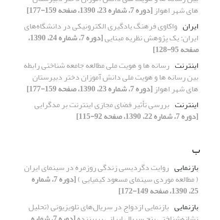
های شهر اهواز
[دوره 7، شماره 23، 1390، صفحه 159-177]
ایران
واکاوی فرهنگ یادگیری الکترونیکی در دانشگاه‌های
ایران: یک پژوهش نظریه مبنایی
[دوره 7، شماره 24، 1390،
صفحه 95-128]
اینترنت
رسانه ها و هویت ملی مطالعه جامعه شناختی رابطه
بین رسانه ها و هویت ملی دانش آموزان دختر دبیرستان
های شهر اهواز
[دوره 7، شماره 23، 1390، صفحه 159-177]
اینترنت
بررسی تأثیر فضای مجازی اینترنت بر مد‌گرایی
[دوره 7، شماره 22، 1390، صفحه 92-115]
ب
بازنمایی
روایت دگردیسی زندگی روزمره در سینمای ایران
( مطالعه موردی سینمای مسعود کیمیایی )
[دوره 7، شماره
25، 1390، صفحه 149-172]
بازنمایی
بازنمایی ازدواج در سریال‌های تلویزیونی (تحلیل
نشانه‌شناختی پنج سریال ایرانی پربیننده
[دوره 7، شماره