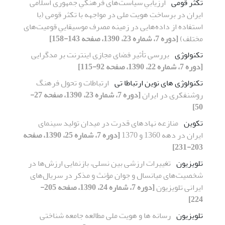
تکثر قومی
ارزیابیِ سیاست‌های فرهنگیِ جمهوری اسلامی
ایران در برساختِ هویت ملی در مواجهه با تکثر قومی (با
استفاده از داده‌هایی در زمینه مصرف موسیقاییِ قومیت‌های
مختلف)
[دوره 7، شماره 23، 1390، صفحه 143-158]
تکنولوژی
بررسی تأثیر فضای مجازی اینترنت بر مد‌گرایی
[دوره 7، شماره 22، 1390، صفحه 92-115]
تکنولوژی های نوین ارتباطا تی
ارتباطات و تحول فرهنگ
روشنفکری در ایران
[دوره 7، شماره 23، 1390، صفحه 27-
50]
تکوین
منازعه نهادهای قدرت در میدان تولید سینمای
ایران در دهه 1360 و 1370
[دوره 7، شماره 25، 1390، صفحه
203-231]
تلویزیون
تغییرات ارزشی بین نسلی، بازنمایی ارزش‌ها در
شخصیت‌های میانسال و جوان مؤنث و مذکر در سریال‌های
ایرانی تلویزیون
[دوره 7، شماره 24، 1390، صفحه 205-
224]
تلویزیون
رسانه ها و هویت ملی مطالعه جامعه شناختی