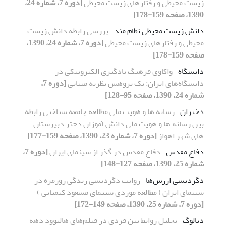
زیست محیطی و رفتار‌های زیست محیطی
[دوره 7، شماره 24،
1390، صفحه 159-178]
دانش زیست محیطی نظام مند
بررسی رابطه دانش زیست
محیطی و رفتار‌های زیست محیطی
[دوره 7، شماره 24، 1390،
صفحه 159-178]
دانشگاه
واکاوی فرهنگ یادگیری الکترونیکی در
دانشگاه‌های ایران: یک پژوهش نظریه مبنایی
[دوره 7،
شماره 24، 1390، صفحه 95-128]
دختران
رسانه ها و هویت ملی مطالعه جامعه شناختی رابطه
بین رسانه ها و هویت ملی دانش آموزان دختر دبیرستان
های شهر اهواز
[دوره 7، شماره 23، 1390، صفحه 159-177]
دفاع مقدس
دفاع مقدس در گذر از سینمای ایران
[دوره 7،
شماره 25، 1390، صفحه 127-148]
دگردیسی ارزش‌ها
روایت دگردیسی زندگی روزمره در
سینمای ایران ( مطالعه موردی سینمای مسعود کیمیایی )
[دوره 7، شماره 25، 1390، صفحه 149-172]
دیالوگ
تحلیل روابط بین فردی در فیلم‌های هالیوود دهه