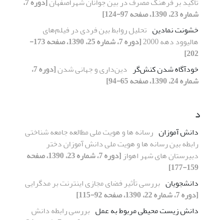
تأکید بر فرهنگ مصرف در بین جوانان شهراصفهان
[دوره 7،
شماره 23، 1390، صفحه 97-124]
خشونت نمادین
تحلیل روابط بین فردی در فیلم‌های
هالیوود دهه 2000
[دوره 7، شماره 25، 1390، صفحه 173-
202]
خودآگاه شدن کنش‌گر
دین‌داری و جهانی شدن
[دوره 7،
شماره 24، 1390، صفحه 65-94]
د
دانش آموزان
رسانه ها و هویت ملی مطالعه جامعه شناختی
رابطه بین رسانه ها و هویت ملی دانش آموزان دختر
دبیرستان های شهر اهواز
[دوره 7، شماره 23، 1390، صفحه
159-177]
دانشجویان
بررسی تأثیر فضای مجازی اینترنت بر مد‌گرایی
[دوره 7، شماره 22، 1390، صفحه 92-115]
دانش زیست محیطی مربوط به عمل
بررسی رابطه دانش