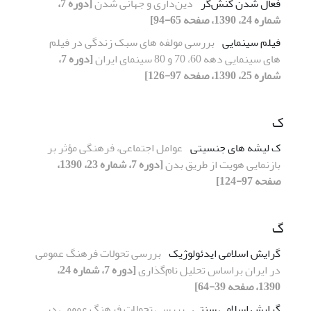
فعال شدن کنش‌گر
دین‌داری و جهانی شدن
[دوره 7،
شماره 24، 1390، صفحه 65-94]
فیلم سینمایی
بررسی مولفه های سبک زندگی در فیلم
های سینمایی دهه 60، 70 و 80 سینمای ایران
[دوره 7،
شماره 25، 1390، صفحه 97-126]
ک
ک لیشه های جنسیتی
عوامل اجتماعی، فرهنگی مؤثر بر
بازنمایی هویت از طریق بدن
[دوره 7، شماره 23، 1390،
صفحه 97-124]
گ
گرایش اسلامی ایدئولوژیک
بررسی تحولات فرهنگ عمومی
در ایران براساس تحلیل نام‌گذاری
[دوره 7، شماره 24،
1390، صفحه 39-64]
گرایش اسلامی سنتی
بررسی تحولات فرهنگ عمومی در