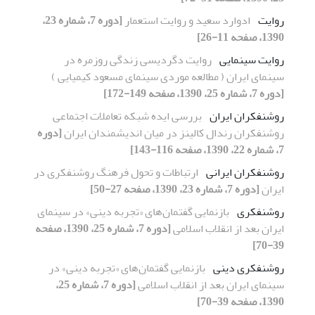
روایت
ادوارد سعید و روایت استعمار
[دوره 7، شماره 23،
1390، صفحه 11-26]
روایت سینمایی
روایت دگردیسی زندگی روزمره در
سینمای ایران ( مطالعه موردی سینمای مسعود کیمیایی )
[دوره 7، شماره 25، 1390، صفحه 149-172]
روشنفکران ایران
بررسی ایده‌ شبکه تعاملات اجتماعی
روشنفکران رندال کالینز در میان اندیشمندان ایران
[دوره
7، شماره 22، 1390، صفحه 116-143]
روشنفکران ایرانی
ارتباطات و تحول فرهنگ روشنفکری در
ایران
[دوره 7، شماره 23، 1390، صفحه 27-50]
روشنفکری
بازنمایی گفتمان‌های «تجربه دینی» در سینمای
ایران بعد از انقلاب اسلامی
[دوره 7، شماره 25، 1390، صفحه
39-70]
روشنفکری دینی
بازنمایی گفتمان‌های «تجربه دینی» در
سینمای ایران بعد از انقلاب اسلامی
[دوره 7، شماره 25،
1390، صفحه 39-70]