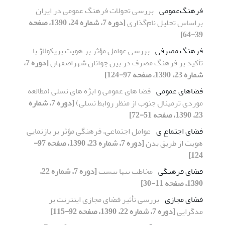
فرهنگ‌عمومی
بررسی تحولات فرهنگ عمومی در ایران
براساس تحلیل نام‌گذاری
[دوره 7، شماره 24، 1390، صفحه
39-64]
فرهنگ مصرفی
بررسی عوامل مؤثر بر هویت بریکولاژ با
تأکید بر فرهنگ مصرف در بین جوانان شهراصفهان
[دوره 7،
شماره 23، 1390، صفحه 97-124]
فضاهای عمومی
فضا های عمومی و ابژه های نسلی (مطالعه
موردی ترمینال جنوب از منظر روابط نسلی)
[دوره 7، شماره
23، 1390، صفحه 51-72]
فضای اجتماع ی
عوامل اجتماعی، فرهنگی مؤثر بر بازنمایی
هویت از طریق بدن
[دوره 7، شماره 23، 1390، صفحه 97-
124]
فضای فرهنگی
مخاطب تنها نیست
[دوره 7، شماره 22،
1390، صفحه 11-30]
فضای مجازی
بررسی تأثیر فضای مجازی اینترنت بر
مد‌گرایی
[دوره 7، شماره 22، 1390، صفحه 92-115]