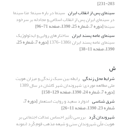
203-231]
سینمای پس از انقلاب ایران
سینما در باره سینما: متا سینما
در سینمای ایران پس از انقلاب اسلامی و مجادله بر سرخود
سینما
[دوره 7، شماره 25، 1390، صفحه 71-96]
سینمای عامه پسند ایران
ساختارهای روایی و ایدئولوژیک
سینمای عامه پسند ایران (1386-1376
[دوره 7، شماره 25،
1390، صفحه 11-38]
ش
شرایط محل زندگی
رابطه بین سبک زندگی و میزان هویت
ملی مطالعه موردی: شهروندان شهر کاشان در سال 1389
[دوره 7، شماره 24، 1390، صفحه 129-158]
شرق شناسی
ادوارد سعید و روایت استعمار
[دوره 7،
شماره 23، 1390، صفحه 11-26]
شهروندان کُرد
بررسی تأثیر احساس عدالت اجتماعی بر
هویت ملّی شهروندان سنی و شیعه مذهب قوم کُرد (نمونه