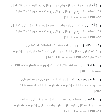
رمزگذاری
بازنمایی ازدواج در سریال‌های تلویزیونی (تحلیل
نشانه‌شناختی پنج سریال ایرانی پربیننده
[دوره 7، شماره
22، 1390، صفحه 67-90]
رمزگشایی
بازنمایی ازدواج در سریال‌های تلویزیونی (تحلیل
نشانه‌شناختی پنج سریال ایرانی پربیننده
[دوره 7، شماره
22، 1390، صفحه 67-90]
رندال کالینز
بررسی ایده‌ شبکه تعاملات اجتماعی
روشنفکران رندال کالینز در میان اندیشمندان ایران
[دوره
7، شماره 22، 1390، صفحه 116-143]
روابط اجتماعی
مخاطب تنها نیست
[دوره 7، شماره 22، 1390،
صفحه 11-30]
روابط بین فردی
تحلیل روابط بین فردی در فیلم‌های
هالیوود دهه 2000
[دوره 7، شماره 25، 1390، صفحه 173-
202]
روابط نسلی
فضا های عمومی و ابژه های نسلی (مطالعه
موردی ترمینال جنوب از منظر روابط نسلی)
[دوره 7، شماره
23، 1390، صفحه 51-72]