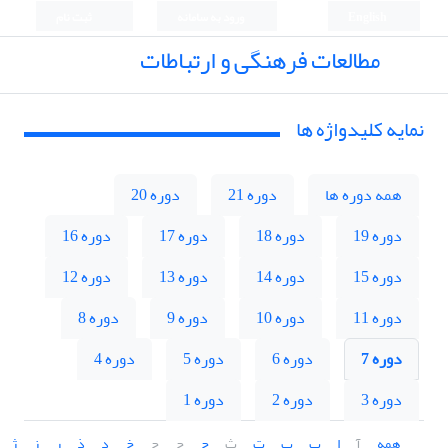
English
ورود به سامانه
ثبت نام
مطالعات فرهنگی و ارتباطات
نمایه کلیدواژه ها
همه دوره ها
دوره 21
دوره 20
دوره 19
دوره 18
دوره 17
دوره 16
دوره 15
دوره 14
دوره 13
دوره 12
دوره 11
دوره 10
دوره 9
دوره 8
دوره 7
دوره 6
دوره 5
دوره 4
دوره 3
دوره 2
دوره 1
همه
آ
ا
ب
پ
ت
ث
ج
چ
ح
خ
د
ذ
ر
ز
ژ