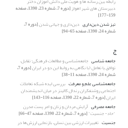
رابطه بین رسانه ها و هویت ملی دانش آموزان دختر
دبیرستان های شهر اهواز
[دوره 7، شماره 23، 1390، صفحه
159-177]
تیز شدن دین‌داری
دین‌داری و جهانی شدن
[دوره 7،
شماره 24، 1390، صفحه 65-94]
ج
جامعه شناسی
جامعه‌شناسی و مطالعات فرهنگی: تقابل،
توافق یا تعامل (با نگاهی به روابط این دو در ایران
[دوره 7،
شماره 24، 1390، صفحه 11-38]
جامعه‌شناسی علم و معرفت
بررسی ایده‌ شبکه تعاملات
اجتماعی روشنفکران رندال کالینز در میان اندیشمندان
ایران
[دوره 7، شماره 22، 1390، صفحه 116-143]
جامعه‌ مصرفی
آرایش مردان و زنان و امر پست مدرن
"حاد- جنسیت"
[دوره 7، شماره 22، 1390، صفحه 47-66]
جنسیت
تغییرات ارزشی بین نسلی، بازنمایی ارزش‌ها در