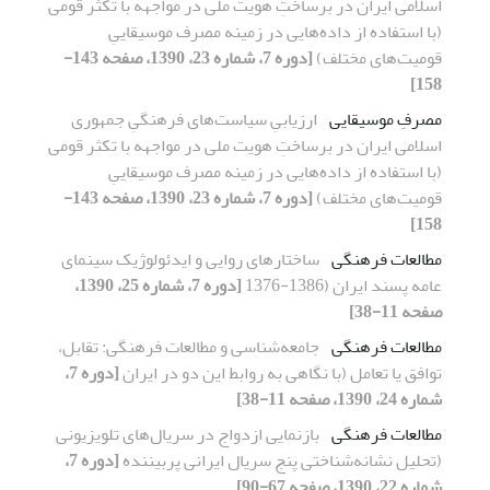
اسلامی ایران در برساختِ هویت ملی در مواجهه با تکثر قومی
(با استفاده از داده‌هایی در زمینه مصرف موسیقاییِ
قومیت‌های مختلف)
[دوره 7، شماره 23، 1390، صفحه 143-
158]
مصرفِ موسیقایی
ارزیابیِ سیاست‌های فرهنگیِ جمهوری
اسلامی ایران در برساختِ هویت ملی در مواجهه با تکثر قومی
(با استفاده از داده‌هایی در زمینه مصرف موسیقاییِ
قومیت‌های مختلف)
[دوره 7، شماره 23، 1390، صفحه 143-
158]
مطالعات فرهنگی
ساختارهای روایی و ایدئولوژیک سینمای
عامه پسند ایران (1386-1376
[دوره 7، شماره 25، 1390،
صفحه 11-38]
مطالعات فرهنگی
جامعه‌شناسی و مطالعات فرهنگی: تقابل،
توافق یا تعامل (با نگاهی به روابط این دو در ایران
[دوره 7،
شماره 24، 1390، صفحه 11-38]
مطالعات فرهنگی
بازنمایی ازدواج در سریال‌های تلویزیونی
(تحلیل نشانه‌شناختی پنج سریال ایرانی پربیننده
[دوره 7،
شماره 22، 1390، صفحه 67-90]