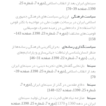
سینمای ایران بعد از انقلاب اسلامی
[دوره 7، شماره 25،
1390، صفحه 39-70]
سیاست‌ فرهنگی
ارزیابیِ سیاست‌های فرهنگیِ جمهوری
اسلامی ایران در برساختِ هویت ملی در مواجهه با تکثر قومی
(با استفاده از داده‌هایی در زمینه مصرف موسیقاییِ
قومیت‌های مختلف)
[دوره 7، شماره 23، 1390، صفحه 143-
158]
سیاست‌گذاری رسانه‌ای
بحران‌آفرینی فرهنگی رسانه‌ها از
منظر انسان‌شناسی ارتباطات؛ جهانی‌سازی و پارادایم‌های
رقیب
[دوره 7، شماره 22، 1390، صفحه 31-46]
سینما
بازنمایی گفتمان‌های «تجربه دینی» در سینمای ایران
بعد از انقلاب اسلامی
[دوره 7، شماره 25، 1390، صفحه 39-
70]
سینما
دفاع مقدس در گذر از سینمای ایران
[دوره 7،
شماره 25، 1390، صفحه 127-148]
سینما
منازعه نهادهای قدرت در میدان تولید سینمای
ایران در دهه 1360 و 1370
[دوره 7، شماره 25، 1390، صفحه