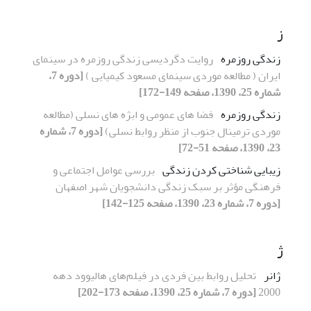
ز
زندگی روزمره
روایت دگردیسی زندگی روزمره در سینمای
ایران ( مطالعه موردی سینمای مسعود کیمیایی )
[دوره 7،
شماره 25، 1390، صفحه 149-172]
زندگی روزمره
فضا های عمومی و ابژه های نسلی (مطالعه
موردی ترمینال جنوب از منظر روابط نسلی)
[دوره 7، شماره
23، 1390، صفحه 51-72]
زیبایی شناختی کردن زندگی
بررسی عوامل اجتماعی و
فرهنگی مؤثر بر سبک زندگی دانشجویان شهر اصفهان
[دوره 7، شماره 23، 1390، صفحه 125-142]
ژ
ژانر
تحلیل روابط بین فردی در فیلم‌های هالیوود دهه
2000
[دوره 7، شماره 25، 1390، صفحه 173-202]