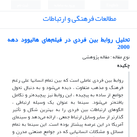
English
ورود به سامانه
ثبت نام
مطالعات فرهنگی و ارتباطات
تحلیل روابط بین فردی در فیلم‌های هالیوود دهه
2000
نوع مقاله : مقاله پژوهشی
چکیده
روابط بین فردی عاملی است که بین تمام انسانها علی رغم
فرهنگ و مذهب متفاوت ، دیده می‌‌‌‌شود و به دنبال تحول
جوامع از ساده به پیچیده ، این روابط نیز پیچیده‌تر و تکامل
یافته‌تر می‌شود. سینما به عنوان یک وسیله ارتباطی ،
الگوهای ارتباطات بین فردی را به بهترین شکل و تأثیر
گذارتر از سایر وسایل ارتباط جمعی ، ارائه می‌دهد و سینمای
آمریکا در این عرصه پیشتاز بوده است. این سینما به تمام
مسائل و مشکلات انسانهایی که در جوامع صنعتی مدرن و