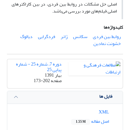
اصلی حل مشکلات در روابط بین فردی، در بین کاراکترهای
اصلی فیلم‌های مورد بررسی می‌باشد.
کلیدواژه‌ها
روابط بین فردی
سکانس
ژانر
فردگرایی
دیالوگ
خشونت نمادین
دوره 7، شماره 25 - شماره
پیاپی 25
بهار 1391
صفحه
173-202
فایل ها
XML
اصل مقاله
1.55 M