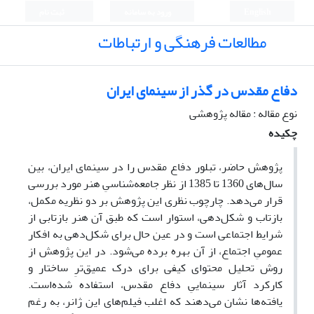
English
ورود به سامانه
ثبت نام
مطالعات فرهنگی و ارتباطات
دفاع مقدس در گذر از سینمای ایران
نوع مقاله : مقاله پژوهشی
چکیده
پژوهش حاضر، تبلور دفاع مقدس را در سینمای ایران، بین
سال‌های 1360 تا 1385 از نظر جامعه‌شناسیِ هنر مورد بررسی
قرار می‌دهد. چارچوب نظری این پژوهش بر دو نظریه‌ مکمل،
بازتاب و شکل‌دهی، استوار است که طبق آن هنر بازتابی از
شرایط اجتماعی است و در عین حال برای شکل‌دهی به افکار
عمومیِ اجتماع، از آن بهره برده می‌شود. در این پژوهش از
روش تحلیل محتوای کیفی برای درک عمیق‌ترِ ساختار و
کارکرد آثار سینماییِ دفاع مقدس، استفاده شده‌است.
یافته‌ها نشان می‌دهند که اغلب فیلم‌های این ژانر، به رغم