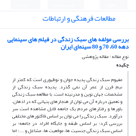
English
ورود به سامانه
ثبت نام
مطالعات فرهنگی و ارتباطات
بررسی مولفه های سبک زندگی در فیلم های سینمایی
دهه 60، 70 و 80 سینمای ایران
نوع مقاله : مقاله پژوهشی
چکیده
مفهوم سبک زندگی پدیده جوان و نوظهوری است که کمتر از
نیم قرن از عمر آن نمی گذرد. پدیده سبک زندگی از
مشخصات جهان نوین و مدرنیته است. با مطالعه سبک زندگی
و تعمیق درباره آن می توان از هنجارهای پنهانی که در اذهان،
باورها و رفتارهای مردم یک جامعه قابل مشاهده است سر
درآورد. سبک زندگی را می توان بر اساس فاکتورهای مختلفی
بررسی کرد؛ بر اساس طبقه و جایگاه افراد در جامعه؛ بر
اساس سبک زندگی جنسیت ها، موقعیت ها، مشاغل و ....؛ اما