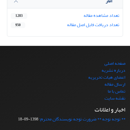
آمار
تعداد مشاهده مقاله
1,283
تعداد دریافت فایل اصل مقاله
950
صفحه اصلی
درباره نشریه
اعضای هیات تحریریه
ارسال مقاله
تماس با ما
نقشه سایت
اخبار و اعلانات
** توجه توجه ** ضرورت توجه نویسندگان محترم:
1398-09-18