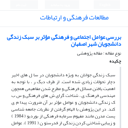
English
ورود به سامانه
ثبت نام
مطالعات فرهنگی و ارتباطات
بررسی عوامل اجتماعی و فرهنگی مؤثر بر سبک زندگی
دانشجویان شهر اصفهان
نوع مقاله : مقاله پژوهشی
چکیده
سبک زندگی جوانان به ویژه دانشجویان در سا ل های اخیر
دچار تحولات زیادی شده است. از طرف دیگ ر ، با توجه به
اهمیت یافتن مسائل فرهنگی و مطرح شدن مفاهیمی همچون
مهندسی فرهنگ ی ، شناخت گرای ش های فرهنگی و س ب
ک زندگی دانشجویان و عوامل مؤثر بر آن ضرورت پیدا م ی
کند. در این پژوهش با الهام گرفتن از نظریات جامعه شناسی
پست مدرن مانند مفهوم سرمایه فرهنگی از بوردیو ( 1984 )
و زیبایی شناختی کردن زندگی از فدرستو ن ( 1991 )، عوامل