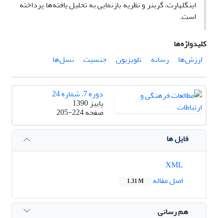
اینگلهارت، گربنر و نظریه بازنمایی به تحلیل یافته‌ها پرداخته
است.
کلیدواژه‌ها
ارزش‌ها
رسانه
تلویزیون
جنسیت
نسل‌ها
دوره 7، شماره 24
پاییز 1390
صفحه
205-224
فایل ها
XML
اصل مقاله
1.31 M
هم رسانی