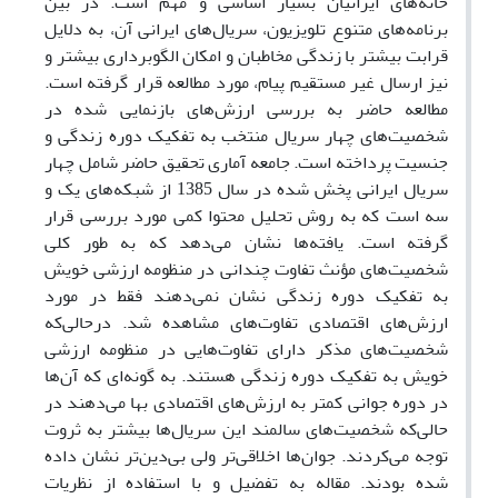
خانه‌های ایرانیان بسیار اساسی و مهم است. در بین
برنامه‌های متنوع تلویزیون، سریال‌های ایرانی آن، به دلایل
قرابت بیشتر با زندگی مخاطبان و امکان الگوبرداری بیشتر و
نیز ارسال غیر مستقیم پیام، مورد مطالعه قرار گرفته است.
مطالعه حاضر به بررسی ارزش‌های بازنمایی شده در
شخصیت‌های چهار سریال منتخب به تفکیک دوره زندگی و
جنسیت پرداخته است. جامعه آماری تحقیق حاضر شامل چهار
سریال ایرانی پخش شده در سال 1385 از شبکه‌های یک و
سه است که به روش تحلیل محتوا کمی مورد بررسی قرار
گرفته است. یافته‌ها نشان می‌دهد که به طور کلی
شخصیت‌های مؤنث تفاوت چندانی در منظومه ارزشی خویش
به تفکیک دوره زندگی نشان نمی‌دهند فقط در مورد
ارزش‌های اقتصادی تفاوت‌های مشاهده شد. درحالی‌که
شخصیت‌های مذکر دارای تفاوت‌هایی در منظومه ارزشی
خویش به تفکیک دوره زندگی هستند. به گونه‌ای که آن‌ها
در دوره جوانی کمتر به ارزش‌های اقتصادی بها می‌دهند در
حالی‌که شخصیت‌های سالمند این سریال‌ها بیشتر به ثروت
توجه می‌کردند. جوان‌ها اخلاقی‌تر ولی بی‌دین‌تر نشان داده
شده بودند. مقاله به تفضیل و با استفاده از نظریات