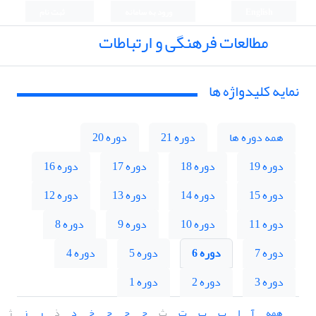
English
ورود به سامانه
ثبت نام
مطالعات فرهنگی و ارتباطات
نمایه کلیدواژه ها
همه دوره ها
دوره 21
دوره 20
دوره 19
دوره 18
دوره 17
دوره 16
دوره 15
دوره 14
دوره 13
دوره 12
دوره 11
دوره 10
دوره 9
دوره 8
دوره 7
دوره 6
دوره 5
دوره 4
دوره 3
دوره 2
دوره 1
همه
آ
ا
ب
پ
ت
ث
ج
چ
ح
خ
د
ذ
ر
ز
ژ