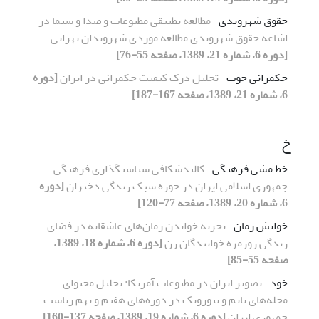
حقوق شهروندی
مطالعه تطبیقی مطبوعات و صدا و سیما در
اشاعه حقوق شهروندی مطالعه موردی شهروندان تهرانی
[دوره 6، شماره 21، 1389، صفحه 55-76]
حکمرانی خوب
تحلیل درک کیفیت حکمرانی در ایران
[دوره
6، شماره 21، 1389، صفحه 167-187]
خ
خط مشی فرهنگی
کالبدشکافی سیاستگذاری فرهنگی
جمهوری اسلامی ایران در حوزه سبک زندگی دختران
[دوره
6، شماره 20، 1389، صفحه 77-120]
خوانش رمان
تجربه خواندن رمان‌های عاشقانه در فضای
زندگی روزمره خوانندگان زن
[دوره 6، شماره 18، 1389،
صفحه 55-85]
خود
تصویر ایران در مطبوعات آمریکا: تحلیل محتوای
مجله‌های تایم و نیوزویک در دوره‌های هفتم و نهم ریاست
جمهوری ایران
[دوره 6، شماره 19، 1389، صفحه 137-160]