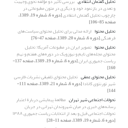
تحلیل گفتمان انتقادی
بررسی تأثیر دو مؤلفه نحویِ وجهیت
و تعدی در بازنمود خود و دیگری در متون مطبوعاتی در
چارچوب تحلیل گفتمان انتقادی
[دوره 6، شماره 19، 1389،
صفحه 85-106]
تحلیل محتوا
ارائه مدلی برای تحلیل محتوای سیاست‌های
فرهنگی
[دوره 6، شماره 20، 1389، صفحه 47-76]
تحلیل محتوا
تصویر ایران در مطبوعات آمریکا: تحلیل
محتوای مجله‌های تایم و نیوزویک در دوره‌های هفتم و نهم
ریاست جمهوری ایران
[دوره 6، شماره 19، 1389، صفحه 137-
160]
تحلیل محتوای عمقی
تحلیل محتوای تلفیقی نشریات فارسی
شهر تورنتوی کانادا
[دوره 6، شماره 21، 1389، صفحه 111-
144]
تحولات اجتماعی شهر تهران
مطالعة پیمایشی دربارة اعتبار
رسانه‌های خبری در میان شهروندان تهرانی در جریان
تحولات اجتماعی قبل و بعد از انتخابات ریاست جمهوری ١٣٨٨
[دوره 6، شماره 19، 1389، صفحه 11-28]