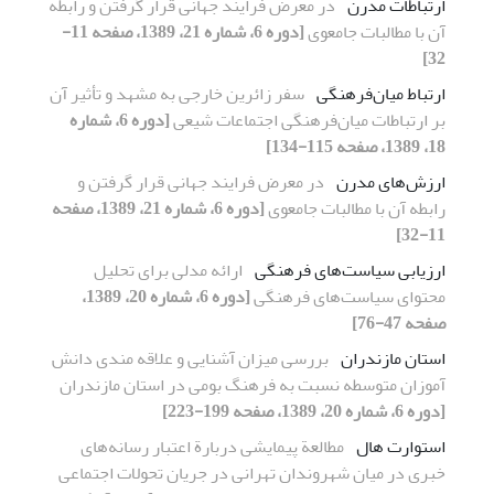
ارتباطات مدرن
در معرض فرایند جهانی قرار گرفتن و رابطه
آن با مطالبات جامعوی
[دوره 6، شماره 21، 1389، صفحه 11-
32]
ارتباط میان‌فرهنگی
سفر زائرین خارجی به مشهد و تأثیر آن
بر ارتباطات میان‌فرهنگی اجتماعات شیعی
[دوره 6، شماره
18، 1389، صفحه 115-134]
ارزش‌های مدرن
در معرض فرایند جهانی قرار گرفتن و
رابطه آن با مطالبات جامعوی
[دوره 6، شماره 21، 1389، صفحه
11-32]
ارزیابی سیاست‌های فرهنگی
ارائه مدلی برای تحلیل
محتوای سیاست‌های فرهنگی
[دوره 6، شماره 20، 1389،
صفحه 47-76]
استان مازندران
بررسی میزان آشنایی و علاقه مندی دانش
آموزان متوسطه نسبت به فرهنگ بومی در استان مازندران
[دوره 6، شماره 20، 1389، صفحه 199-223]
استوارت هال
مطالعة پیمایشی دربارة اعتبار رسانه‌های
خبری در میان شهروندان تهرانی در جریان تحولات اجتماعی