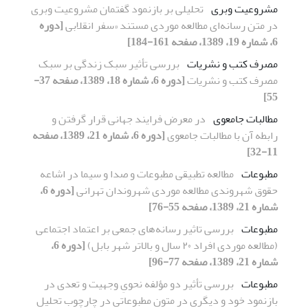
مشروعیت وبری
تحلیلی بر بازنمود گفتمان مشروعیت وبری
در متن رسانه‌ای مطالعه موردی مستند «سفر انقلابی
[دوره
6، شماره 19، 1389، صفحه 161-184]
مصرف کتب و نشریات
بررسی تأثیر سبک زندگی بر سبک
مصرف کتب و نشریات
[دوره 6، شماره 18، 1389، صفحه 37-
55]
مطالبات جامعوی
در معرض فرایند جهانی قرار گرفتن و
رابطه آن با مطالبات جامعوی
[دوره 6، شماره 21، 1389، صفحه
11-32]
مطبوعات
مطالعه تطبیقی مطبوعات و صدا و سیما در اشاعه
حقوق شهروندی مطالعه موردی شهروندان تهرانی
[دوره 6،
شماره 21، 1389، صفحه 55-76]
مطبوعات
بررسی تاثیر رسانه‌های جمعی بر اعتماد اجتماعی
(مطالعه موردی افراد ٢٠ سال و بالاتر شهر بابل)
[دوره 6،
شماره 21، 1389، صفحه 77-96]
مطبوعات
بررسی تأثیر دو مؤلفه نحویِ وجهیت و تعدی در
بازنمود خود و دیگری در متون مطبوعاتی در چارچوب تحلیل