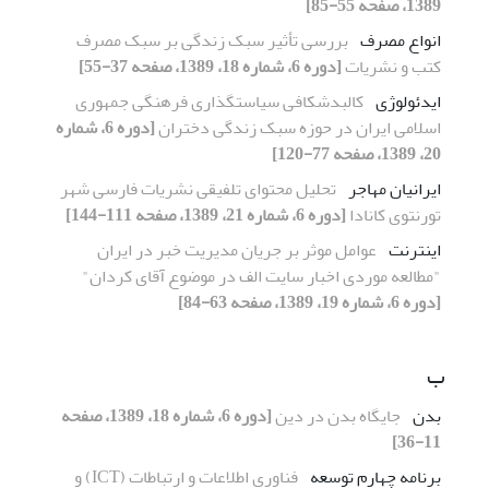
1389، صفحه 55-85]
انواع مصرف
بررسی تأثیر سبک زندگی بر سبک مصرف
کتب و نشریات
[دوره 6، شماره 18، 1389، صفحه 37-55]
ایدئولوژی
کالبدشکافی سیاستگذاری فرهنگی جمهوری
اسلامی ایران در حوزه سبک زندگی دختران
[دوره 6، شماره
20، 1389، صفحه 77-120]
ایرانیان مهاجر
تحلیل محتوای تلفیقی نشریات فارسی شهر
تورنتوی کانادا
[دوره 6، شماره 21، 1389، صفحه 111-144]
اینترنت
عوامل موثر بر جریان مدیریت خبر در ایران
"مطالعه موردی اخبار سایت الف در موضوع آقای کردان"
[دوره 6، شماره 19، 1389، صفحه 63-84]
ب
بدن
جایگاه بدن در دین
[دوره 6، شماره 18، 1389، صفحه
11-36]
برنامه چهارم توسعه
فناوری اطلاعات و ارتباطات (ICT) و