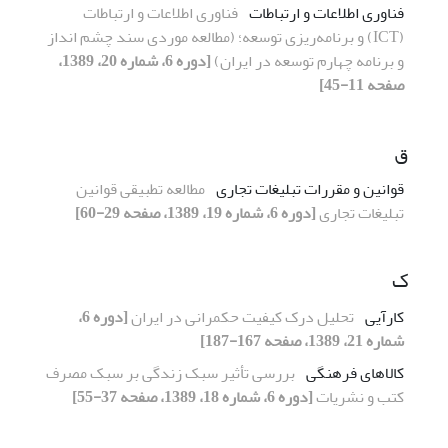
فناوری اطلاعات و ارتباطات
فناوری اطلاعات و ارتباطات
(ICT) و برنامه‌ریزی توسعه؛ (مطالعه موردی سند چشم انداز
و برنامه چهارم توسعه در ایران)
[دوره 6، شماره 20، 1389،
صفحه 11-45]
ق
قوانین و مقررات تبلیغات تجاری
مطالعه تطبیقی قوانین
تبلیغات تجاری
[دوره 6، شماره 19، 1389، صفحه 29-60]
ک
کارآیی
تحلیل درک کیفیت حکمرانی در ایران
[دوره 6،
شماره 21، 1389، صفحه 167-187]
کالاهای فرهنگی
بررسی تأثیر سبک زندگی بر سبک مصرف
کتب و نشریات
[دوره 6، شماره 18، 1389، صفحه 37-55]