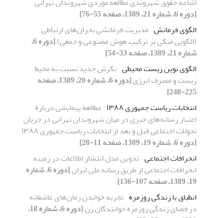
اشاعه حقوق شهروندی مطالعه موردی شهروندان تهرانی
[دوره 6، شماره 21، 1389، صفحه 55-76]
الگوی فرمانش
مدیریت فرمانشی بحران‌های ارتباطی
(الگویی متکی بر ترکیب هوش مصنوعی و جمعی)
[دوره 6،
شماره 21، 1389، صفحه 33-54]
الگوی نوین زیست محیطی
نگرش جدید نسبت به محیط
زیست و مصرف انرژی
[دوره 6، شماره 20، 1389، صفحه
225-248]
انتخابات ریاست جمهوری ١٣٨٨
مطالعة پیمایشی دربارة
اعتبار رسانه‌های خبری در میان شهروندان تهرانی در جریان
تحولات اجتماعی قبل و بعد از انتخابات ریاست جمهوری ١٣٨٨
[دوره 6، شماره 19، 1389، صفحه 11-28]
انحرافات اجتماعی
تدوین مدل انتشار اطلاعات در زمینه
انحرافات اجتماعی از طریق رسانه ملی ایران
[دوره 6، شماره
19، 1389، صفحه 107-136]
انطباق با زندگی روزمره
تجربه خواندن رمان‌های عاشقانه
در فضای زندگی روزمره خوانندگان زن
[دوره 6، شماره 18،