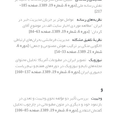
نقش رسانه ملی
[دوره 6، شماره 19، 1389، صفحه 185-
217]
نظریه‌های رسانه
عوامل موثر بر جریان مدیریت خبر در
ایران "مطالعه موردی اخبار سایت الف در موضوع آقای
کردان"
[دوره 6، شماره 19، 1389، صفحه 63-84]
نظریۀ تلفیق مشکله
مدیریت فرمانشی بحران‌های ارتباطی
(الگویی متکی بر ترکیب هوش مصنوعی و جمعی)
[دوره 6،
شماره 21، 1389، صفحه 33-54]
نیوزویک
تصویر ایران در مطبوعات آمریکا: تحلیل محتوای
مجله‌های تایم و نیوزویک در دوره‌های هفتم و نهم ریاست
جمهوری ایران
[دوره 6، شماره 19، 1389، صفحه 137-160]
و
وجهیت
بررسی تأثیر دو مؤلفه نحویِ وجهیت و تعدی در
بازنمود خود و دیگری در متون مطبوعاتی در چارچوب تحلیل
گفتمان انتقادی
[دوره 6، شماره 19، 1389، صفحه 85-106]