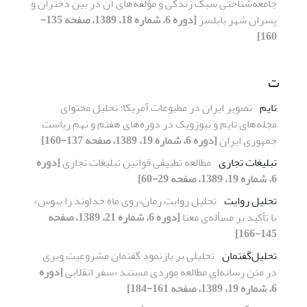
جامعه‌شناختی سبک زندگی و مؤلفه‌های آن در بین دختران و
پسران شهر بابلسر
[دوره 6، شماره 18، 1389، صفحه 135-
160]
ت
تایم
تصویر ایران در مطبوعات آمریکا: تحلیل محتوای
مجله‌های تایم و نیوزویک در دوره‌های هفتم و نهم ریاست
جمهوری ایران
[دوره 6، شماره 19، 1389، صفحه 137-160]
تبلیغات تجاری
مطالعه تطبیقی قوانین تبلیغات تجاری
[دوره
6، شماره 19، 1389، صفحه 29-60]
تحلیل روایت
تحلیل روایت رمان«روی ماه خداوند را ببوس»
با تأکید بر مسأله‌ی معنا
[دوره 6، شماره 21، 1389، صفحه
145-166]
تحلیل‌گفتمان
تحلیلی بر بازنمود گفتمان مشروعیت وبری
در متن رسانه‌ای مطالعه موردی مستند «سفر انقلابی
[دوره
6، شماره 19، 1389، صفحه 161-184]