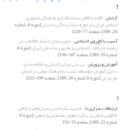
آ
آرایش
کالبدشکافی سیاستگذاری فرهنگی جمهوری
اسلامی ایران در حوزه سبک زندگی دختران
[دوره 6، شماره
20، 1389، صفحه 77-120]
آسیب یا کج‌روی اجتماعی
تدوین مدل انتشار اطلاعات در
زمینه انحرافات اجتماعی از طریق رسانه ملی ایران
[دوره 6،
شماره 19، 1389، صفحه 107-136]
آموزش و پرورش
بررسی میزان آشنایی و علاقه مندی
دانش آموزان متوسطه نسبت به فرهنگ بومی در استان
مازندران
[دوره 6، شماره 20، 1389، صفحه 199-223]
ا
ارتباطات بحران‌زدا
مدیریت فرمانشی بحران‌های ارتباطی
(الگویی متکی بر ترکیب هوش مصنوعی و جمعی)
[دوره 6،
شماره 21، 1389، صفحه 33-54]