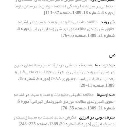
اجتماعی بر سرمایه فرهنگی (مطالعه جوانان شهرستان پاوه)
[دوره 6، شماره 18، 1389، صفحه 87-113]
شهروند
مطالعه تطبیقی مطبوعات و صدا و سیما در اشاعه
حقوق شهروندی مطالعه موردی شهروندان تهرانی
[دوره 6،
شماره 21، 1389، صفحه 55-76]
ص
صدا و سیما
مطالعة پیمایشی دربارة اعتبار رسانه‌های خبری
در میان شهروندان تهرانی در جریان تحولات اجتماعی قبل و
بعد از انتخابات ریاست جمهوری ١٣٨٨
[دوره 6، شماره 19،
1389، صفحه 11-28]
صداوسیما
مطالعه تطبیقی مطبوعات و صدا و سیما در اشاعه
حقوق شهروندی مطالعه موردی شهروندان تهرانی
[دوره 6،
شماره 21، 1389، صفحه 55-76]
صرفه‌جویی در انرژی
نگرش جدید نسبت به محیط زیست و
مصرف انرژی
[دوره 6، شماره 20، 1389، صفحه 225-248]