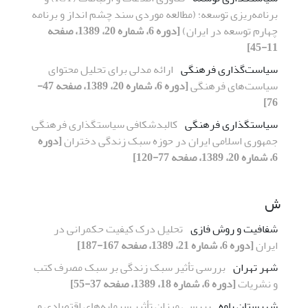
برنامه‌ریزی توسعه؛ (مطالعه موردی سند چشم انداز و برنامه
چهارم توسعه در ایران)
[دوره 6، شماره 20، 1389، صفحه
11-45]
سیاست‌گذاری فرهنگی
ارائه مدلی برای تحلیل محتوای
سیاست‌های فرهنگی
[دوره 6، شماره 20، 1389، صفحه 47-
76]
سیاستگذاری فرهنگی
کالبدشکافی سیاستگذاری فرهنگی
جمهوری اسلامی ایران در حوزه سبک زندگی دختران
[دوره
6، شماره 20، 1389، صفحه 77-120]
ش
شفافیت و روش فازی
تحلیل درک کیفیت حکمرانی در
ایران
[دوره 6، شماره 21، 1389، صفحه 167-187]
شهر تهران
بررسی تأثیر سبک زندگی بر سبک مصرف کتب
و نشریات
[دوره 6، شماره 18، 1389، صفحه 37-55]
شهرستان پاوه
بررسی میزان تأثیر سرمایه‌های اقتصادی و