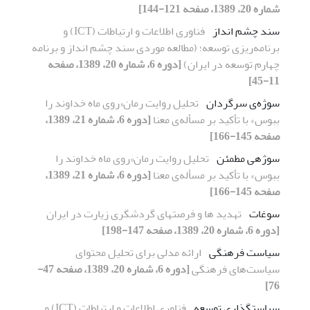
شماره 20، 1389، صفحه 121-144]
سند چشم انداز
فناوری اطلاعات و ارتباطات (ICT) و
برنامه‌ریزی توسعه؛ (مطالعه موردی سند چشم انداز و برنامه
چهارم توسعه در ایران)
[دوره 6، شماره 20، 1389، صفحه
11-45]
سوژه‌ی سرگردان
تحلیل روایت رمان«روی ماه خداوند را
ببوس» با تأکید بر مسأله‌ی معنا
[دوره 6، شماره 21، 1389،
صفحه 145-166]
سوژه‎ی مطمئن
تحلیل روایت رمان«روی ماه خداوند را
ببوس» با تأکید بر مسأله‌ی معنا
[دوره 6، شماره 21، 1389،
صفحه 145-166]
سوغات
تهدید ها و فرصتهای گردشگری زیارت در ایران
[دوره 6، شماره 20، 1389، صفحه 147-198]
سیاست فرهنگی
ارائه مدلی برای تحلیل محتوای
سیاست‌های فرهنگی
[دوره 6، شماره 20، 1389، صفحه 47-
76]
سیاستگذاری توسعه
فناوری اطلاعات و ارتباطات (ICT) و