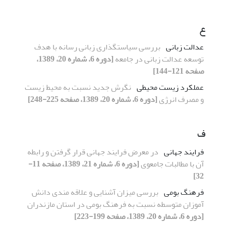
ع
عدالت زبانی
بررسی سیاستگذاری زبانی رسانه با هدف
توسعه عدالت زبانی در جامعه
[دوره 6، شماره 20، 1389،
صفحه 121-144]
عملکرد زیست محیطی
نگرش جدید نسبت به محیط زیست
و مصرف انرژی
[دوره 6، شماره 20، 1389، صفحه 225-248]
ف
فرایند جهانی
در معرض فرایند جهانی قرار گرفتن و رابطه
آن با مطالبات جامعوی
[دوره 6، شماره 21، 1389، صفحه 11-
32]
فرهنگ بومی
بررسی میزان آشنایی و علاقه مندی دانش
آموزان متوسطه نسبت به فرهنگ بومی در استان مازندران
[دوره 6، شماره 20، 1389، صفحه 199-223]