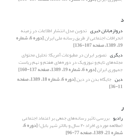
د
دروازه‌بانان خبری
تدوین مدل انتشار اطلاعات در زمینه
انحرافات اجتماعی از طریق رسانه ملی ایران
[دوره 6، شماره
19، 1389، صفحه 107-136]
دیگری
تصویر ایران در مطبوعات آمریکا: تحلیل محتوای
مجله‌های تایم و نیوزویک در دوره‌های هفتم و نهم ریاست
جمهوری ایران
[دوره 6، شماره 19، 1389، صفحه 137-160]
دین
جایگاه بدن در دین
[دوره 6، شماره 18، 1389، صفحه
11-36]
ر
رادیو
بررسی تاثیر رسانه‌های جمعی بر اعتماد اجتماعی
(مطالعه موردی افراد ٢٠ سال و بالاتر شهر بابل)
[دوره 6،
شماره 21، 1389، صفحه 77-96]