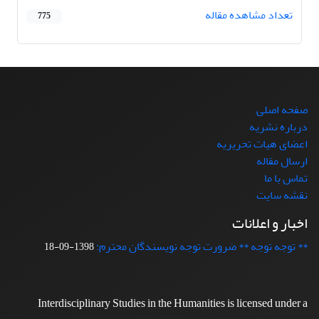
تعداد مشاهده مقاله
775
صفحه اصلی
درباره نشریه
اعضای هیات تحریریه
ارسال مقاله
تماس با ما
نقشه سایت
اخبار و اعلانات
** توجه توجه ** ضرورت توجه نویسندگان محترم:
1398-09-18
Interdisciplinary Studies in the Humanities is licensed under a