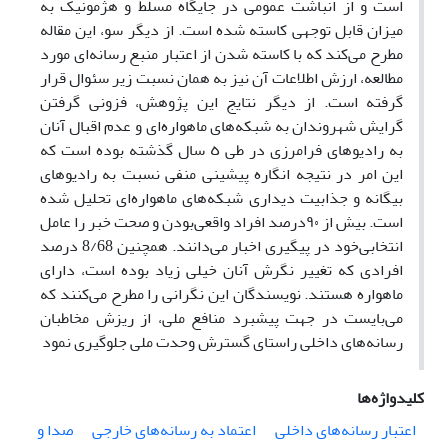
است و از انباشت عمومی در جایگاه مسلط و هژمونیک به
میزان قابل توجهی کاسته شده است. از دیگر سو، این مقاله
مطرح می‌کند که با کاسته شدن از اعتبار منبع رسانه‌ای مورد
مطالعه، ارزش اطلاعات آن نیز به همان نسبت زیر سئوال قرار
گرفته است. از دیگر نتایج این پژوهش، فزونی گرفتن
گرایش شهروندان به شبکه‌های ماهواره‌ای و عدم اقبال آنان
به رادیوهای فرامرزی در طی ٥ سال گذشته بوده است که
این امر در نتیجه انگاره پیشینی منفی نسبت به رادیوهای
بیگانه و جذابیت دیداری شبکه‌های ماهواره‌ای تحلیل شده
است. بیش از ٩٠درصد افراد واقعی‌بودن و صحت خبر را عامل
انتخابی‌خود در پیگیری ‌اخبار می‌دانند. همچنین 8/68 درصد
افرادی که تغییر نگرش آنان خیلی زیاد بوده است، دارای
ماهواره هستند. نویسندگان این نگرانی را مطرح می‌کنند که
می‌بایست در جهت پیشبرد منافع ملی، از ریزش مخاطبان
رسانه‌های داخلی راستای گسترش وحدت ملی جلوگیری نمود
کلیدواژه‌ها
اعتبار رسانه‌های داخلی
اعتماد به رسانه‌های خارجی
صدا و