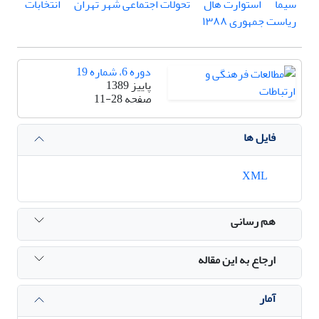
سیما
استوارت هال
تحولات اجتماعی شهر تهران
انتخابات
ریاست جمهوری ١٣٨٨
دوره 6، شماره 19
پاییز 1389
صفحه
11-28
فایل ها
XML
هم رسانی
ارجاع به این مقاله
آمار