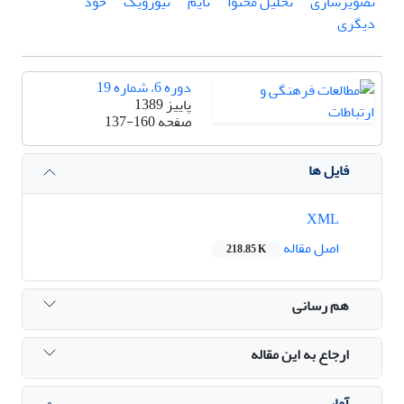
تصویرسازی
تحلیل محتوا
تایم
نیوزویک
خود
دیگری
دوره 6، شماره 19
پاییز 1389
صفحه
137-160
فایل ها
XML
اصل مقاله
218.85 K
هم رسانی
ارجاع به این مقاله
آمار