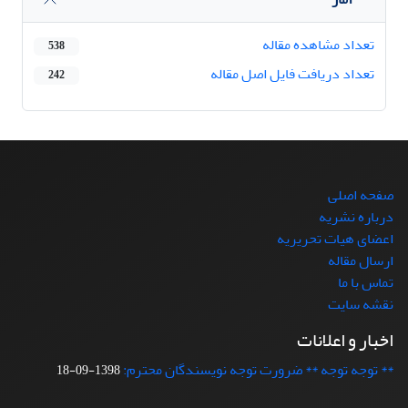
تعداد مشاهده مقاله
538
تعداد دریافت فایل اصل مقاله
242
صفحه اصلی
درباره نشریه
اعضای هیات تحریریه
ارسال مقاله
تماس با ما
نقشه سایت
اخبار و اعلانات
** توجه توجه ** ضرورت توجه نویسندگان محترم:
1398-09-18