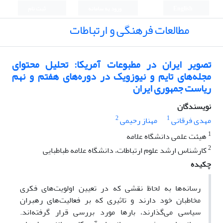
English
ورود به سامانه
ثبت نام
مطالعات فرهنگی و ارتباطات
تصویر ایران در مطبوعات آمریکا: تحلیل محتوای
مجله‌های تایم و نیوزویک در دوره‌های هفتم و نهم
ریاست جمهوری ایران
نویسندگان
2
1
مهدی فرقانی
مهناز رحیمی
1
هیئت علمی دانشگاه علامه
2
کارشناس ارشد علوم ارتباطات، دانشگاه علامه طباطبایی
چکیده
رسانه‌ها به لحاظ نقشی که در تعیین اولویت‌های فکری
مخاطبان خود دارند و تاثیری که بر فعالیت‌های رهبران
سیاسی می‌گذارند، بارها مورد ­بررسی قرار گرفته‌اند.