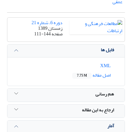
عمقی
دوره 6، شماره 21
زمستان 1389
صفحه
111-144
فایل ها
XML
اصل مقاله
7.75 M
هم رسانی
ارجاع به این مقاله
آمار