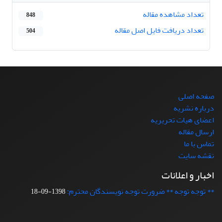
تعداد مشاهده مقاله
848
تعداد دریافت فایل اصل مقاله
504
صفحه اصلی
درباره نشریه
اعضای هیات تحریریه
ارسال مقاله
تماس با ما
نقشه سایت
اخبار و اعلانات
** توجه توجه ** ضرورت توجه نویسندگان محترم:
1398-09-18