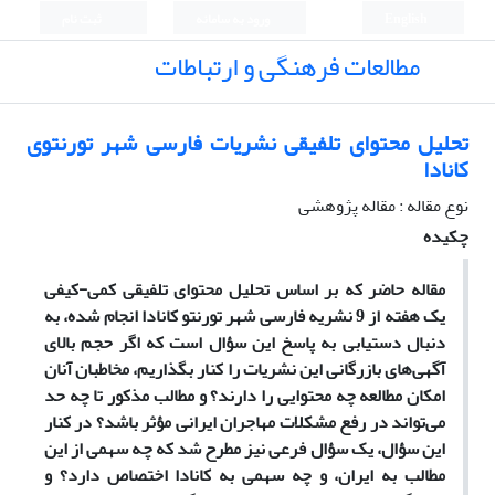
English
ورود به سامانه
ثبت نام
مطالعات فرهنگی و ارتباطات
تحلیل محتوای تلفیقی نشریات فارسی شهر تورنتوی
کانادا
نوع مقاله : مقاله پژوهشی
چکیده
مقاله حاضر که بر اساس تحلیل محتوای تلفیقی کمی-کیفی
یک هفته از 9 نشریه فارسی شهر تورنتو کانادا انجام شده، به
دنبال دستیابی به پاسخ این سؤال است که اگر حجم بالای
آگهی‌های بازرگانی این نشریات را کنار بگذاریم،
مخاطبان آنان
امکان مطالعه چه محتوایی را دارند؟ و مطالب مذکور تا چه حد
می‌تواند در رفع مشکلات مهاجران ایرانی مؤثر باشد؟ در کنار
این سؤال، یک سؤال فرعی نیز مطرح شد که چه سهمی از این
مطالب به ایران، و چه سهمی به کانادا اختصاص دارد؟ و