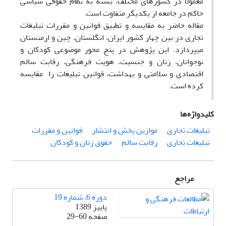
معمولاً در کشورهای مختلف، بسته به نظام حقوقی سیاسی
حاکم در جامعه از یکدیگر متفاوت است.
مقاله حاضر به مقایسه و تطبیق قوانین و مقررات تبلیغات
تجاری در بین چهار کشور ایران، انگلستان، چین و ارمنستان
می­پردازد. این پژوهش در پنج محور موضوعی کودکان و
نوجوانان، زنان و جنسیت، هویت فرهنگی، رقابت سالم
اقتصادی و سلامتی و بهداشت، قوانین تبلیغات را مقایسه
کرده است.
کلیدواژه‌ها
تبلیغات تجاری
موازین پخش و انتشار
قوانین و مقررات
تبلیغات تجاری
رقابت سالم
حقوق زنان و کودکان
مراجع
دوره 6، شماره 19
پاییز 1389
صفحه
29-60