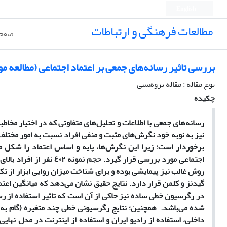
English
مطالعات فرهنگی و ارتباطات
صفحه
بررسی تاثیر رسانه‌های جمعی بر اعتماد اجتماعی (مطالعه موردی افراد ٢٠ سال و با
نوع مقاله : مقاله پژوهشی
چکیده
رسانه‌های جمعی با اطلاعات و تحلیل‌های متفاوتی که در اختیار مخاط
نیز به نوبه خود نگرش‌های مثبت و منفی افراد نسبت به امور مختلف 
برخوردار است؛ زیرا این نگرش‌ها، پایه و اساس اعتماد را شکل می
روش غالب نیز پیمایشی بوده و برای شناخت میزان روایی ابزار از تک
گیدنز و کلمن قرار دارد. نتایج حقیق نشان می‌دهد که میانگین اعتماد اجتماعی پاسخ‌گویان( ٧٨/٢ از ٥ ) از حد م
در رگرسیون خطی ساده نیز حاکی از آن است که تاثیر استفاده از رسان
شده می‌باشد. همچنین؛ نتایج رگرسیونی خطی چند متغیره (گام به گا