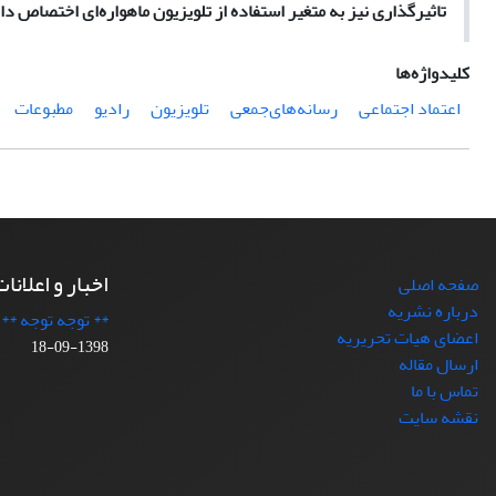
تاثیر‌گذاری نیز به متغیر استفاده از تلویزیون ماهواره‌ای اختصاص دارد که بتای آن
کلیدواژه‌ها
اعتماد اجتماعی
‌رسانه‌های‌جمعی
تلویزیون
رادیو
مطبوعات
اخبار و اعلانا
صفحه اصلی
درباره نشریه
** توجه توجه **
اعضای هیات تحریریه
1398-09-18
ارسال مقاله
تماس با ما
نقشه سایت