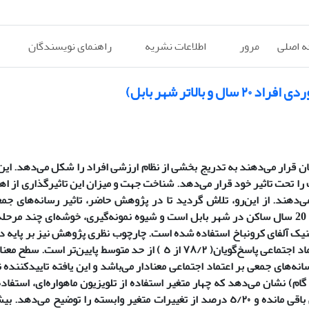
 اصلی
مرور
اطلاعات نشریه
راهنمای نویسندگان
لاتر شهر بابل)
بان قرار می‌دهند به تدریج بخشی از نظام ارزشی افراد را شکل می‌دهد. ای
را تحت تاثیر خود قرار می‌دهد. شناخت جهت و میزان این تاثیر‌گذاری از ا
‌دهند. از این‌رو، تلاش گردید تا در پژوهش حاضر، تاثیر رسانه‌های جمع
اجتماعی مورد بررسی قرار گیرد. حجم نمونه ٤٠٢ نفر از افراد بالای 20 سال ساکن در شهر بابل است و شیوه نمونه‌گیری، خوشه‌ای 
نیک آلفای کرونباخ استفاده شده است. چارچوب نظری پژوهش نیز بر پایه دید
توسط پایین‌تر است. سطح معناداری آزمون
ه‌های جمعی بر اعتماد اجتماعی معنادار می‌باشد و این یافته تایید‌کننده
م) نشان می‌دهد که چهار متغیر استفاده از تلویزیون ماهواره‌ای، استفاده
داخلی، استفاده از رادیو ایران و استفاده از اینترنت در مدل نهایی باقی مانده و ٥/٢٠ درصد از تغییرات متغیر وابسته را ت