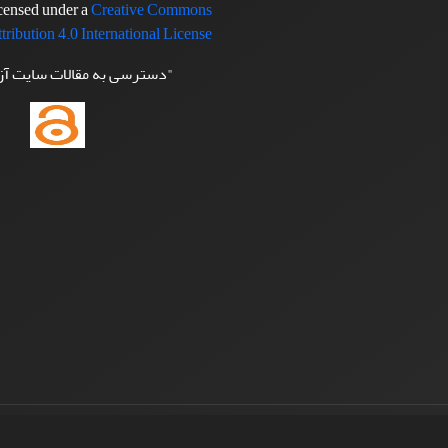
icensed under a
Creative Commons
tribution 4.0 International License
"دسترسی به مقالات سایت آ