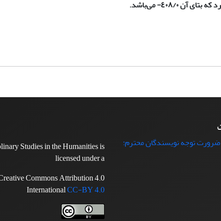
 ٤٠٨/٠- می‌باشد.
ت
 ضرورت توجه نویسندگان محترم:
plinary Studies in the Humanities is
licensed under a
Creative Commons Attribution 4.0
International
CC-BY 4.0