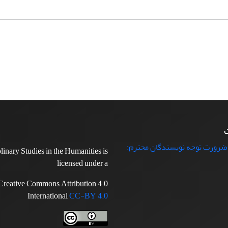
ت
 ضرورت توجه نویسندگان محترم:
plinary Studies in the Humanities is
licensed under a
Creative Commons Attribution 4.0
International
CC-BY 4.0