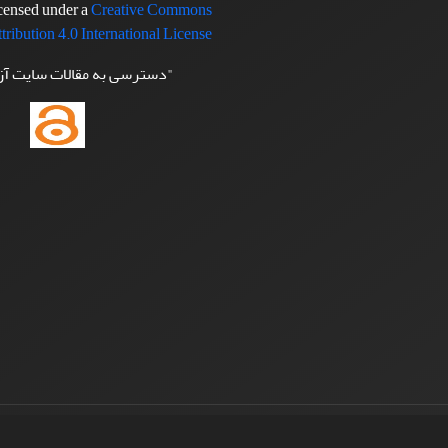
icensed under a
Creative Commons
tribution 4.0 International License
"دسترسی به مقالات سایت آ