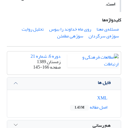
است.
کلیدواژه‌ها
مسئله‌ی معنا
روی ماه خداوند را ببوس
تحلیل روایت
سوژه‌ی سرگردان
سوژه‎ی مطمئن
دوره 6، شماره 21
زمستان 1389
صفحه
145-166
فایل ها
XML
اصل مقاله
1.43 M
هم رسانی