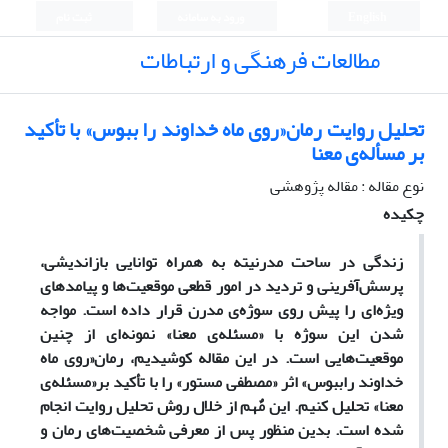
English
ورود به سامانه
ثبت نام
مطالعات فرهنگی و ارتباطات
تحلیل روایت رمان«روی ماه خداوند را ببوس» با تأکید
بر مسأله‌ی معنا
نوع مقاله : مقاله پژوهشی
چکیده
زندگی در ساحت مدرنیته به همراه توانایی بازاندیشی،
پرسش‌آفرینی و تردید در امور قطعی موقعیت‌ها و پیامدهای
ویژه‌ای را پیش روی سوژه‌ی مدرن قرار داده است. مواجه
شدن این سوژه با «مسئله‌ی معنا» نمونه‌ای از چنین
موقعیت‌هایی است. در این مقاله کوشیدیم، رمان«روی ماه
خداوند راببوس» اثر «مصطفی مستور» را با تأکید بر«مسئله‌ی
معنا» تحلیل کنیم. این مٌهم از خلال روش تحلیل روایت انجام
شده است. بدین منظور پس از معرفی شخصیت‌های رمان و