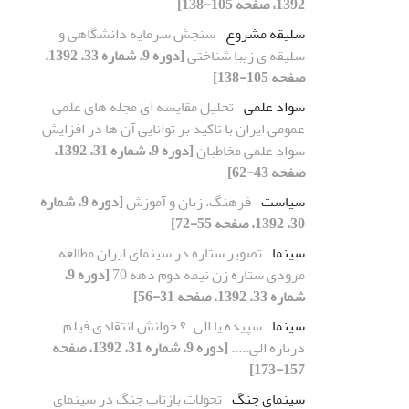
1392، صفحه 105-138]
سلیقه مشروع
سنجش سرمایه دانشگاهی و
سلیقه ی زیبا شناختی
[دوره 9، شماره 33، 1392،
صفحه 105-138]
سواد علمی
تحلیل مقایسه ای مجله های علمی
عمومی ایران با تاکید بر توانایی آن ها در افزایش
سواد علمی مخاطبان
[دوره 9، شماره 31، 1392،
صفحه 43-62]
سیاست
فرهنگ، زبان و آموزش
[دوره 9، شماره
30، 1392، صفحه 55-72]
سینما
تصویر ستاره در سینمای ایران مطالعه
مرودی ستاره زن نیمه دوم دهه 70
[دوره 9،
شماره 33، 1392، صفحه 31-56]
سینما
سپیده یا الی..؟ خوانش انتقادی فیلم
درباره الی.....
[دوره 9، شماره 31، 1392، صفحه
157-173]
سینمای جنگ
تحولات بازتاب جنگ در سینمای