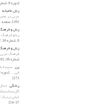
[دوره 9، شماره 30، 1392، صفحه 199-299]
زبان عامیانه
عربی در عصر
1392، صفحه 131-154]
زبان و فرهنگ
زبانو فرهنگ 
9، شماره 30، 1392، صفحه 131-154]
زبان و فرهنگ
فرهنگ عربی 
شماره 30، 1392، صفحه 131-154]
زن
سپیده یا 
الی.....
173]
زنانگی
جدال 
اگزیستانسیال
خیلی نزدیک"
37-54]