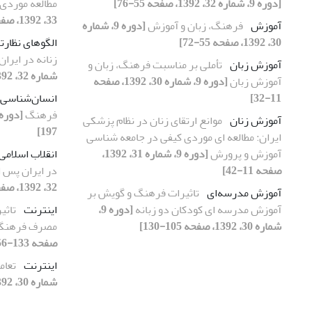
[دوره 9، شماره 32، 1392، صفحه 55-76]
مطالعه موردی 
33، 1392، صفحه 163-182]
آموزش
فرهنگ، زبان و آموزش
[دوره 9، شماره
30، 1392، صفحه 55-72]
الگوهای نظارت
زنانه در ایرا
آموزش زبان
تأملی بر مناسبت فرهنگ، زبان و
شماره 32، 1392، صفحه 75-98]
آموزش زبان
[دوره 9، شماره 30، 1392، صفحه
11-32]
انسان‌شناسی
فرهنگ
آموزش زنان
موانع ارتقای زنان در نظام پزشکی
197]
ایران: مطالعه ای موردی کیفی در جامعه شناسی
آموزش و پرورش
[دوره 9، شماره 31، 1392،
انقلاب اسلامی
صفحه 11-42]
در ایران پس ا
32، 1392، صفحه 75-98]
آموزش مدرسه‌‌‌‌ای
تاثیرات فرهنگ و گویش بر
آموزش مدرسه ای کودکان دو زبانه
[دوره 9،
اینترنت
تاثی
شماره 30، 1392، صفحه 105-130]
مصرف فرهنگی
صفحه 133-156]
اینترنت
تعام
شماره 30، 1392، صفحه 33-54]