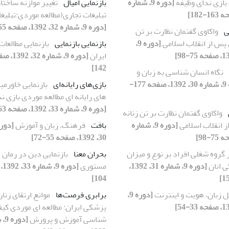
بازی ندای وظیفه
[دوره 9، شماره
بازنمایی امیال
تغییر موازنه ساخت
تبلیغات تجاری(مطالعه موردی:تبلیغا
[دوره 9، شماره 32، 1392، صفحه 55-76]
ی
واکاوی گفتمان نظارت بر تن
ن پس از انقلاب اسلامی
[دوره 9،
بازنمایی بازنمایی
بازنمایی مطالعات
ایران
142]
نگاه انسان شناسی به زبان و
[دوره 9، شماره 30، 1392، صفحه 177-
بازی‌های رایانه‌ای
بازنمایی خاورمیا
های رایانه ای مطالعه موردی بازی ن
[دوره 9، شماره 33، 1392، صفحه 163-182]
واکاوی گفتمان نظارت بر تن زنانه
ز انقلاب اسلامی
[دوره 9، شماره
بافت
فرهنگ، زبان و آموزش
30، 1392، صفحه 55-72]
ر گروه شغلی افراد بر نوع و میزان
بحران معنا
بازنمایی دین در رمان
 انان
[دوره 9، شماره 31، 1392،
مستوری
104]
ل زبان، هویت و اینترنت
[دوره 9،
برابری فرصت‌ها
موانع ارتقای زنان
پزشکی ایران: مطالعه ای موردی کیف
شناسی آموزش و پرورش