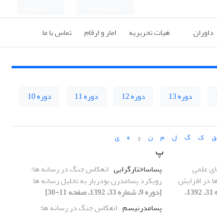
ورود به سامانه
ثبت نام
داوران
هیات تحریریه
امار و ارقام
تماس با ما
دوره 13
دوره 12
دوره 11
دوره 10
ق
ک
گ
ل
م
ن
و
ه
ی
پ
ای علمی
پساساختارگرایی
انعکاس جنگ در رسانه ها:
 ها در افزایش
رویکرد پسامدرن بودریار به تحلیل رسانه ها
[دوره 9، شماره 31، 1392،
[دوره 9، شماره 33، 1392، صفحه 11-30]
پسامدرنیسم
انعکاس جنگ در رسانه ها: