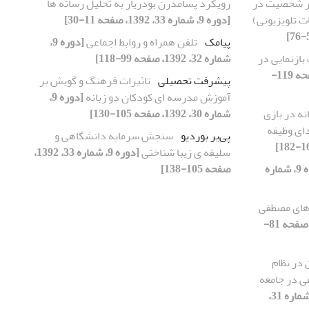
ار شخصیت در
رویکرد پسامدرن بودریار به تحلیل رسانه ها
ت تلویزیونی)
[دوره 9، شماره 33، 1392، صفحه 11-30]
پیامک
تلفن همراه و روابط اجماعی
[دوره 9،
 بازنمایی در
شماره 32، 1392، صفحه 99-118]
[دوره 9، شماره 32، 1392، صفحه 119-
پیشرفت تحصیلی
تاثیرات فرهنگ و گویش بر
آموزش مدرسه ای کودکان دو زبانه
[دوره 9،
نه در بازی
شماره 30، 1392، صفحه 105-130]
دای وظیفه
پی‌یر بوردیو
سنجش سرمایه دانشگاهی و
سلیقه ی زیبا شناختی
[دوره 9، شماره 33، 1392،
[دوره 9، شماره
صفحه 105-138]
 های مصطفی
[دوره 9، شماره 33، 1392، صفحه 81-
 در نظام
ی در جامعه
[دوره 9، شماره 31،