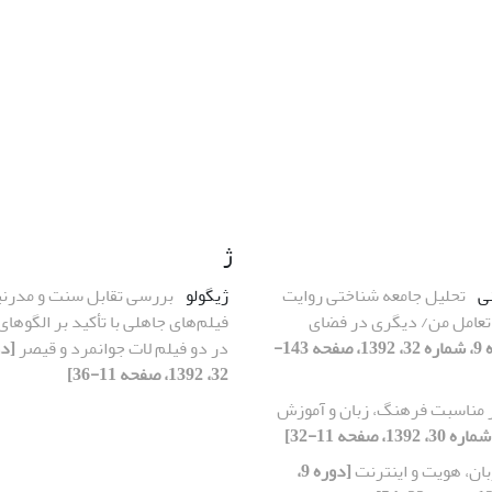
ژ
ی
تحلیل جامعه شناختی روایت
ژیگولو
بررسی تقابل سنت و مدرنی
تعامل من/ دیگری در فضای
فیلم‌های جاهلی با تأکید بر الگوهای
[دوره 9، شماره 32، 1392، صفحه 143-
در دو فیلم لات جوانمرد و قیصر
32، 1392، صفحه 11-36]
ر مناسبت فرهنگ، زبان و آموزش
بان، هویت و اینترنت
[دوره 9،