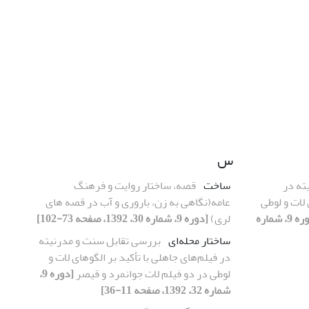
س
ته در
ساخت
قصه، ساختار روایت و فرهنگ
 لات و لوطی
عامه(نگاهی به زن، باروری و آب در قصه های
[دوره 9، شماره
لری)
[دوره 9، شماره 30، 1392، صفحه 73-102]
ساختار محله‌ای
بررسی تقابل سنت و مدرنیته
در فیلم‌های جاهلی با تأکید بر الگوهای لات و
لوطی در دو فیلم لات جوانمرد و قیصر
[دوره 9،
شماره 32، 1392، صفحه 11-36]