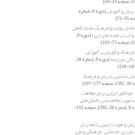
 زبان و آموزش
[دوره 9، شماره
ختار روایت و فرهنگ عامه(نگاهی
 و آب در قصه های لری)
[دوره 9،
 فرهنگ و گویش بر آموزش
کان دو زبانه
[دوره 9، شماره 30،
سان شناسی به زبان و فرهنگ
فولکلور ابزاری برای مطالعات
 مورد مطالعه ضرب‌المثل‌های
[دوره 9، شماره 30، 1392، صفحه 155-
بان و هویت؛ تبیین رابطه زبان
 فردی، اجتماعی ، فرهنگی و ملی