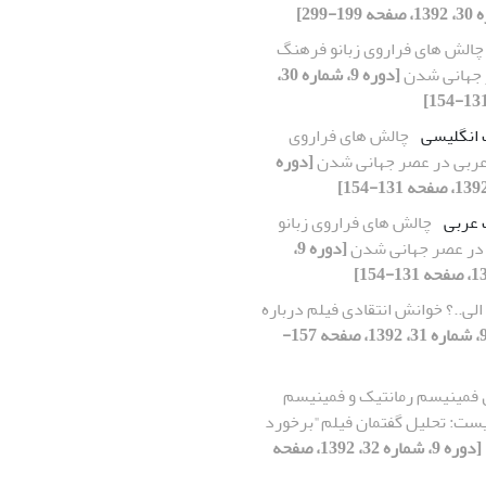
چالش های فراروی زبانو فرهنگ
 جهانی شدن
[دوره 9، شماره 30،
 انگلیسی
چالش های فراروی
عربی در عصر جهانی شدن
[دوره
 عربی
چالش های فراروی زبانو
در عصر جهانی شدن
[دوره 9،
الی..؟ خوانش انتقادی فیلم درباره
[دوره 9، شماره 31، 1392، صفحه 157-
فمینیسم رمانتیک و فمینیسم
یست: تحلیل گفتمان فیلم"برخورد
[دوره 9، شماره 32، 1392، صفحه