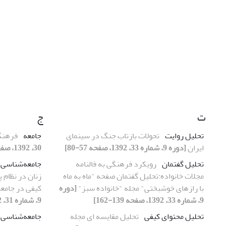
ت
ج
تحلیل روایت
تحولات بازتاب جنگ در سینمای
جامعه
فرهنگ
ایران
[دوره 9، شماره 33، 1392، صفحه 57-80]
30، 1392، صفحه 55-72]
تحلیل گفتمان
رویکرد فرهنگی به فالنامه
جامعه‌شناسی 
مجلات خانواده:تحلیل گفتمان صفحه "ماه به ماه
زنان در نظام 
با رازهای خوشبختی" مجله "خانواده سبز"
[دوره
کیفی در جامع
9، شماره 33، 1392، صفحه 139-162]
9، شماره 31، 1392، صفحه 11-42]
تحلیل محتوای کیفی
تحلیل مقایسه ای مجله
جامعه‌شناسی 