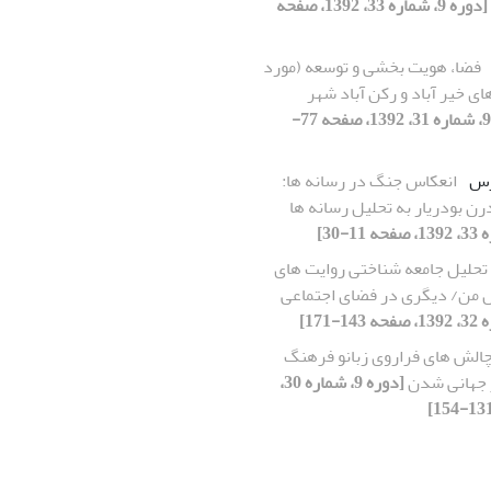
[دوره 9، شماره 33، 1392، صفحه
فضا، هویت بخشی و توسعه (مورد
ای خیر آباد و رکن آباد شهر
[دوره 9، شماره 31، 1392، صفحه 77-
رس
انعکاس جنگ در رسانه ها:
ن بودریار به تحلیل رسانه ها
تحلیل جامعه شناختی روایت های
ل من/ دیگری در فضای اجتماعی
الش های فراروی زبانو فرهنگ
 جهانی شدن
[دوره 9، شماره 30،