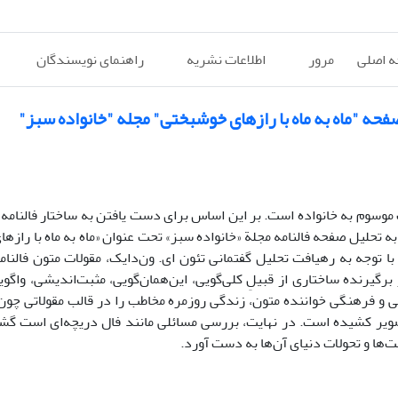
 اصلی
مرور
اطلاعات نشریه
راهنمای نویسندگان
فحه "ماه به ماه با رازهای خوشبختی" مجله "خانواده سبز"
موسوم به خانواده است. بر این اساس برای دست یافتن به ساختار فالنامه‌ها
 تحلیل صفحه فالنامه مجلة «خانواده سبز» تحت عنوان «ماه به ماه با رازه
ا توجه به رهیافت تحلیل گفتمانی تئون ای. ون‌دایک، مقولات متون فالنام
گیرنده ساختاری از قبیلِ کلی‌گویی، این‌همان‌گویی، مثبت‌اندیشی، واگوی
عی و فرهنگی خواننده متون، زندگی روزمره مخاطب را در قالب مقولاتی چون 
ویر کشیده است. در نهایت، بررسی مسائلی مانند فال دریچه‌ای است گش
یت‌ها و تحولات دنیای آن‌ها به دست آورد.