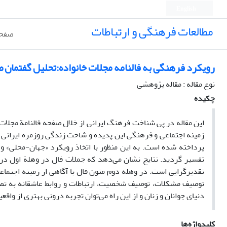
English
مطالعات فرهنگی و ارتباطات
صفحه
رویکرد فرهنگی به فالنامه مجلات خانواده:تحلیل گفتمان ص
نوع مقاله : مقاله پژوهشی
چکیده
این مقاله در پی شناخت فرهنگ ایرانی از خلال صفحه فالنامة مجلات 
زمینه اجتماعی و فرهنگی این پدیده و شاخت زندگی روزمره ایرانی به
پرداخته شده است. به این منظور با اتخاذ رویکرد «جهان-محلی» و ب
تفسیر گردید. نتایج نشان می‌دهد که جملات فال در وهلة اول در بر
تقدیر‌گرایی است. در وهله دوم متون فال با آگاهی از زمینه اجتما
توصیف مشکلات، توصیف شخصیت، ارتباطات و روابط عاشقانه به تص
دنیای جوانان و زنان و از این راه می‌توان تجربه درونی بهتری از واقع
کلیدواژه‌ها