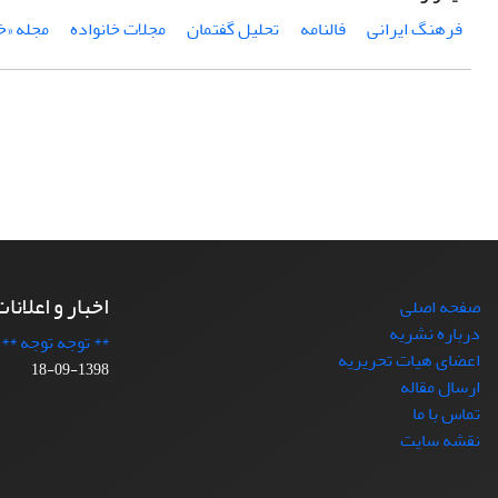
فرهنگ ایرانی
فالنامه
تحلیل گفتمان
مجلات خانواده
مجله «خ
اخبار و اعلانا
صفحه اصلی
درباره نشریه
** توجه توجه **
اعضای هیات تحریریه
1398-09-18
ارسال مقاله
تماس با ما
نقشه سایت