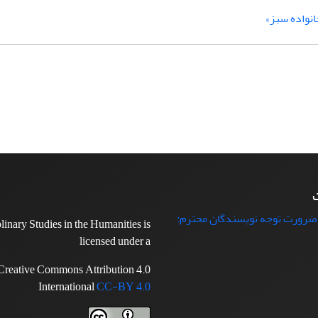
انواده سبز»
ت
 ضرورت توجه نویسندگان محترم:
plinary Studies in the Humanities is
licensed under a
Creative Commons Attribution 4.0
International
CC-BY 4.0