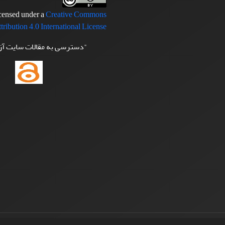
icensed under a
Creative Commons
tribution 4.0 International License
"دسترسی به مقالات سایت آ