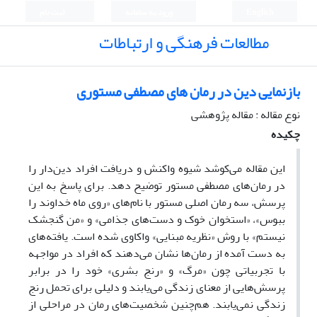
English
ورود به سامانه
ثبت نام
مطالعات فرهنگی و ارتباطات
بازنمایی دین در رمان های مصطفی مستوری
نوع مقاله : مقاله پژوهشی
چکیده
این مقاله می‌کوشد شیوه واکنش و دریافت افراد دین‌دار را
در رمان‌های مصطفی مستور توضیح دهد. برای پاسخ به این
پرسش، سه رمان اصلی مستور با نام‌های «روی ماه خداوند را
ببوس»، «استخوان خوک و دست‌های جذامی» و «من گنجشک
نیستم» با روش «نظریه مبنایی» واکاوی شده است. یافته‌های
به دست آمده از رمان‌ها نشان می‌دهند که افراد در مواجهه
با تجربیاتی چون «مرگ» و «رنج بشری» خود را در برابر
پرسش‌هایی از معنای زندگی می‌یابند و دلیلی برای تحمل رنج
زندگی نمی‌یابند. هم‌چنین شخصیت‌های رمان در مراحلی از