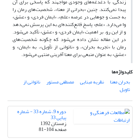
زندگی، با دغدغه‌های وجودی مواجهند که پاسخی برای آن
پیدا نمی‌کنند. چنین «بحرانی از معنا»، شخصیت‌های رمان را
به جست و جوهایی در عرصه «علم»، «ایمان فردی» و «عشق»
وا می‌دارد. «علم» پاسخ قانع‌کننده‌ای به این پرسش نمی‌دهد
و از این رو، بر اهمیت «ایمان فردی» و «عشق» تأکید می‌شود.
در این مقاله نشان داده می‌شود که چگونه شخصیت‌های
رمان با «تجربه بحران»، و «ناتوانی از تأویل»، به «ایمان» و
«عشق» به عنوان منبعی برای معنا آفرینی منتهی می‌شود.
کلیدواژه‌ها
بحران معنا
نظریه مبنایی
مصطفی مستور
ناتوانی از
تاویل
دوره 9، شماره 33 - شماره
پیاپی 33
زمستان 1392
صفحه
81-104