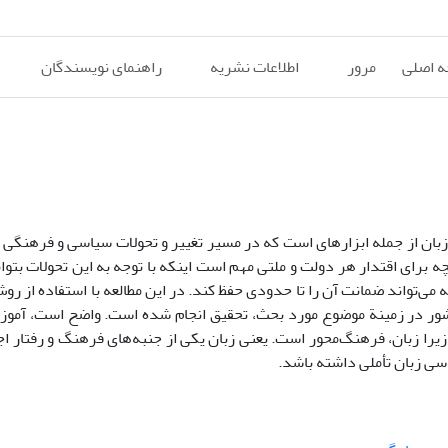
 اصلی
مرور
اطلاعات نشریه
راهنمای نویسندگان
بان از جمله ابزار‌های است که در مسیر تغییر و تحولات سیاسی و فرهنگی ق
ه برای اقتدار هر دولت و ملتی مهم است اینکه با توجه به این تحولات بتو
می‌تواند ضمانت آن را تا حدودی حفظ کند. در این مطالعه با استفاده از روش
شور در زمینة موضوع مورد بحث، تحقیق انجام شده است. واضح است، آموز
را زبان، فرهنگ‌محور است. یعنی زبان یکی از جنبه‌های فرهنگ و رفتار ا
سی زبان تأملی داشته باشد.