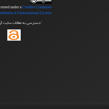
icensed under a
Creative Commons
tribution 4.0 International License
"دسترسی به مقالات سایت آ