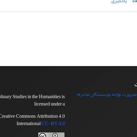
عه
یادگیری
ت
 ضرورت توجه نویسندگان محترم:
plinary Studies in the Humanities is
licensed under a
Creative Commons Attribution 4.0
International
CC-BY 4.0