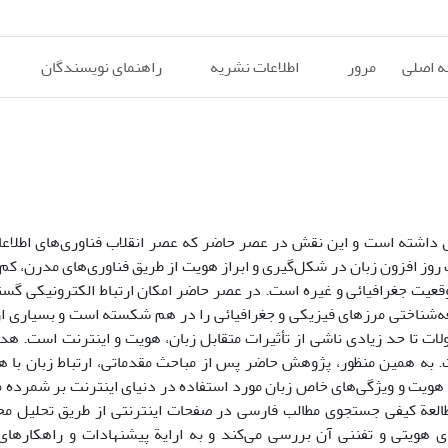
 اصلی
مرور
اطلاعات نشریه
راهنمای نویسندگان
ل داشته است و این نقش در عصر حاضر که عصر انقلاب فناوری‌های اطلاعات
 روز افزون زبان در شکل‌گیری و ابراز هویت از طریق فناوری‌های مدرن، ک
یت جغرافیائی و غیره است. در عصر حاضر امکان ارتباط الکترونیکی گست
معه‌شناختی مرزهای فیزیکی و جغرافیائی را در هم شکسته است و بسیاری از
ات تا حد زیادی ناشی از تأثیرات متقابل زبان، هویت و اینترنت است. هدا
ت. به همین منظور، پژوهش حاضر پس از مباحث مقدماتی، ارتباط زبان با ه
ویت و ویژگی‌های خاص زبان مورد استفاده در دنیای اینترنت بر شمرده م
 مطالعة کیفی جستجوی مطالب فارسی در صفحات اینترنتی از طریق تحلیل مح
ردهای هویتی و تفننی آن بررسی می‌کند و به ارایة پیشنهادات و راهکارها