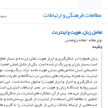
English
مطالعات فرهنگی و ارتباطات
صفحه
تعامل زبان، هویت و اینترنت
نوع مقاله : مقاله پژوهشی
چکیده
زبان همواره در شکل‌گیری و ابراز هویت نقش ارزنده و بسیار فعا
است بسیار بارزتر و پررنگ تر شده است. یکی از دلایل اصلی اهمیت
حاشیه‌ای شدن شاخص‌های سنتی هویت مانند نژاد، رنگ پوست، موقع
اینترنت به همراه پیشرفت‌های بنیادین در دیدگاه‌ها و نظریات جا
در شکل‌گیری و احراز و ابراز هویت را متحول ساخته است. این تحول
تبیین روابط چندگانة زبان و هویت در عصر ارتباطات اینترنتی اس
بررسی قرار می‌دهد. پس از آن عملکردهای اینترنت در شکل‌گیری ه
تحقیق با مطالعة کمّی استفاده از اینترنت از طریق پرسش‌نامه و
جنبه‌هایی از ارتباط تبادلات زبانی از طریق اینترنت را با کارب