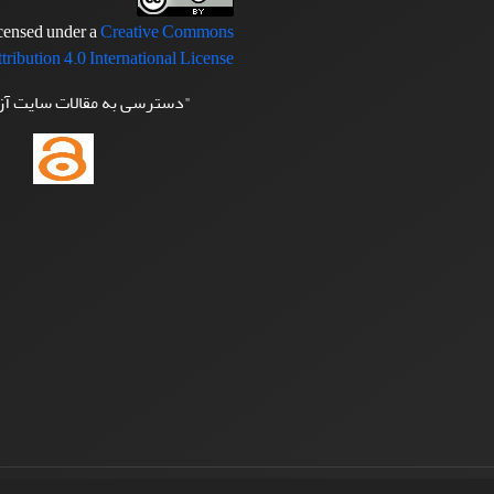
icensed under a
Creative Commons
tribution 4.0 International License
"دسترسی به مقالات سایت آ