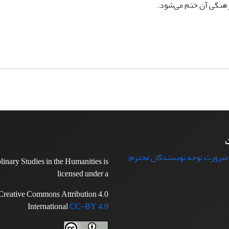
فرهنگی آن ختم می‌شود.
ت
 ضرورت توجه نویسندگان محترم:
plinary Studies in the Humanities is
licensed under a
Creative Commons Attribution 4.0
International
CC-BY 4.0