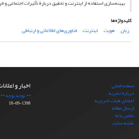
بهینه‌سازی استفاده از اینترنت و تحقیق دربارة تأثیرات اجتماعی و 
کلیدواژه‌ها
زبان
هویت
اینترنت
فناوری‌های اطلاعاتی و ارتباطی
اخبار و اعلانا
صفحه اصلی
درباره نشریه
** توجه توجه **
اعضای هیات تحریریه
1398-09-18
ارسال مقاله
تماس با ما
نقشه سایت