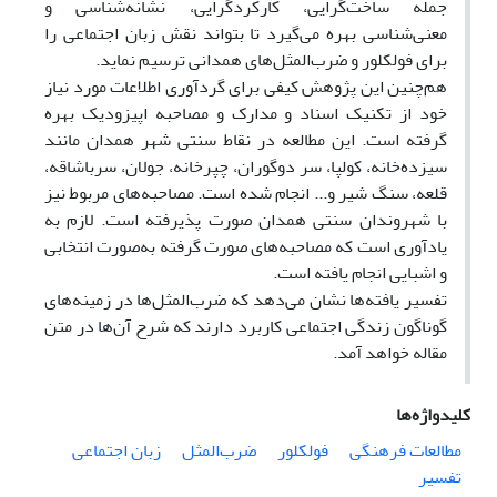
جمله ساخت‌گرایی، کارکردگرایی، نشانه‌شناسی و
معنی‌شناسی بهره می‌گیرد تا بتواند نقش زبان اجتماعی را
برای فولکلور و ضرب‌المثل‌های همدانی ترسیم نماید.
هم‌چنین این پژوهش کیفی برای گردآوری اطلاعات مورد نیاز
خود از تکنیک اسناد و مدارک و مصاحبه اپیزودیک بهره
گرفته است. این مطالعه در نقاط سنتی شهر همدان مانند
سیزده‌خانه، کولپا، سر دوگوران، چپرخانه، جولان، سرباشاقه،
قلعه، سنگ شیر و... انجام شده است. مصاحبه‌های مربوط نیز
با شهروندان سنتی همدان صورت پذیرفته است. لازم به
یادآوری است که مصاحبه‌های صورت گرفته به‌صورت انتخابی
و اشبایی انجام یافته است.
تفسیر یافته‌ها نشان می‌دهد که ضرب‌المثل‌ها در زمینه‌های
گوناگون زندگی اجتماعی کاربرد دارند که شرح آن‌ها در متن
مقاله خواهد آمد.
کلیدواژه‌ها
مطالعات فرهنگی
فولکلور
ضرب‌المثل
زبان اجتماعی
تفسیر