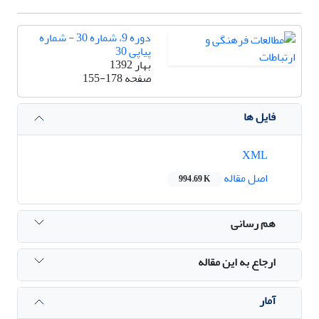
دوره 9، شماره 30 - شماره
پیاپی 30
بهار 1392
صفحه
155-178
فایل ها
XML
اصل مقاله
994.69 K
هم رسانی
ارجاع به این مقاله
آمار