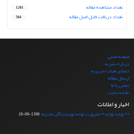
تعداد مشاهده مقاله
1,261
تعداد دریافت فایل اصل مقاله
564
صفحه اصلی
درباره نشریه
اعضای هیات تحریریه
ارسال مقاله
تماس با ما
نقشه سایت
اخبار و اعلانات
** توجه توجه ** ضرورت توجه نویسندگان محترم:
1398-09-18