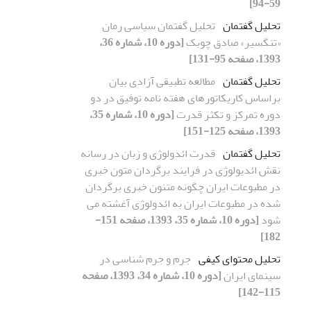
59-94]
تحلیل گفتمان
تحلیل گفتمان سیاسی رمان
«تنگسیر» صادق چوبک
[دوره 10، شماره 36،
1393، صفحه 95-131]
تحلیل گفتمان
مطالعه تطبیقی آزادی بیان
براساس کاریکاتورهای هفته نامه توفیق در دو
دوره تمرکز و تکثر قدرت
[دوره 10، شماره 35،
1393، صفحه 125-151]
تحلیل گفتمان
قدرت ائدولوژی و زبان در رسانه
نقش ائدیولوژی در فرایند برگردان متون خبری
در مطبوعات ایران چگونه متنون خبری برگردان
شده در مطبوعات ایران به ائدولوژی آغشته می
شود
[دوره 10، شماره 35، 1393، صفحه 151-
182]
تحلیل محتوای کیفی
جرم و جرم شناسی در
سینمای ایران
[دوره 10، شماره 34، 1393، صفحه
115-142]