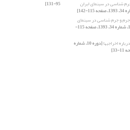
رم شناسی در سینمای ایران
95-131]
جرم و جرم شناسی در سینمای
[دوره 10، شماره 34، 1393، صفحه 115-
رباره اخراجیها
[دوره 10، شماره