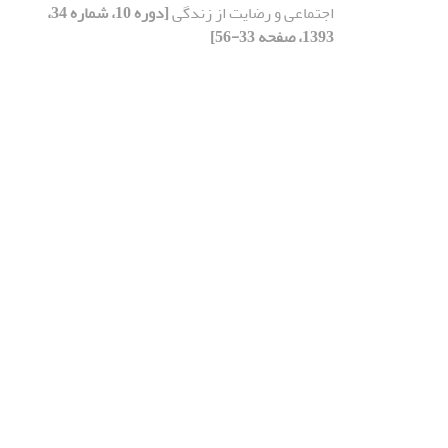
اجتماعی و رضایت از زندگی
[دوره 10، شماره 34،
1393، صفحه 33-56]