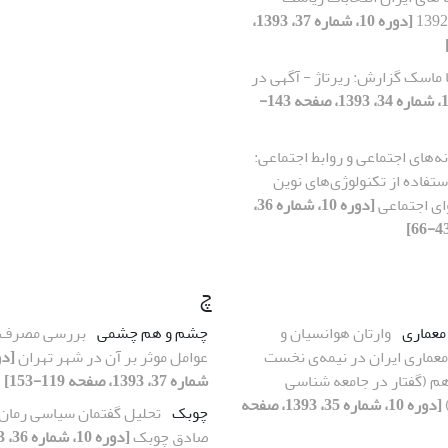
[دوره 10، شماره 37، 1393،
ا ماسک گزارش: ریرتاژ - آگهی در
[دوره 10، شماره 34، 1393، صفحه 143-
ه‌های اجتماعی و روابط اجتماعی:
ستفاده از تکنولوژی‌های نوین
وای اجتماعی
[دوره 10، شماره 36،
چ
معماری
وارتان هوانسیان و
چشم و هم چشمی
بررسی مصرف ت
عماری ایران در نیمه‌ی نخست
عوامل موثر بر آن در شهر تهران
م (گفتار در جامعه شناسی
شماره 37، 1393، صفحه 119-153]
[دوره 10، شماره 35، 1393، صفحه
چوبک
تحلیل گفتمان سیاسی رمان
صادق چوبک