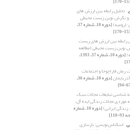
تحلیل رابطه بین ارزش های
و نگرش نوین زیست محیطی
: ارومیه)
[دوره 10، شماره 37،
 رابطه بین ارزش های زیست
 نوین زیست محیطی (مطالعه
ه)
[دوره 10، شماره 37، 1393،
 رمان قاراچوخا و اجتماعات
ذربایجان
[دوره 10، شماره 36،
ه شناسی تبلیغات مجلات سبک
ه موردی مجلات زندگی ایده آل،
 زندگی ایرانی)
[دوره 10، شماره
ی
اسکناس‌نویسی: بازسازی