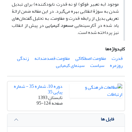
موجود (به تعبیر فوکو) (و نه قدرتِ نابودکننده) برای تبدیل
شدن به سوژۀ انقلابی بهره می‌گیرد. در این مقاله ضمن ارائۀ
تعریفی بدیل از رابطه قدرت و مقاومت، به تحلیل گفتمان‌های
یاد شده در آثارسینمایی
مسعود کیمیایی
در پیش از انقلاب
نیز پرداخته شده است.
کلیدواژه‌ها
قدرت
مقاومت اصطکاکی
مقاومت قصدمندانه
زندگی
روزمره
سیاست
سینمای کیمیایی
دوره 10، شماره 35 - شماره
پیاپی 35
تابستان 1393
صفحه
95-124
فایل ها