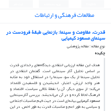
English
ورود به سامانه
ثبت نام
مطالعات فرهنگی و ارتباطات
قدرت، مقاومت و سینما: بازنمایی طبقۀ فرودست در
سینمای مسعود کیمیایی
نوع مقاله : مقاله پژوهشی
چکیده
هدف این مقاله ارزیابی انتقادی دیدگاه‌های رخدادی قدرت
بر اساس تحلیل آثار سینمایی است. گفتمانِ انتقادی در
تحلیل سینما از یک سو، سینما را در استقلال خود به مثابه
هنر واجد ارزش، اعتبار، اندیشیدن و فلسفیدن قلمداد
می‌کند؛ از سوی دیگر، آن را نقطۀ تلاقی سیاست، اقتصاد و
فرهنگ لحاظ کرده و در آن می‌اندیشد. بررسی آثارسینمایی
مسعود کیمیایی
بهانه‌ای است در جهت فهم مناسبات اجتماعی
و سیاسی به طور اعم و مناسبات قدرت به طور اخص. در این