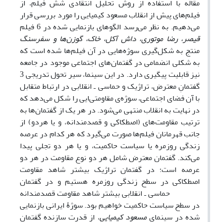
مقاله با استفاده از روش تحلیل انتقادی شش فیلم، از
فیلم‌های پیش از انقلاب مسعود کیمیایی را مورد بررسی قرار
می‌دهیم. به نظر می‌رسد الگوهای بازنمایی شده در 6 فیلم
قیصر، رضا موتوری، داش آکل، خاک، گوزن‌ها و سفرسنگ
منتج به شکل‌گیری سوژه‌هایی در آن فیلم‌ها شده است که
به شکلی انضمامی در گفتمان‌های اجتماعی موجود در جامعه
نیز قابلیت پیگیری دارد. در این سینما، سیر تحول تدریجی 3
گفتمانِ معترض، تراژیک و حماسی ـ انقلابی در ارتباط متقابل
با آن فضای اجتماعی، سوژه‌ی مقاومتی‌ایی را شکل می‌دهد که
در نهایت به انقلاب منتهی می‌شود. در هر یک از گفتمان‌ها به
ترتیب مقاومت‌های (اصطکاکی و قصدمندانه، و یا هردو) از
جانب قهرمانان فیلم‌ها صورت می‌گیرد که هر کدام در عرصه
زندگی روزمره یا سیاست حاکمیت، و یا هر دو تجلی پیدا
می‌کند. گفتمان معترض شامل هر دو نوع مقاومت در هر دو
عرصه است؛ در گفتمان تراژیک بیشتر شاهد مقاومت
اصطکاکی در سطح زندگی روزمره هستیم و در گفتمان
حماسی ـ انقلابی بیشتر شاهد مقاومت قصدمندانه
در سطح سیاست حاکمیت خواهیم بود. سوژۀ ایرانی بازنمایی
شده در سینمای
مسعود کیمیایی
، از قدرت سازنده گفتمان