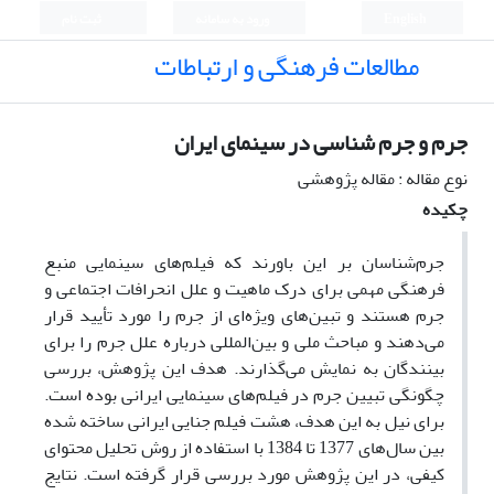
English
ورود به سامانه
ثبت نام
مطالعات فرهنگی و ارتباطات
جرم و جرم شناسی در سینمای ایران
نوع مقاله : مقاله پژوهشی
چکیده
جرم‌شناسان بر این باورند که فیلم‌های سینمایی منبع
فرهنگی مهمی برای درک ماهیت و علل انحرافات اجتماعی و
جرم هستند و تبین‌های ویژه‌ای از جرم را مورد تأیید قرار
می‌دهند و مباحث ملی و بین‌المللی درباره علل جرم را برای
بینندگان به نمایش می‌گذارند. هدف این پژوهش، بررسی
چگونگی تبیین جرم در فیلم‌های سینمایی ایرانی بوده است.
برای نیل به این هدف، هشت فیلم جنایی ایرانی ساخته شده
بین سال‌های 1377 تا 1384 با استفاده از روش تحلیل محتوای
کیفی، در این پژوهش مورد بررسی قرار گرفته است. نتایج