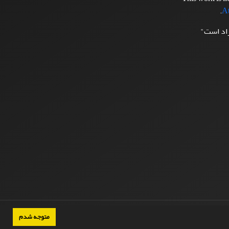
.
At
زاد است"
متوجه شدم