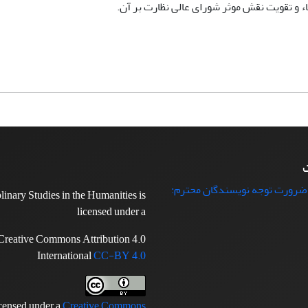
ء و تقویت نقش موثر شورای عالی نظارت بر آن.
ت
 ضرورت توجه نویسندگان محترم:
plinary Studies in the Humanities is
licensed under a
Creative Commons Attribution 4.0
International
CC-BY 4.0
icensed under a
Creative Commons