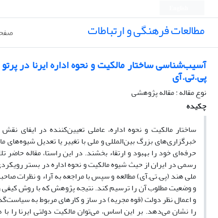
English
مطالعات فرهنگی و ارتباطات
صفحه
آسیب‌شناسی ساختار مالکیت و نحوه اداره ایرنا در پرت
پی.تی.آی
نوع مقاله : مقاله پژوهشی
چکیده
ساختار مالکیت و نحوه اداره، عاملی تعیین‌کننده در ایفای نقش 
خبرگزاری‌های بزرگ بین‌المللی و ملی با تغییر یا تعدیل شیوه‌های م
حرفه‌ای خود را بهبود و ارتقاء بخشند. در این راستا، مقاله حاضر 
رسمی در ایران از حیث شیوه مالکیت و نحوه اداره در بستر رویکر
ملی هند (پی.تی.آی) مطالعه و سپس با مراجعه به آراء و نظرات صاحبن
و وضعیت مطلوب آن را ترسیم کند. نتیجه پژوهش که با روش کیفی و
و اعمال نظر دولت (قوه مجریه) در ساز و کارهای مربوط به سیاست‌گذ
را نشان می‌دهد. بر این اساس، می‌توان مالکیت دولتی ایرنا را با