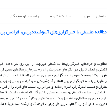
 اصلی
مرور
اطلاعات نشریه
راهنمای نویسندگان
و مطالعه تطبیقی با خبرگزاری‌های آسوشیتدپرس، فرانس پرس
مطلوب و حرفه‌ای خبرگزاری‌ها به شمار می‌رود. از این رو، در دهه اخی
الکیتی و ایجاد تحول در الگوهای مدیریت و اداره سازمان رسانه‌ای سعی کرد
تلاش می‌کند وضعیت موجود خبرگزاری جمهوری اسلامی (ایرنا) را به عنوان تن
دی تطبیقی با سه خبرگزاری بین المللی آسوشیتدپرس، فرانس پرس و رویترز
ظران و دست اندرکاران خبره رسانه‌ای در ایران، آسیب‌های ایرنا را از این 
 تلفیقی از مطالعه تطبیقی و مصاحبه عمقی با خبرگان انجام شده است، کا
اری خبری و رسانه‌ای و تشکیل یک مدیریت قوی و کارآمد، حرفه‌ای و غیرسیا
 همین ساختار کنونی (فعالیت زیرنظر وزارت فرهنگ و ارشاد اسلامی) حفظ، ا