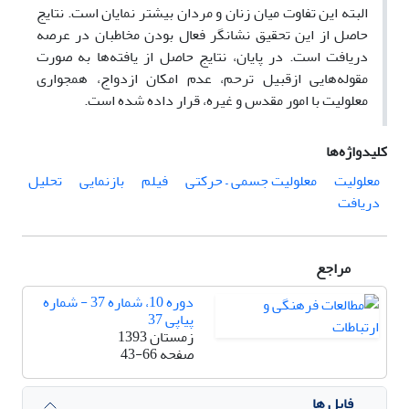
البته این تفاوت میان زنان و مردان بیشتر نمایان است. نتایج
حاصل از این تحقیق نشانگر فعال بودن مخاطبان در عرصه
دریافت است. در پایان، نتایج حاصل از یافته‌ها به صورت
مقوله‌هایی ازقبیل ترحم، عدم امکان ازدواج، همجواری
معلولیت با امور مقدس و غیره، قرار داده شده است.
کلیدواژه‌ها
معلولیت
معلولیت جسمی – حرکتی
فیلم
بازنمایی
تحلیل
دریافت
مراجع
دوره 10، شماره 37 - شماره
پیاپی 37
زمستان 1393
صفحه
43-66
فایل ها