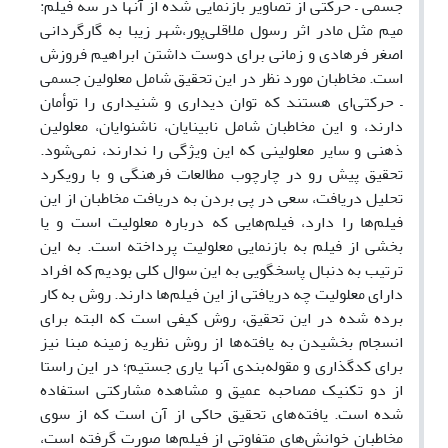
جسمی – حرکتی از تصاویر بازنمایی شده از آنها در سه فیلم:
میم مثل مادر اثر رسول ملاقلی‌پور،شهر زیبا به گارگردانی
اصغر فرهادی و زمانی برای دوست داشتن ابراهیم فروزش
است. مخاطبان مورد نظر در این تحقیق شامل معلولین جسمی
– حرکتی‌ای هستند که توان دیداری و شنیداری را توأمان
دارند، و این مخاطبان شامل نابینایان، ناشنوایان، معلولین
ذهنی و سایر معلولینی که این ویژگی را ندارند، نمی‌شود.
تحقیق پیش رو در چارچوب مطالعات فرهنگی و با رویکرد
تحلیل دریافت، سعی در پی بردن به دریافت مخاطبان از این
فیلم‌ها را دارد، فیلم‌هایی که درباره معلولیت است و یا
بخشی از فیلم به بازنمایی معلولیت پرداخته است. به این
ترتیب به دنبال پاسخگویی به این سوال کلی بودیم که افراد
دارای معلولیت چه دریافتی از این فیلم‌ها دارند. روش به کار
برده شده در این تحقیق، روش کیفی است که البته برای
انسجام بخشیدن به یافته‌ها از روش نظریه زمینه مبنا نیز
برای کدگذاری و مقوله‌بندی آنها یاری جستیم؛ در این راستا
از دو تکنیک مصاحبه عمیق و مشاهده مشارکتی استفاده
شده است. یافته‌های تحقیق حاکی از آن است که از سوی
مخاطبان خوانش‌های متفاوتی از فیلم‌ها صورت گرفته است،