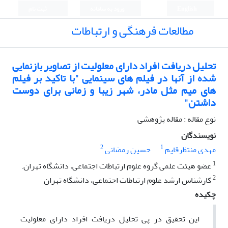
English
ورود به سامانه
ثبت نام
مطالعات فرهنگی و ارتباطات
تحلیل دریافت افراد دارای معلولیت از تصاویر بازنمایی
شده از آنها در فیلم های سینمایی "با تاکید بر فیلم
های میم مثل مادر، شهر زیبا و زمانی برای دوست
داشتن"
نوع مقاله : مقاله پژوهشی
نویسندگان
2
1
مهدی منتظرقایم
حسین رمضانی
1
عضو هیئت علمی گروه علوم ارتباطات اجتماعی، دانشگاه تهران.
2
کارشناس ارشد علوم ارتباطات اجتماعی، دانشگاه تهران
چکیده
این تحقیق در پی تحلیل دریافت افراد دارای معلولیت