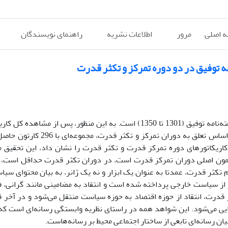
 اصلی
مرور
اطلاعات نشریه
راهنمای نویسندگان
ه توفیق در دو دوره تمرکز و تکثر قدرت
تلاش نویسندگان این مقاله، مطالعه آزادی بیان در کاریکاتورهای هفته‌نامه توفیق (1301 تا 1350) است. به این منظور، 
دسترس در دوره زمانی یاد شده و طبقه‌بندی آنها به دو دسته بر اساس تعلق 
ه تفاوت آشکاری بین کاریکاتورهای دوره تمرکز قدرت و تکثر قدرت را نشان داد، این تح
ضمون اصلی دوران تمرکز قدرت است، در دوران تکثر قدرت حداقل است، ض
 تکثر قدرت، عمدتا به عنوان یک ابزار و نه یک ژانر، به بیان محتوای سی
از سیاست خارجی پرداخته شده است و انتقاد به مضامینی مانند گرانی، 
ر قدرت، انتقاد از حوزه اقتصاد به حوزه سیاست منتقل می‌شود و در آخ
یی می‌شود. این شواهد همه در راستای نظریه وابستگی رسانه‌ای است که
یان رسانه‌ای تابعی از ساختار اجتماعی محیط بر رسانه‌هاست.