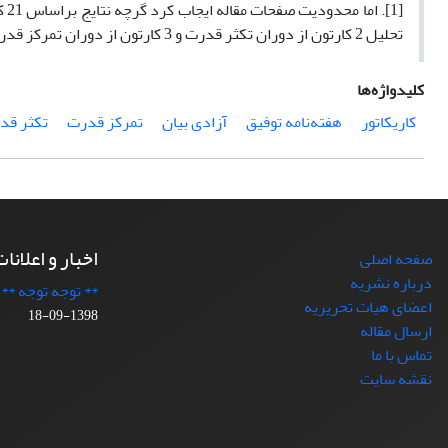
تحلیل 2 کارتون از دوران تکثر قدرت و 3 کارتون از دوران تمرکز قدرت آورده شود.
کلیدواژه‌ها
کاریکاتور
هفته‌نامه توفیق
آزادی بیان
تمرکز قدرت
تکثر قد
اخبار و اعلانا
صفحه اصلی
درباره نشریه
** توجه توجه **
اعضای هیات تحریریه
1398-09-18
ارسال مقاله
تماس با ما
نقشه سایت