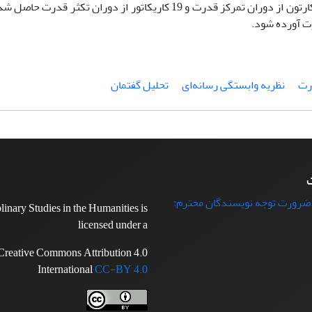
[1]. اما محدودیت صفحات مقاله ایجاب کرد گرچه نتایج براساس 21 کارتون از دوران تمرکز قدرت و 19 کاریکاتور از د
رت
نظریه وابستگی رسانه‌ای
تحلیل گفتمان
ت
 ضرورت توجه نویسندگان محترم:
plinary Studies in the Humanities is
licensed under a
Creative Commons Attribution 4.0
International
CC-BY 4.0