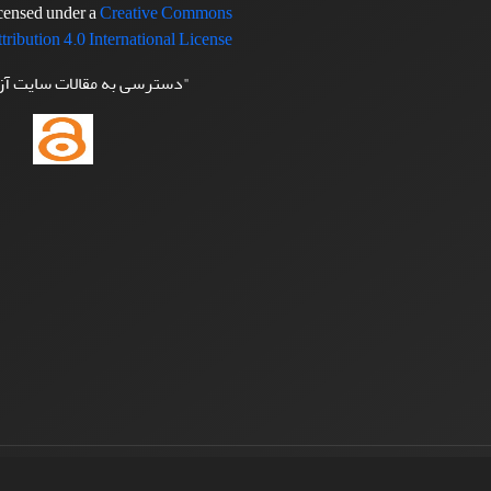
icensed under a
Creative Commons
tribution 4.0 International License
"دسترسی به مقالات سایت آ