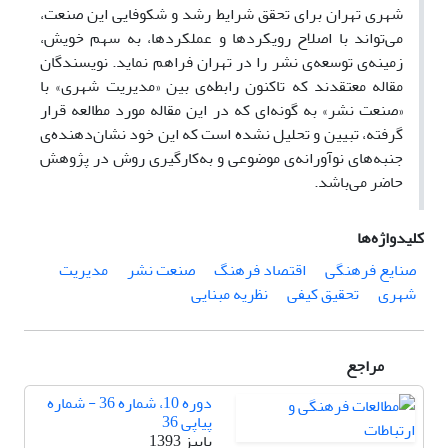
شهری تهران برای تحقق شرایط رشد و شکوفایی این صنعت،
می‌تواند با اصلاح رویکردها و عملکردها، به سهم خویش،
زمینه‌ی توسعه‌ی نشر را در تهران فراهم نماید. نویسندگان
مقاله معتقدند که تاکنون رابطه‌ی بین «مدیریت شهری» با
«صنعت نشر» به گونه‌ای که در این مقاله مورد مطالعه قرار
گرفته، تبیین و تحلیل نشده است که این خود نشان‌دهنده‌ی
جنبه‌های نوآورانه‌ی موضوعی و به‌کارگیری روش‌ در پژوهش
حاضر می‌باشد.
کلیدواژه‌ها
صنایع فرهنگی
اقتصاد فرهنگ
صنعت نشر
مدیریت
شهری
تحقیق کیفی
نظریه مبنایی
مراجع
دوره 10، شماره 36 - شماره
پیاپی 36
پاییز 1393