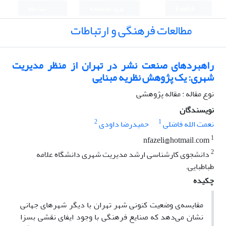
English
ورود به سامانه
ثبت نام
مطالعات فرهنگی و ارتباطات
راهبردهای صنعت نشر در تهران از منظر مدیریت
شهری: یک پژوهش نظریه‌ مبنایی
نوع مقاله : مقاله پژوهشی
نویسندگان
2
1
نعمت الله فاضلی
حمیدرضا داودی
1
nfazeli@hotmail.com
2
دانشجوی کارشناسی ارشد مدیریت شهری دانشگاه علامه
طباطبایی.
چکیده
مقایسه‌ی وضعیت کنونی شهر تهران با دیگر شهرهای جهانی
نشان می‌دهد که صنایع فرهنگی با وجود ایفای نقشی بسزا