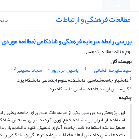
English
مطالعات فرهنگی و ارتباطات
صفحه
بررسی رابطه سرمایه فرهنگی و شادکامی (مطالعه موردی: 
نوع مقاله : مقاله پژوهشی
نویسندگان
2
2
1
سید علیرضا افشانی
یاسین خرم پور
سجاد ممبینی
1
دانشیار جامعه‌شناسی، دانشکده علوم اجتماعی دانشگاه یزد
2
کارشناس ارشد جامعه‌شناسی دانشگاه یزد
چکیده
این پژوهش به بررسی یکی از موضوعات مهم برای جامعه یعنی رابطه
استفاده از ابزار پرسشنامه جمع‌آوری گردید. برای سنجش شادک
یافته‌ها نشان داد بین ابعاد مختلف سرمایه فرهنگی و شادکامی راب