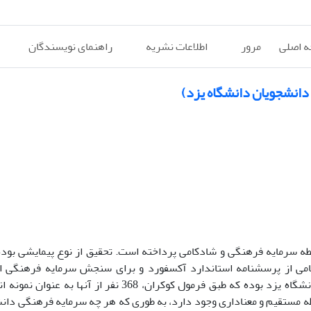
 اصلی
مرور
اطلاعات نشریه
راهنمای نویسندگان
دانشجویان دانشگاه یزد)
 سرمایه فرهنگی و شادکامی پرداخته است. تحقیق از نوع پیمایشی بوده و
امی از پرسشنامه استاندارد آکسفورد و برای سنجش سرمایه فرهنگی ا
محقق‌ساخته استفاده شد. جامعه آماری تحقیق، کلیه دانشجویان دانشگاه یزد بوده که طبق فرمول کوکران، 8
طه مستقیم و معناداری وجود دارد، به طوری که هر چه سرمایه فرهنگی دانشج