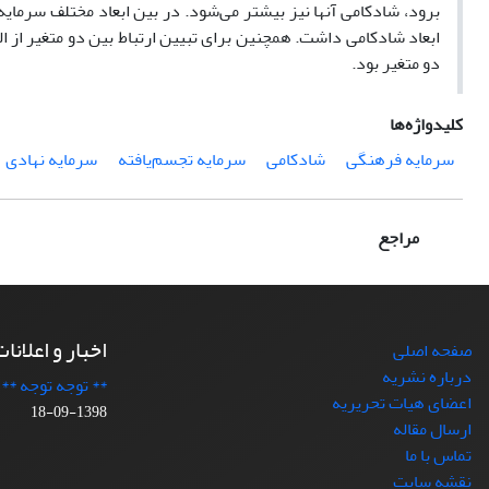
برود، شادکامی آنها نیز بیشتر می‌شود. در بین ابعاد مختلف سرمایه
دو متغیر بود.
کلیدواژه‌ها
سرمایه فرهنگی
شادکامی
سرمایه تجسم‌یافته
سرمایه نهادی
مراجع
اخبار و اعلانا
صفحه اصلی
درباره نشریه
** توجه توجه **
اعضای هیات تحریریه
1398-09-18
ارسال مقاله
تماس با ما
نقشه سایت