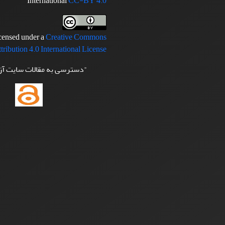
International
CC-BY 4.0
icensed under a
Creative Commons
tribution 4.0 International License
"دسترسی به مقالات سایت آ