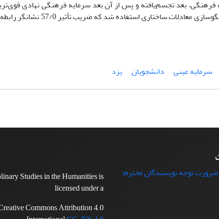
 فرهنگی، بعد تجسم‌یافته و پس از آن بعد سرمایه فرهنگی نهادی قوی‌ترین 
ابعاد شادکامی داشت. همچنین برای تبیین ارتباط بین دو متغیر از الگوسازی مع
سرمایه عینی
دانشجویان
یزد
ت
 ضرورت توجه نویسندگان محترم:
plinary Studies in the Humanities is
licensed under a
Creative Commons Attribution 4.0