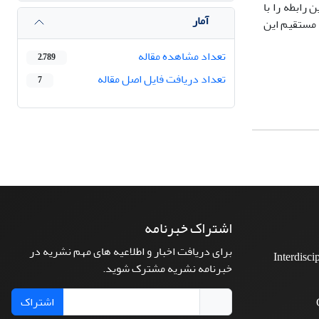
رابطه را با
آمار
ادلات ساختاری استفاده شد که ضریب تأثیر 57/0 نشانگر رابطه مستقیم این
تعداد مشاهده مقاله
2,789
تعداد دریافت فایل اصل مقاله
7
اشتراک خبرنامه
برای دریافت اخبار و اطلاعیه های مهم نشریه در
Interdisci
خبرنامه نشریه مشترک شوید.
اشتراک